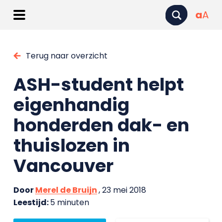
a
A
Terug naar overzicht
ASH-student helpt
eigenhandig
honderden dak- en
thuislozen in
Vancouver
Door
Merel de Bruijn
, 23 mei 2018
Leestijd:
5 minuten