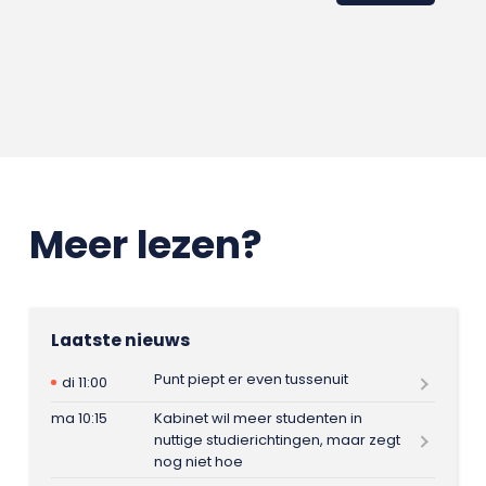
Meer lezen?
Laatste nieuws
Punt piept er even tussenuit
di 11:00
ma 10:15
Kabinet wil meer studenten in
nuttige studierichtingen, maar zegt
nog niet hoe