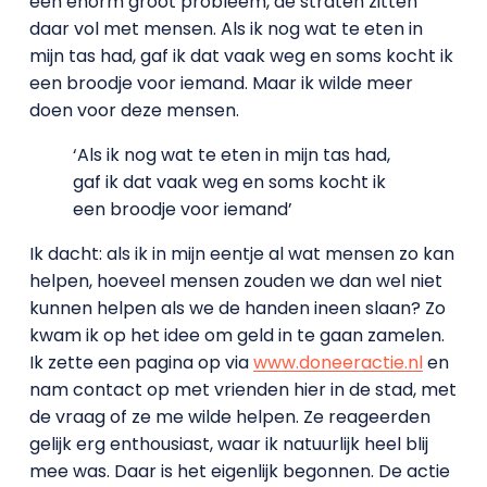
een enorm groot probleem, de straten zitten
daar vol met mensen. Als ik nog wat te eten in
mijn tas had, gaf ik dat vaak weg en soms kocht ik
een broodje voor iemand. Maar ik wilde meer
doen voor deze mensen.
‘Als ik nog wat te eten in mijn tas had,
gaf ik dat vaak weg en soms kocht ik
een broodje voor iemand’
Ik dacht: als ik in mijn eentje al wat mensen zo kan
helpen, hoeveel mensen zouden we dan wel niet
kunnen helpen als we de handen ineen slaan? Zo
kwam ik op het idee om geld in te gaan zamelen.
Ik zette een pagina op via
www.doneeractie.nl
en
nam contact op met vrienden hier in de stad, met
de vraag of ze me wilde helpen. Ze reageerden
gelijk erg enthousiast, waar ik natuurlijk heel blij
mee was. Daar is het eigenlijk begonnen. De actie