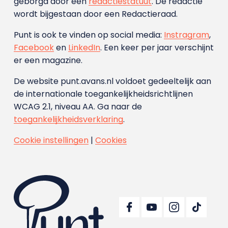
geborgd door een
redactiestatuut
. De redactie
wordt bijgestaan door een Redactieraad.
Punt is ook te vinden op social media:
Instragram
,
Facebook
en
LinkedIn
. Een keer per jaar verschijnt
er een magazine.
De website punt.avans.nl voldoet gedeeltelijk aan
de internationale toegankelijkheidsrichtlijnen
WCAG 2.1, niveau AA. Ga naar de
toegankelijkheidsverklaring
.
Cookie instellingen
|
Cookies