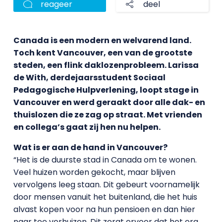
reageer
deel
Canada is een modern en welvarend land.
Toch kent Vancouver, een van de grootste
steden, een flink daklozenprobleem. Larissa
de With, derdejaarsstudent Sociaal
Pedagogische Hulpverlening, loopt stage in
Vancouver en werd geraakt door alle dak- en
thuislozen die ze zag op straat. Met vrienden
en collega’s gaat zij hen nu helpen.
Wat is er aan de hand in Vancouver?
“Het is de duurste stad in Canada om te wonen.
Veel huizen worden gekocht, maar blijven
vervolgens leeg staan. Dit gebeurt voornamelijk
door mensen vanuit het buitenland, die het huis
alvast kopen voor na hun pensioen en dan hier
naar toe verhuizen. Dit zorgt ervoor dat het erg