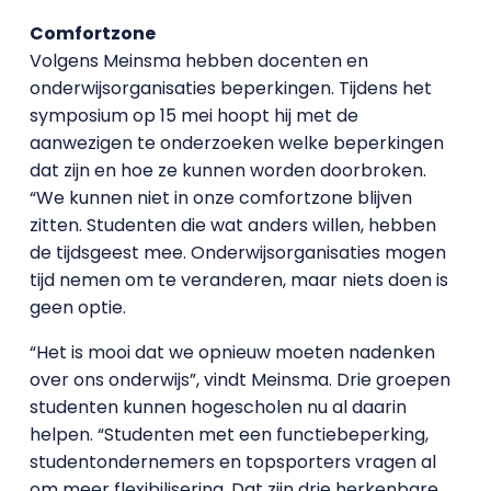
Comfortzone
Volgens Meinsma hebben docenten en
onderwijsorganisaties beperkingen. Tijdens het
symposium op 15 mei hoopt hij met de
aanwezigen te onderzoeken welke beperkingen
dat zijn en hoe ze kunnen worden doorbroken.
“We kunnen niet in onze comfortzone blijven
zitten. Studenten die wat anders willen, hebben
de tijdsgeest mee. Onderwijsorganisaties mogen
tijd nemen om te veranderen, maar niets doen is
geen optie.
“Het is mooi dat we opnieuw moeten nadenken
over ons onderwijs”, vindt Meinsma. Drie groepen
studenten kunnen hogescholen nu al daarin
helpen. “Studenten met een functiebeperking,
studentondernemers en topsporters vragen al
om meer flexibilisering. Dat zijn drie herkenbare