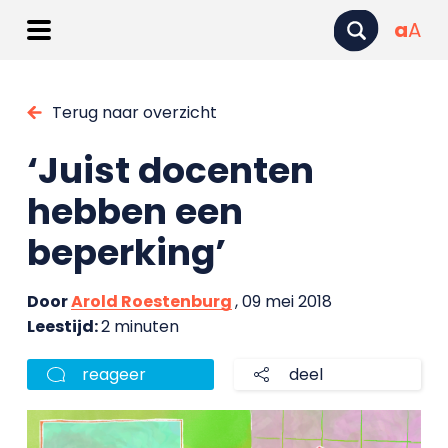
a
A
Terug naar overzicht
‘Juist docenten
hebben een
beperking’
Door
Arold Roestenburg
, 09 mei 2018
Leestijd:
2 minuten
reageer
deel