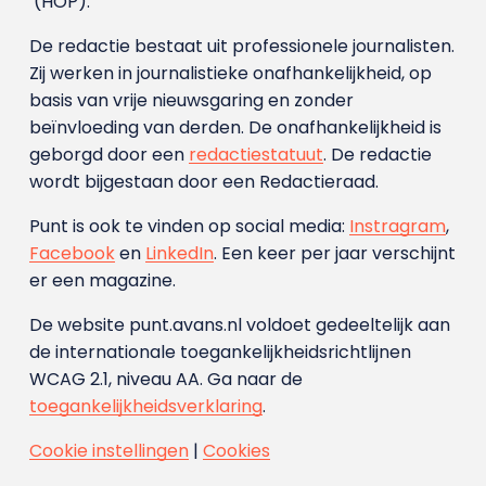
(HOP).
De redactie bestaat uit professionele journalisten.
Zij werken in journalistieke onafhankelijkheid, op
basis van vrije nieuwsgaring en zonder
beïnvloeding van derden. De onafhankelijkheid is
geborgd door een
redactiestatuut
. De redactie
wordt bijgestaan door een Redactieraad.
Punt is ook te vinden op social media:
Instragram
,
Facebook
en
LinkedIn
. Een keer per jaar verschijnt
er een magazine.
De website punt.avans.nl voldoet gedeeltelijk aan
de internationale toegankelijkheidsrichtlijnen
WCAG 2.1, niveau AA. Ga naar de
toegankelijkheidsverklaring
.
Cookie instellingen
|
Cookies