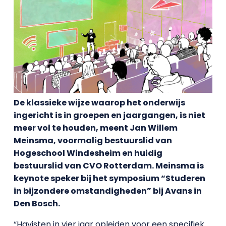
De klassieke wijze waarop het onderwijs
ingericht is in groepen en jaargangen, is niet
meer vol te houden, meent Jan Willem
Meinsma, voormalig bestuurslid van
Hogeschool Windesheim en huidig
bestuurslid van CVO Rotterdam. Meinsma is
keynote speker bij het symposium “Studeren
in bijzondere omstandigheden” bij Avans in
Den Bosch.
“Havisten in vier jaar opleiden voor een specifiek