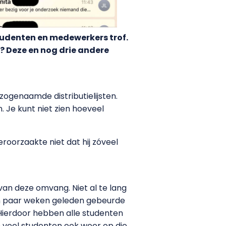
udenten en medewerkers trof.
? Deze en nog drie andere
ogenaamde distributielijsten.
 Je kunt niet zien hoeveel
oorzaakte niet dat hij zóveel
van deze omvang. Niet al te lang
Een paar weken geleden gebeurde
 Hierdoor hebben alle studenten
 veel studenten ook weer op die