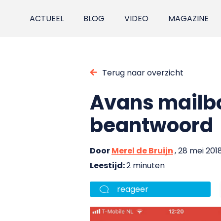
ACTUEEL
BLOG
VIDEO
MAGAZINE
Terug naar overzicht
Avans mailbo
beantwoord
Door
Merel de Bruijn
, 28 mei 201
Leestijd:
2 minuten
reageer