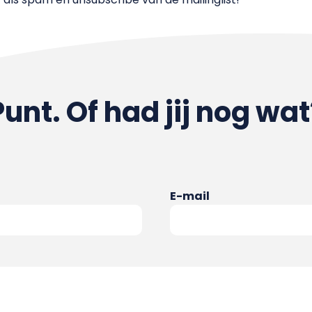
Punt. Of had jij nog wat
E-mail