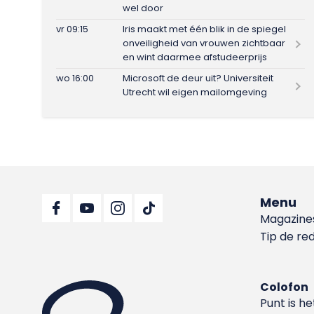
wel door
vr 09:15
Iris maakt met één blik in de spiegel
onveiligheid van vrouwen zichtbaar
en wint daarmee afstudeerprijs
wo 16:00
Microsoft de deur uit? Universiteit
Utrecht wil eigen mailomgeving
Menu
Magazine
Tip de re
Colofon
Punt is h