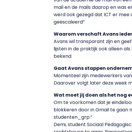
mail en de mails daarop en was er
werd ook gezegd dat ICT er mee a
geëscaleerd”
Waarom verschaft Avans ieder
Avans wil transparant zijn en gee
lijsten in de praktijk ook alleen 
bekend.
Gaat Avans stappen ondernem
Momenteel zijn medewerkers van d
Daarover volgt later deze week m
Wat moet jij doen als het nog 
Om te voorkomen dat je eindeloos 
blokkeren door in Gmail te gaan n
studenten_grp.”
Demi, student Sociaal Pedagogische
rechtsboven te gaan. Rapporteer 