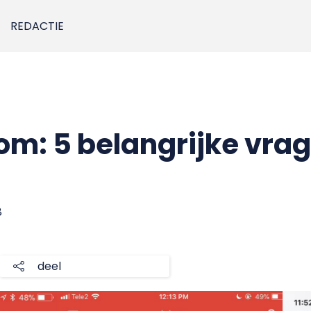
REDACTIE
m: 5 belangrijke vra
8
deel