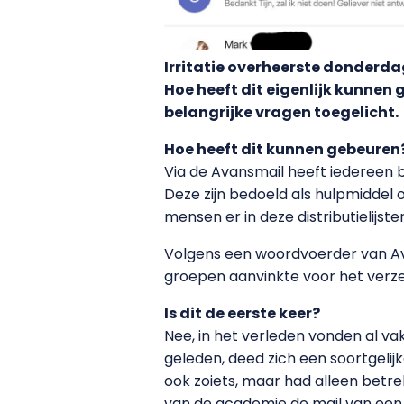
Irritatie overheerste donderd
Hoe heeft dit eigenlijk kunnen
belangrijke vragen toegelicht.
Hoe heeft dit kunnen gebeuren
Via de Avansmail heeft iedereen 
Deze zijn bedoeld als hulpmiddel 
mensen er in deze distributielijsten
Volgens een woordvoerder van Ava
groepen aanvinkte voor het verz
Is dit de eerste keer?
Nee, in het verleden vonden al va
geleden, deed zich een soortgeli
ook zoiets, maar had alleen betre
van de academie de mail van een 