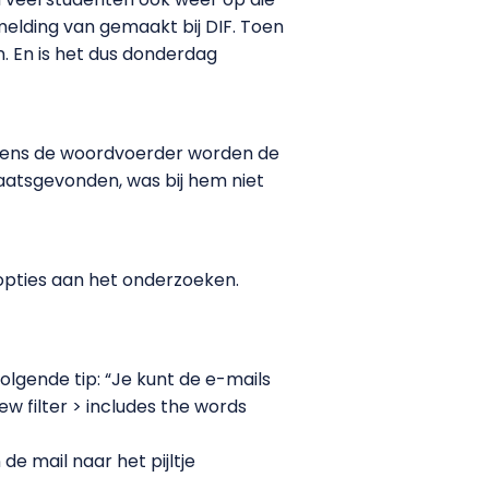
melding van gemaakt bij DIF. Toen
. En is het dus donderdag
Volgens de woordvoerder worden de
plaatsgevonden, was bij hem niet
opties aan het onderzoeken.
lgende tip: “Je kunt de e-mails
w filter > includes the words
de mail naar het pijltje