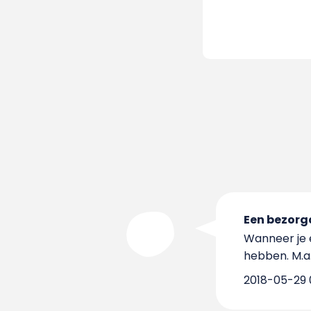
Een bezorg
Wanneer je e
hebben. M.a.
2018-05-29 0