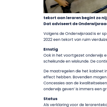
tekort aan leraren begint zo ni
Dat adviseert de Onderwijsraad
Volgens de Onderwijsraad is er s
2022 een tekort van ruim vierduiz
Ernstig
Ook in het voortgezet onderwijs e
scheikunde en wiskunde. De contin
De maatregelen die het kabinet i
effect hebben. Bovendien mogen 
Concessies aan de kwaliteitseise
onderwijs geven’ is immers een gr
Status
Als verklaring voor de lerarente