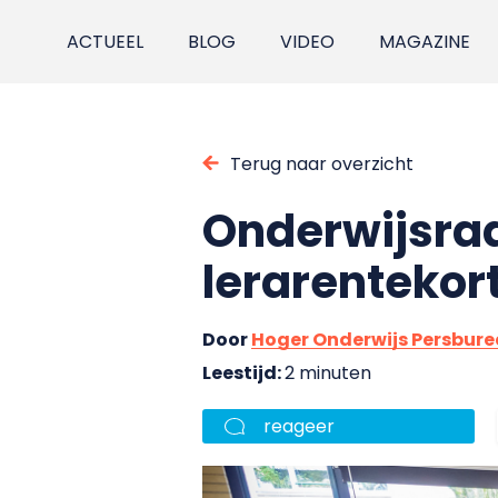
ACTUEEL
BLOG
VIDEO
MAGAZINE
Terug naar overzicht
Onderwijsraa
lerarentekor
Door
Hoger Onderwijs Persbur
Leestijd:
2 minuten
reageer