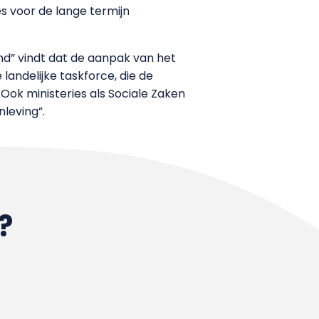
s voor de lange termijn
end” vindt dat de aanpak van het
landelijke taskforce, die de
Ook ministeries als Sociale Zaken
leving”.
?