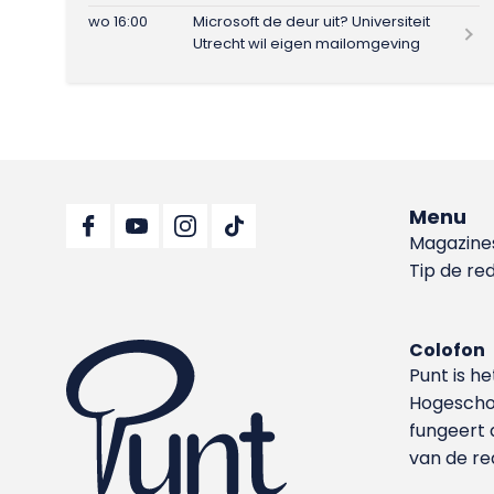
wo 16:00
Microsoft de deur uit? Universiteit
Utrecht wil eigen mailomgeving
Menu
Magazine
Tip de re
Colofon
Punt is h
Hoge­sch
fungeert 
van de re