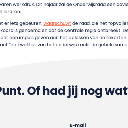
aren werkdruk. Dit najaar zal de Onderwijsraad een advie
 leraren.
t er iets gebeuren,
waarschuwt
de raad, die het “opvall
kkoord is genoemd en dat de centrale regie ontbreekt. De 
oet een impuls geven aan het oplossen van de tekorten. 
t “de kwaliteit van het onderwijs raakt de gehele samen
Punt. Of had jij nog wat
E-mail