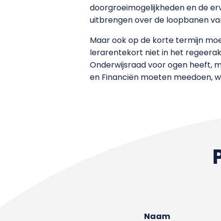
doorgroeimogelijkheden en de erv
uitbrengen over de loopbanen van
Maar ook op de korte termijn moe
lerarentekort niet in het regeera
Onderwijsraad voor ogen heeft, m
en Financiën moeten meedoen, wan
Naam