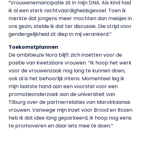
“Vrouwenemancipatie zit in mijn DNA. Als kind had
ik al een sterk rechtvaardigheidsgevoel. Toen ik
merkte dat jongens meer mochten dan meisjes in
ons gezin, stelde ik dat ter discussie. Die strijd voor
gendergelijkheid zit diep in mij verankerd.”
Toekomstplannen
De ambitieuze Nora blijft zich inzetten voor de
positie van kwetsbare vrouwen. “Ik hoop het werk
voor de vrouwenzaak nog lang te kunnen doen,
ook al is het behoorlijk intens. Momenteel leg ik
mijn laatste hand aan een voorstel voor een
promotieonderzoek aan de universiteit van
Tilburg over de partnerrelaties van Marokkaanse
vrouwen. Vanwege mijn inzet voor Brood en Rozen
heb ik dat idee lang geparkeerd, ik hoop nog eens
te promoveren en daar iets mee te doen.”