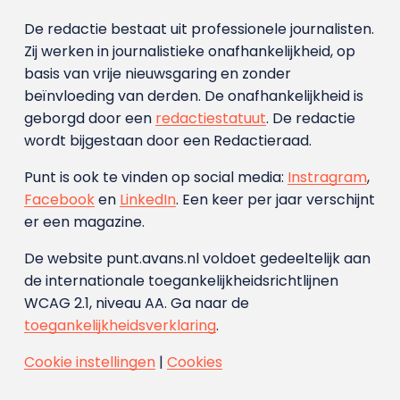
De redactie bestaat uit professionele journalisten.
Zij werken in journalistieke onafhankelijkheid, op
basis van vrije nieuwsgaring en zonder
beïnvloeding van derden. De onafhankelijkheid is
geborgd door een
redactiestatuut
. De redactie
wordt bijgestaan door een Redactieraad.
Punt is ook te vinden op social media:
Instragram
,
Facebook
en
LinkedIn
. Een keer per jaar verschijnt
er een magazine.
De website punt.avans.nl voldoet gedeeltelijk aan
de internationale toegankelijkheidsrichtlijnen
WCAG 2.1, niveau AA. Ga naar de
toegankelijkheidsverklaring
.
Cookie instellingen
|
Cookies