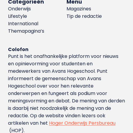
Categorieën
Menu
Onderwijs
Magazines
Lifestyle
Tip de redactie
International
Themapagina’s
Colofon
Punt is het onafhankelijke platform voor nieuws
en opinievorming voor studenten en
medewerkers van Avans Hoge­school. Punt
informeert de gemeenschap van Avans
Hogeschool over voor hen relevante
onderwerpen en fungeert als podium voor
meningsvorming en debat. De mening van derden
is daarbij niet noodzakelijk de mening van de
redactie. Op de website vinden lezers ook
artikelen van het
Hoger Onderwijs Persbureau
(HOP).