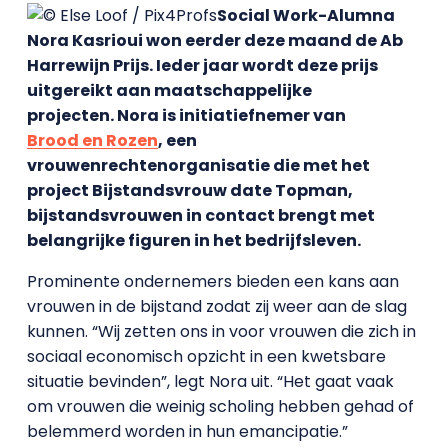
Social Work-Alumna
Nora Kasrioui won eerder deze maand de Ab
Harrewijn Prijs. Ieder jaar wordt deze prijs
uitgereikt aan maatschappelijke
projecten.
Nora is initiatiefnemer van
Brood en Rozen
, een
vrouwenrechtenorganisatie die met het
project Bijstandsvrouw date Topman,
bijstandsvrouwen in contact brengt met
belangrijke figuren in het bedrijfsleven.
Prominente ondernemers bieden een kans aan
vrouwen in de bijstand zodat zij weer aan de slag
kunnen. “Wij zetten ons in voor vrouwen die zich in
sociaal economisch opzicht in een kwetsbare
situatie bevinden”, legt Nora uit. “Het gaat vaak
om vrouwen die weinig scholing hebben gehad of
belemmerd worden in hun emancipatie.”