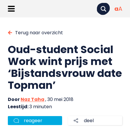
a
A
Terug naar overzicht
Oud-student Social
Work wint prijs met
‘Bijstandsvrouw date
Topman’
Door
Naz Taha
, 30 mei 2018
Leestijd:
3 minuten
reageer
deel