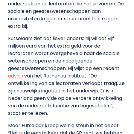
onderzoek en de lectoraten die het uitvoeren. De
sociale en geesteswetenschappen aan
universiteiten krijgen er structureel tien miljoen
extra bij.
Futselaars ziet dat liever anders: hij wil dat vijf
miljoen euro van het extra geld voor de
lectoraten wordt overgeheveld naar de sociale
wetenschappen en de noodlijdende
geesteswetenschappen. Hij wijst op een recent
advies
van het Rathenau Instituut. “De
ontwikkeling van de lectoraten verloopt traag. Ze
zijn nauwelijks ingebed in het onderwijs. Er is in
Nederland geen visie op de verdere ontwikkeling
van de onderzoeksfunctie van hogescholen”,
staat er te lezen.
Maar Futselaar kreeg weinig steun in het debat.
“Het is de eerste keer dat de SP zegt: we hebben