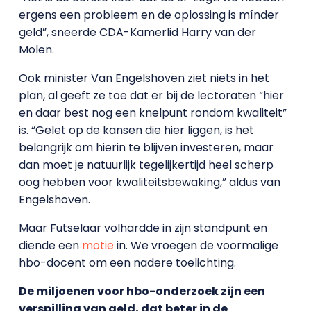
ergens een probleem en de oplossing is mínder
geld”, sneerde CDA-Kamerlid Harry van der
Molen.
Ook minister Van Engelshoven ziet niets in het
plan, al geeft ze toe dat er bij de lectoraten “hier
en daar best nog een knelpunt rondom kwaliteit”
is. “Gelet op de kansen die hier liggen, is het
belangrijk om hierin te blijven investeren, maar
dan moet je natuurlijk tegelijkertijd heel scherp
oog hebben voor kwaliteitsbewaking,” aldus van
Engelshoven.
Maar Futselaar volhardde in zijn standpunt en
diende een
motie
in. We vroegen de voormalige
hbo-docent om een nadere toelichting.
De miljoenen voor hbo-onderzoek zijn een
verspilling van geld, dat beter in de