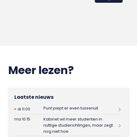
Meer lezen?
Laatste nieuws
Punt piept er even tussenuit
di 11:00
ma 10:15
Kabinet wil meer studenten in
nuttige studierichtingen, maar zegt
nog niet hoe