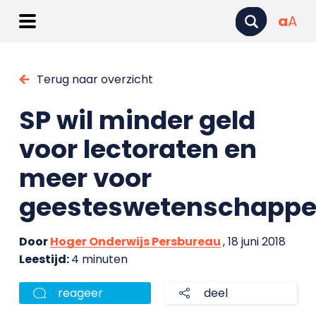
a
A
Terug naar overzicht
SP wil minder geld
voor lectoraten en
meer voor
geesteswetenschapp
Door
Hoger Onderwijs Persbureau
, 18 juni 2018
Leestijd:
4 minuten
reageer
deel