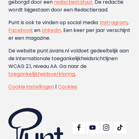
geborgd door een
redactiestatuut
. De redactie
wordt bijgestaan door een Redactieraad.
Punt is ook te vinden op social media:
Instragram
,
Facebook
en
LinkedIn
. Een keer per jaar verschijnt
er een magazine.
De website punt.avans.nl voldoet gedeeltelijk aan
de internationale toegankelijkheidsrichtlijnen
WCAG 2.1, niveau AA. Ga naar de
toegankelijkheidsverklaring
.
Cookie instellingen
|
Cookies