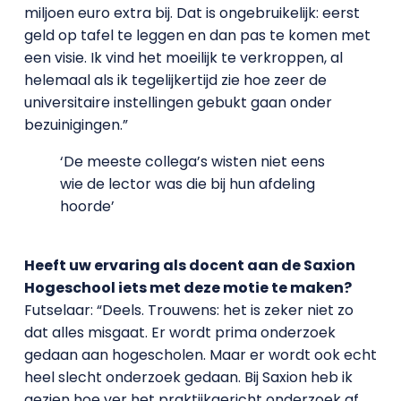
miljoen euro extra bij. Dat is ongebruikelijk: eerst
geld op tafel te leggen en dan pas te komen met
een visie. Ik vind het moeilijk te verkroppen, al
helemaal als ik tegelijkertijd zie hoe zeer de
universitaire instellingen gebukt gaan onder
bezuinigingen.”
‘De meeste collega’s wisten niet eens
wie de lector was die bij hun afdeling
hoorde’
Heeft uw ervaring als docent aan de Saxion
Hogeschool iets met deze motie te maken?
Futselaar: “Deels. Trouwens: het is zeker niet zo
dat alles misgaat. Er wordt prima onderzoek
gedaan aan hogescholen. Maar er wordt ook echt
heel slecht onderzoek gedaan. Bij Saxion heb ik
gezien hoe ver het praktijkgericht onderzoek af