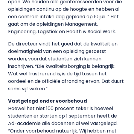
open. We houden alle geïnteresseerden voor die
opleidingen continu op de hoogte en hebben al
een centrale intake dag gepland op 10 juli .” Het
gaat om de opleidingen Management,
Engineering, Logistiek en Health & Social Work.
De directeur vindt het goed dat de kwaliteit en
doelmatigheid van een opleiding getoetst
worden, voordat studenten zich kunnen
inschrijven. “Die kwaliteitsborging is belangrijk.
Wat wel frustrerend is, is de tijd tussen het
oordeel en de officiële afronding ervan. Dat duurt
soms vijf weken.”
Vastgelegd onder voorbehoud
Hoewel het niet 100 procent zeker is hoeveel
studenten er starten op 1 september heeft de
Ad-academie alle docenten al wel vastgelegd.
“Onder voorbehoud natuurlijk. Wij hebben met