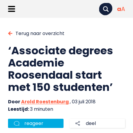
a
A
Terug naar overzicht
‘Associate degrees
Academie
Roosendaal start
met 150 studenten’
Door
Arold Roestenburg
, 03 juli 2018
Leestijd:
3 minuten
reageer
deel