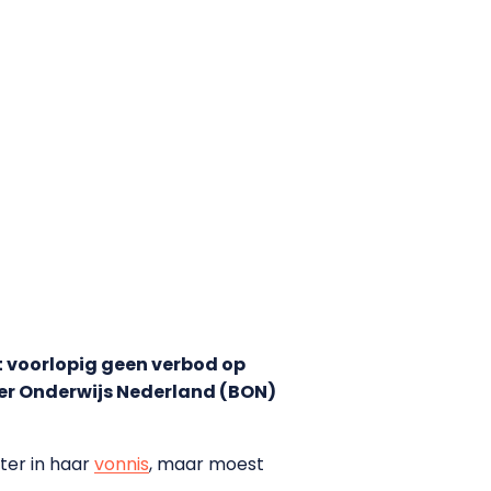
t voorlopig geen verbod op
ter Onderwijs Nederland (BON)
ter in haar
vonnis
, maar moest