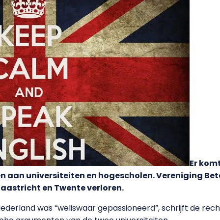
Er kom
n aan universiteiten en hogescholen. Vereniging Be
aastricht en Twente verloren.
ederland was “weliswaar gepassioneerd”, schrijft de rech