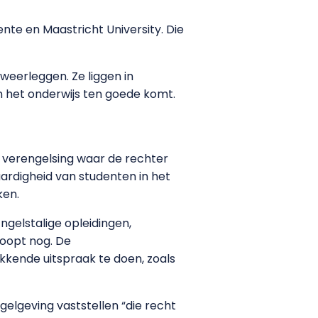
nte en Maastricht University. Die
weerleggen. Ze liggen in
n het onderwijs ten goede komt.
 verengelsing waar de rechter
ardigheid van studenten in het
ken.
gelstalige opleidingen,
loopt nog. De
kkende uitspraak te doen, zoals
elgeving vaststellen “die recht