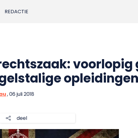
REDACTIE
 rechtszaak: voorlopig
gelstalige opleidinge
eau
, 06 juli 2018
deel