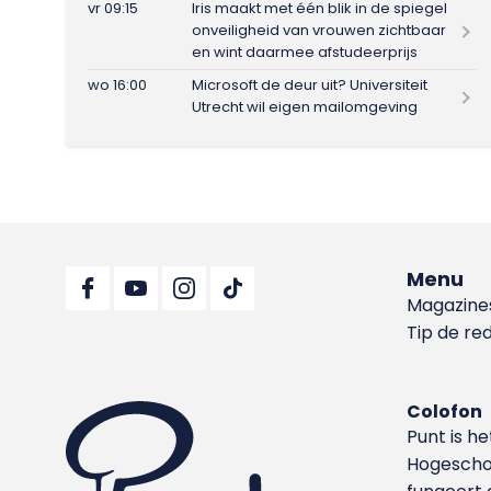
vr 09:15
Iris maakt met één blik in de spiegel
onveiligheid van vrouwen zichtbaar
en wint daarmee afstudeerprijs
wo 16:00
Microsoft de deur uit? Universiteit
Utrecht wil eigen mailomgeving
Menu
Magazine
Tip de re
Colofon
Punt is h
Hoge­sch