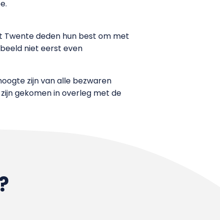
e.
teit Twente deden hun best om met
rbeeld niet eerst even
hoogte zijn van alle bezwaren
 zijn gekomen in overleg met de
?