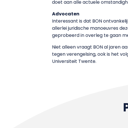
doet aan alle actuele omstandigh
Advocaten
Interessant is dat BON ontvankel
allerlei juridische manoeuvres de
geprobeerd in overleg te gaan met
Niet alleen vraagt BON al jaren a
tegen verengelsing, ook is het vo
Universiteit Twente.