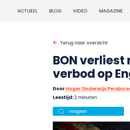
ACTUEEL
BLOG
VIDEO
MAGAZINE
Terug naar overzicht
BON verliest
verbod op En
Door
Hoger Onderwijs Persbur
Leestijd:
2 minuten
reageer