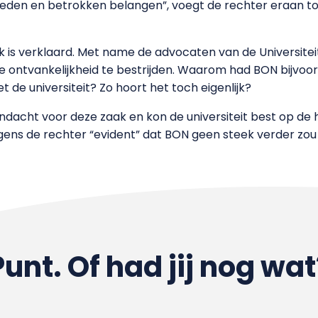
eden en betrokken belangen”, voegt de rechter eraan to
ijk is verklaard. Met name de advocaten van de Universi
ze ontvankelijkheid te bestrijden. Waarom had BON bijvoo
 de universiteit? Zo hoort het toch eigenlijk?
andacht voor deze zaak en kon de universiteit best op de 
lgens de rechter “evident” dat BON geen steek verder zou
Punt. Of had jij nog wat