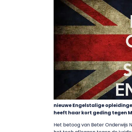
nieuwe Engelstalige opleidinge
heeft haar kort geding tegen M
Het betoog van Beter Onderwijs N