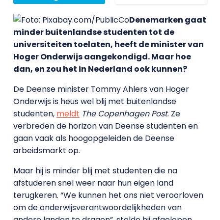
Denemarken gaat
minder buitenlandse studenten tot de
universiteiten toelaten, heeft de minister van
Hoger Onderwijs aangekondigd. Maar hoe
dan, en zou het in Nederland ook kunnen?
De Deense minister Tommy Ahlers van Hoger
Onderwijs is heus wel blij met buitenlandse
studenten,
meldt
The Copenhagen Post
. Ze
verbreden de horizon van Deense studenten en
gaan vaak als hoogopgeleiden de Deense
arbeidsmarkt op.
Maar hij is minder blij met studenten die na
afstuderen snel weer naar hun eigen land
terugkeren. “We kunnen het ons niet veroorloven
om de onderwijsverantwoordelijkheden van
andere landen te dragen”, stelde hij afgelopen