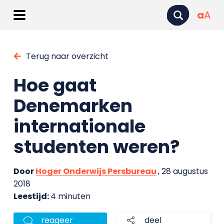
a
A
Terug naar overzicht
Hoe gaat
Denemarken
internationale
studenten weren?
Door
Hoger Onderwijs Persbureau
, 28 augustus
2018
Leestijd:
4 minuten
reageer
deel