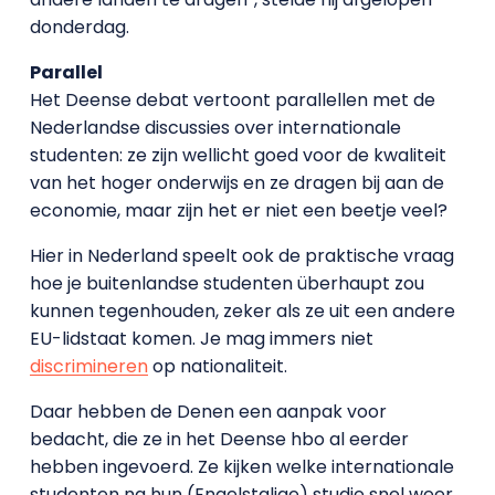
donderdag.
Parallel
Het Deense debat vertoont parallellen met de
Nederlandse discussies over internationale
studenten: ze zijn wellicht goed voor de kwaliteit
van het hoger onderwijs en ze dragen bij aan de
economie, maar zijn het er niet een beetje veel?
Hier in Nederland speelt ook de praktische vraag
hoe je buitenlandse studenten überhaupt zou
kunnen tegenhouden, zeker als ze uit een andere
EU-lidstaat komen. Je mag immers niet
discrimineren
op nationaliteit.
Daar hebben de Denen een aanpak voor
bedacht, die ze in het Deense hbo al eerder
hebben ingevoerd. Ze kijken welke internationale
studenten na hun (Engelstalige) studie snel weer