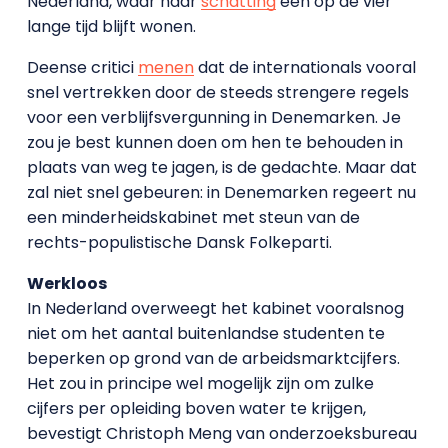
Nederland, waar naar
schatting
een op de vier
lange tijd blijft wonen.
Deense critici
menen
dat de internationals vooral
snel vertrekken door de steeds strengere regels
voor een verblijfsvergunning in Denemarken. Je
zou je best kunnen doen om hen te behouden in
plaats van weg te jagen, is de gedachte. Maar dat
zal niet snel gebeuren: in Denemarken regeert nu
een minderheidskabinet met steun van de
rechts-populistische Dansk Folkeparti.
Werkloos
In Nederland overweegt het kabinet vooralsnog
niet om het aantal buitenlandse studenten te
beperken op grond van de arbeidsmarktcijfers.
Het zou in principe wel mogelijk zijn om zulke
cijfers per opleiding boven water te krijgen,
bevestigt Christoph Meng van onderzoeksbureau