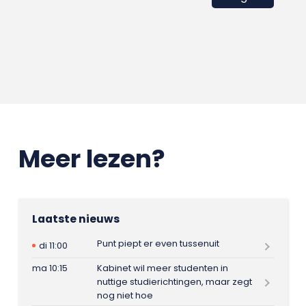
Meer lezen?
Laatste nieuws
Punt piept er even tussenuit
di 11:00
ma 10:15
Kabinet wil meer studenten in
nuttige studierichtingen, maar zegt
nog niet hoe