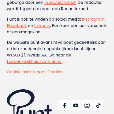
geborgd door een
redactiestatuut
. De redactie
wordt bijgestaan door een Redactieraad.
Punt is ook te vinden op social media:
Instragram
,
Facebook
en
LinkedIn
. Een keer per jaar verschijnt
er een magazine.
De website punt.avans.nl voldoet gedeeltelijk aan
de internationale toegankelijkheidsrichtlijnen
WCAG 2.1, niveau AA. Ga naar de
toegankelijkheidsverklaring
.
Cookie instellingen
|
Cookies