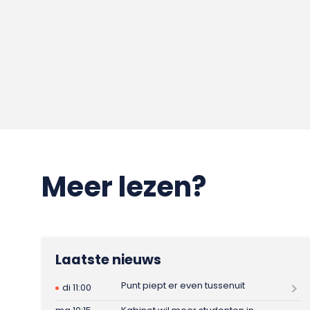
Meer lezen?
Laatste nieuws
Punt piept er even tussenuit
di 11:00