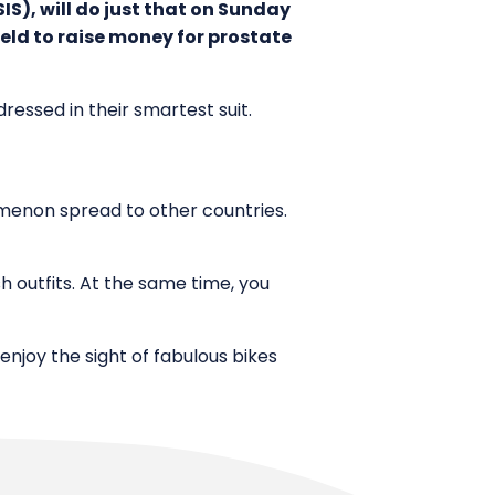
IS), will do just that on Sunday
held to raise money for prostate
 dressed in their smartest suit.
nomenon spread to other countries.
ish outfits. At the same time, you
enjoy the sight of fabulous bikes