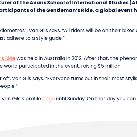
turer at the Avans School of International Studies (AS
articipants of the Gentleman’s Ride, a global event 
ilometres”, Van Gils says. “All riders will be on their bikes
t adhere to a style guide.”
s Ride
was held in Australia in 2012. After that, the phe
 world participated in the event, raising $5 million.
rt of”, Van Gils says. “Everyone turns out in their most styl
people.”
van Gils’s profile
page
until Sunday. On that day you can 