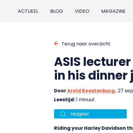
ACTUEEL
BLOG
VIDEO
MAGAZINE
Terug naar overzicht
ASIS lecturer
in his dinner
Door
Arold Roestenburg
, 27 s
Leestijd:
1 minuut
reageer
Riding your Harley Davidson th