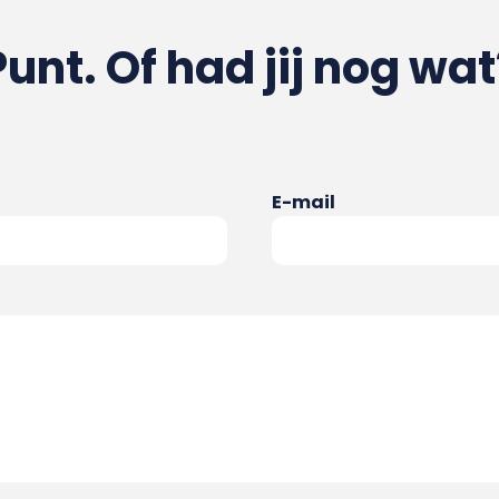
Punt. Of had jij nog wat
E-mail