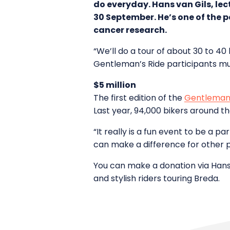
do everyday. Hans van Gils, lec
30 September. He’s one of the p
cancer research.
“We’ll do a tour of about 30 to 40 k
Gentleman’s Ride participants mus
$5 million
The first edition of the
Gentleman’
Last year, 94,000 bikers around the
“It really is a fun event to be a pa
can make a difference for other 
You can make a donation via Hans 
and stylish riders touring Breda.