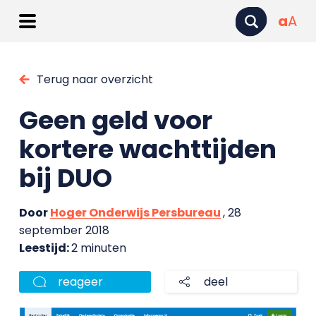
a
A
Terug naar overzicht
Geen geld voor
kortere wachttijden
bij DUO
Door
Hoger Onderwijs Persbureau
, 28
september 2018
Leestijd:
2 minuten
reageer
deel