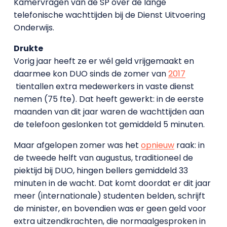
Kamervragen van de SP over de lange
telefonische wachttijden bij de Dienst Uitvoering
Onderwijs.
Drukte
Vorig jaar heeft ze er wél geld vrijgemaakt en
daarmee kon DUO sinds de zomer van
2017
tientallen extra medewerkers in vaste dienst
nemen (75 fte). Dat heeft gewerkt: in de eerste
maanden van dit jaar waren de wachttijden aan
de telefoon geslonken tot gemiddeld 5 minuten.
Maar afgelopen zomer was het
opnieuw
raak: in
de tweede helft van augustus, traditioneel de
piektijd bij DUO, hingen bellers gemiddeld 33
minuten in de wacht. Dat komt doordat er dit jaar
meer (internationale) studenten belden, schrijft
de minister, en bovendien was er geen geld voor
extra uitzendkrachten, die normaalgesproken in