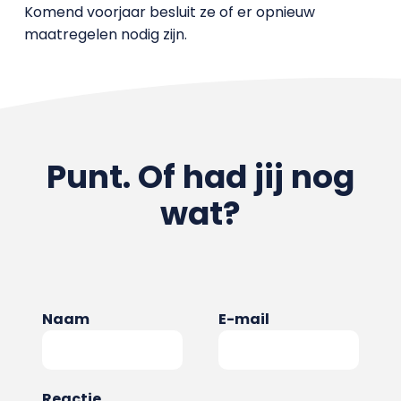
Komend voorjaar besluit ze of er opnieuw
maatregelen nodig zijn.
Punt. Of had jij nog
wat?
Naam
E-mail
Reactie