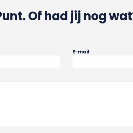
Punt. Of had jij nog wat
E-mail