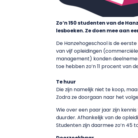
Zo’n 150 studenten van de Hanz
lesboeken. Ze doen mee aan een
De Hanzehogeschool is de eerste 
van vijf opleidingen (commercië
management) konden deelnemen aa
toe hebben zo’n 11 procent van 
Te huur
Die zijn namelijk niet te koop, 
Zodra ze doorgaan naar het volgen
Wie over een paar jaar zijn kennis 
duurder. Afhankelijk van de ople
Studenten zijn daarmee zo’n 45 t
Doorzoekbaar