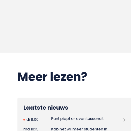
Meer lezen?
Laatste nieuws
Punt piept er even tussenuit
di 11:00
ma 10:15
Kabinet wil meer studenten in