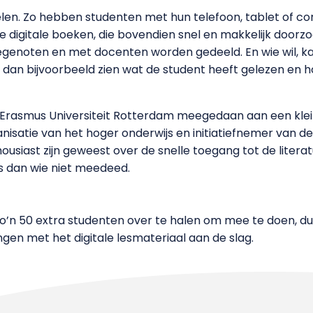
elen. Zo hebben studenten met hun telefoon, tablet of co
 digitale boeken, die bovendien snel en makkelijk doorzoe
enoten en met docenten worden gedeeld. En wie wil, kan 
n dan bijvoorbeeld zien wat de student heeft gelezen en h
Erasmus Universiteit Rotterdam meegedaan aan een klei
anisatie van het hoger onderwijs en initiatiefnemer van d
ousiast zijn geweest over de snelle toegang tot de liter
s dan wie niet meedeed.
 50 extra studenten over te halen om mee te doen, dus 2
gen met het digitale lesmateriaal aan de slag.