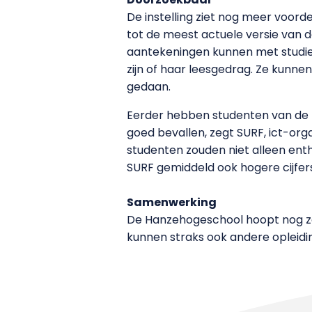
De instelling ziet nog meer voord
tot de meest actuele versie van de
aantekeningen kunnen met studieg
zijn of haar leesgedrag. Ze kunne
gedaan.
Eerder hebben studenten van de 
goed bevallen, zegt SURF, ict-org
studenten zouden niet alleen enth
SURF gemiddeld ook hogere cijfer
Samenwerking
De Hanzehogeschool hoopt nog zo’n
kunnen straks ook andere opleidin