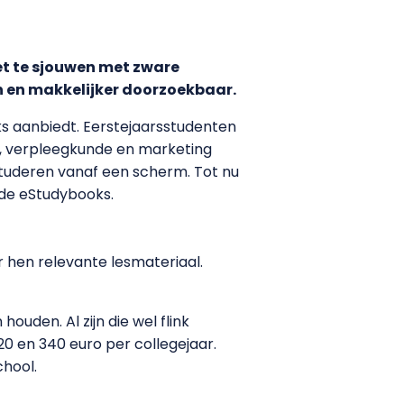
et te sjouwen met zware
n en makkelijker doorzoekbaar.
s aanbiedt. Eerstejaarsstudenten
, verpleegkunde en marketing
tuderen vanaf een scherm. Tot nu
de eStudybooks.
 hen relevante lesmateriaal.
ouden. Al zijn die wel flink
0 en 340 euro per collegejaar.
chool.