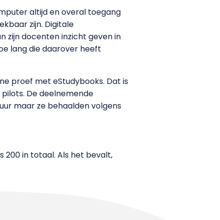
mputer altijd en overal toegang
kbaar zijn. Digitale
zijn docenten inzicht geven in
oe lang die daarover heeft
ne proef met eStudybooks. Dat is
e pilots. De deelnemende
atuur maar ze behaalden volgens
00 in totaal. Als het bevalt,