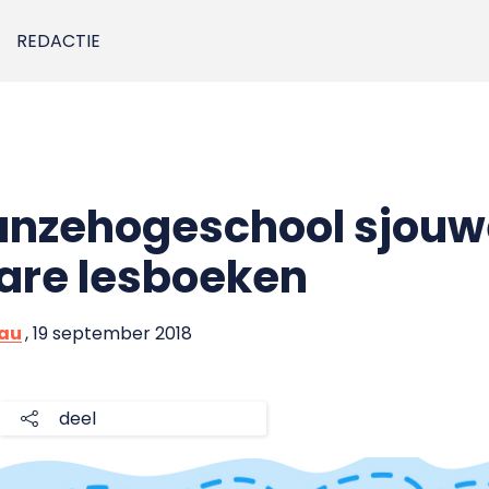
REDACTIE
anzehogeschool sjouw
are lesboeken
eau
, 19 september 2018
deel