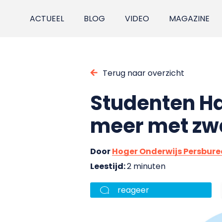
ACTUEEL
BLOG
VIDEO
MAGAZINE
Terug naar overzicht
Studenten H
meer met zw
Door
Hoger Onderwijs Persbur
Leestijd:
2 minuten
reageer