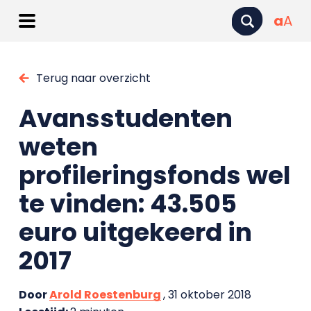
a
A
Terug naar overzicht
Avansstudenten
weten
profileringsfonds wel
te vinden: 43.505
euro uitgekeerd in
2017
Door
Arold Roestenburg
, 31 oktober 2018