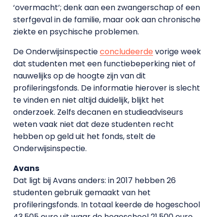
‘overmacht’; denk aan een zwangerschap of een
sterfgeval in de familie, maar ook aan chronische
ziekte en psychische problemen.
De Onderwijsinspectie
concludeerde
vorige week
dat studenten met een functiebeperking niet of
nauwelijks op de hoogte zijn van dit
profileringsfonds. De informatie hierover is slecht
te vinden en niet altijd duidelijk, blijkt het
onderzoek. Zelfs decanen en studieadviseurs
weten vaak niet dat deze studenten recht
hebben op geld uit het fonds, stelt de
Onderwijsinspectie.
Avans
Dat ligt bij Avans anders: in 2017 hebben 26
studenten gebruik gemaakt van het
profileringsfonds. In totaal keerde de hogeschool
43.505 euro uit waar de hogeschool 21.500 euro