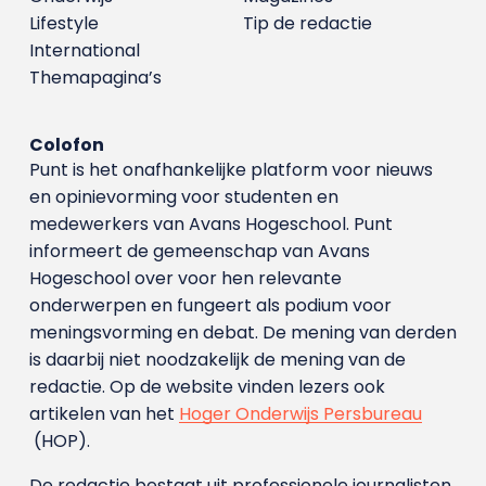
Lifestyle
Tip de redactie
International
Themapagina’s
Colofon
Punt is het onafhankelijke platform voor nieuws
en opinievorming voor studenten en
medewerkers van Avans Hoge­school. Punt
informeert de gemeenschap van Avans
Hogeschool over voor hen relevante
onderwerpen en fungeert als podium voor
meningsvorming en debat. De mening van derden
is daarbij niet noodzakelijk de mening van de
redactie. Op de website vinden lezers ook
artikelen van het
Hoger Onderwijs Persbureau
(HOP).
De redactie bestaat uit professionele journalisten.