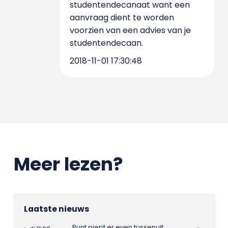
studentendecanaat want een
aanvraag dient te worden
voorzien van een advies van je
studentendecaan.
2018-11-01 17:30:48
Meer lezen?
Laatste nieuws
Punt piept er even tussenuit