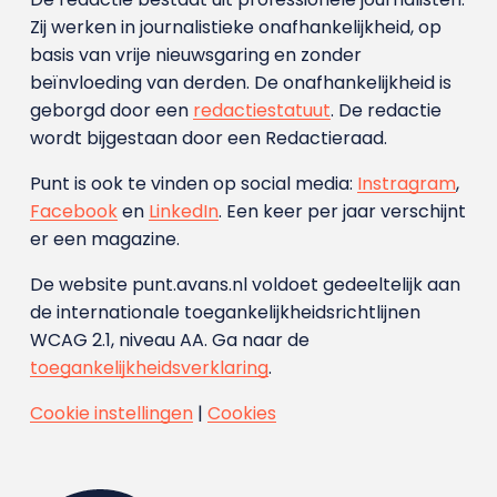
Zij werken in journalistieke onafhankelijkheid, op
basis van vrije nieuwsgaring en zonder
beïnvloeding van derden. De onafhankelijkheid is
geborgd door een
redactiestatuut
. De redactie
wordt bijgestaan door een Redactieraad.
Punt is ook te vinden op social media:
Instragram
,
Facebook
en
LinkedIn
. Een keer per jaar verschijnt
er een magazine.
De website punt.avans.nl voldoet gedeeltelijk aan
de internationale toegankelijkheidsrichtlijnen
WCAG 2.1, niveau AA. Ga naar de
toegankelijkheidsverklaring
.
Cookie instellingen
|
Cookies