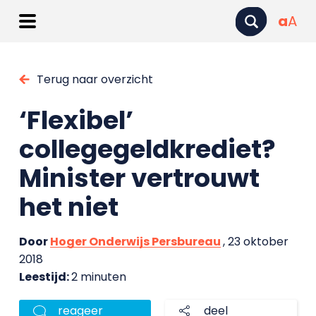
a
A
Terug naar overzicht
‘Flexibel’
collegegeldkrediet?
Minister vertrouwt
het niet
Door
Hoger Onderwijs Persbureau
, 23 oktober
2018
Leestijd:
2 minuten
reageer
deel