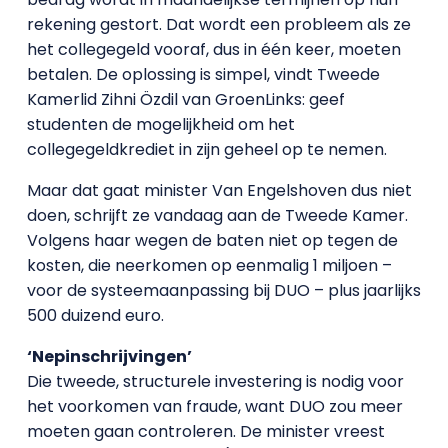
rekening gestort. Dat wordt een probleem als ze
het collegegeld vooraf, dus in één keer, moeten
betalen. De oplossing is simpel, vindt Tweede
Kamerlid Zihni Özdil van GroenLinks: geef
studenten de mogelijkheid om het
collegegeldkrediet in zijn geheel op te nemen.
Maar dat gaat minister Van Engelshoven dus niet
doen, schrijft ze vandaag aan de Tweede Kamer.
Volgens haar wegen de baten niet op tegen de
kosten, die neerkomen op eenmalig 1 miljoen –
voor de systeemaanpassing bij DUO – plus jaarlijks
500 duizend euro.
‘Nepinschrijvingen’
Die tweede, structurele investering is nodig voor
het voorkomen van fraude, want DUO zou meer
moeten gaan controleren. De minister vreest