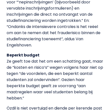
voor “‘nepinschrijvingen’ (bijvoorbeeld door
vervalste inschrijvingsformulieren) en
inschrijvingen die direct na ontvangst van de
studiefinanciering worden ingetrokken.” En:
“Ondanks de intensievere controles is het reëel
om aan te nemen dat het frauderisico binnen de
studiefinanciering toeneemt”, aldus Van
Engelshoven.
Beperkt budget
Ze geeft toe dat het om een schatting gaat, maar
de “kosten en risico’s” wegen volgens haar niet op
tegen “de voordelen, die een beperkt aantal
studenten zal ondervinden”. Gezien haar
beperkte budget geeft ze voorrang “aan
maatregelen waar veel studenten belang bij
hebben.”
Özdil is niet overtuigd en diende per kerende post