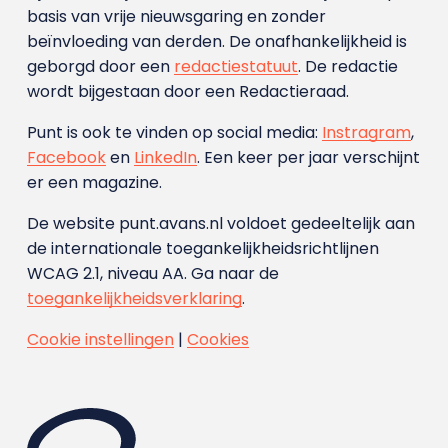
basis van vrije nieuwsgaring en zonder
beïnvloeding van derden. De onafhankelijkheid is
geborgd door een
redactiestatuut
. De redactie
wordt bijgestaan door een Redactieraad.
Punt is ook te vinden op social media:
Instragram
,
Facebook
en
LinkedIn
. Een keer per jaar verschijnt
er een magazine.
De website punt.avans.nl voldoet gedeeltelijk aan
de internationale toegankelijkheidsrichtlijnen
WCAG 2.1, niveau AA. Ga naar de
toegankelijkheidsverklaring
.
Cookie instellingen
|
Cookies