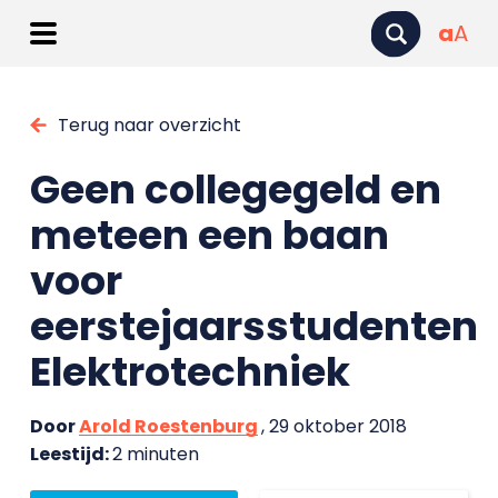
a
A
Terug naar overzicht
Geen collegegeld en
meteen een baan
voor
eerstejaarsstudenten
Elektrotechniek
Door
Arold Roestenburg
, 29 oktober 2018
Leestijd:
2 minuten