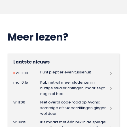
Meer lezen?
Laatste nieuws
Punt piept er even tussenuit
di 11:00
ma 10:15
Kabinet wil meer studenten in
nuttige studierichtingen, maar zegt
nog niet hoe
vr 11:00
Niet overal code rood op Avans:
sommige afstudeerzittingen gingen
wel door
vr 09:15
Iris maakt met één blik in de spiegel