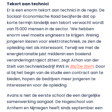
Tekort aan technici
Er is een enorm tekort aan technici in de regio. De
Sociaal-Economische Raad becijferde dat op
korte termijn landelijk een tekort verwacht wordt
van 15.000 mensen in de sector. ‘We hebben
enorm veel moeite engineers te krijgen. Weinig
jongeren kiezen voor elektrotechniek, ze zien de
opleiding niet als interessant. Terwijl we met de
energietransitie juist middenin een boeiend
veranderingstraject zitten’, zegt Arhan van der
Stelt van techniekbedrijf RWE in
BN/De Stem
. Door
al bij het begin van de studie een contract aan te
bieden, hopen de bedrijven meer jongeren te
interesseren voor de opleiding.
Avans is niet de eerste school die een dergelijke
samenwerking aangaat. De Hogeschool van
Arnhem en Nijmegen heeft sinds september een