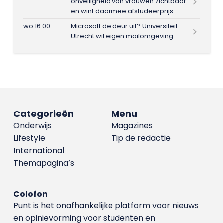
onveiligheid van vrouwen zichtbaar
en wint daarmee afstudeerprijs
wo 16:00
Microsoft de deur uit? Universiteit
Utrecht wil eigen mailomgeving
Categorieën
Menu
Onderwijs
Magazines
Lifestyle
Tip de redactie
International
Themapagina’s
Colofon
Punt is het onafhankelijke platform voor nieuws
en opinievorming voor studenten en