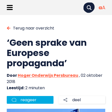
a
A
Terug naar overzicht
‘Geen sprake van
Europese
propaganda’
Door
Hoger Onderwijs Persbureau
, 02 oktober
2018
Leestijd:
2 minuten
reageer
deel