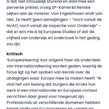
Is dat niet inhoudelijk sturend en daarmee een
perverse prikkel, vroeg SP-Kamerlid Renske
Leijten aan de minister. Van Engelshoven vindt van
niet. Ze heeft geen aanwijzingen – “noch vanuit de
NVAO, noch vanuit de Inspectie voor Onderwijs” –
dat er iets mis is bij Europese Studies of dat de
vrijheid van onderwijs en onderzoek in het geding
zou zijn.
Kritisch
‘Europeanisering’ kan volgens haar als onderdeel
van internationalisering worden gezien, waarbij de
focus ligt op het opdoen van kennis over de
uitdagingen waar Europa mee te maken heeft. “Ik
vind het van belang dat burgers die straks hun
werk in een internationale en Europese context
verrichten daar goed voor toegerust zijn.
Professionals uit verschillende domeinen hebben
kennis nodig van EU-processen en -regels en