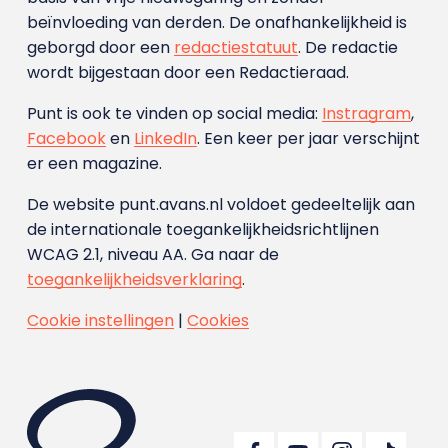
beïnvloeding van derden. De onafhankelijkheid is
geborgd door een
redactiestatuut
. De redactie
wordt bijgestaan door een Redactieraad.
Punt is ook te vinden op social media:
Instragram
,
Facebook
en
LinkedIn
. Een keer per jaar verschijnt
er een magazine.
De website punt.avans.nl voldoet gedeeltelijk aan
de internationale toegankelijkheidsrichtlijnen
WCAG 2.1, niveau AA. Ga naar de
toegankelijkheidsverklaring
.
Cookie instellingen
|
Cookies