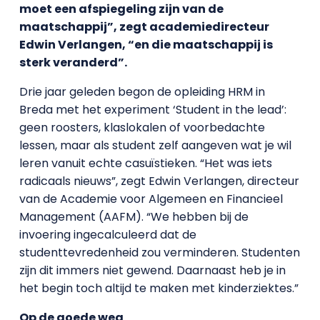
moet een afspiegeling zijn van de
maatschappij”, zegt academiedirecteur
Edwin Verlangen, “en die maatschappij is
sterk veranderd”.
Drie jaar geleden begon de opleiding HRM in
Breda met het experiment ‘Student in the lead’:
geen roosters, klaslokalen of voorbedachte
lessen, maar als student zelf aangeven wat je wil
leren vanuit echte casuïstieken. “Het was iets
radicaals nieuws”, zegt Edwin Verlangen, directeur
van de Academie voor Algemeen en Financieel
Management (AAFM). “We hebben bij de
invoering ingecalculeerd dat de
studenttevredenheid zou verminderen. Studenten
zijn dit immers niet gewend. Daarnaast heb je in
het begin toch altijd te maken met kinderziektes.”
Op de goede weg