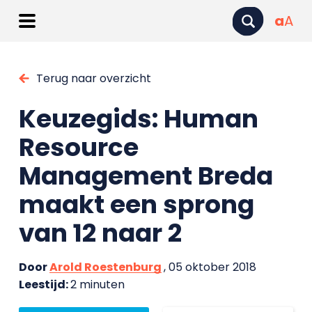
a
A
Terug naar overzicht
Keuzegids: Human
Resource
Management Breda
maakt een sprong
van 12 naar 2
Door
Arold Roestenburg
, 05 oktober 2018
Leestijd:
2 minuten