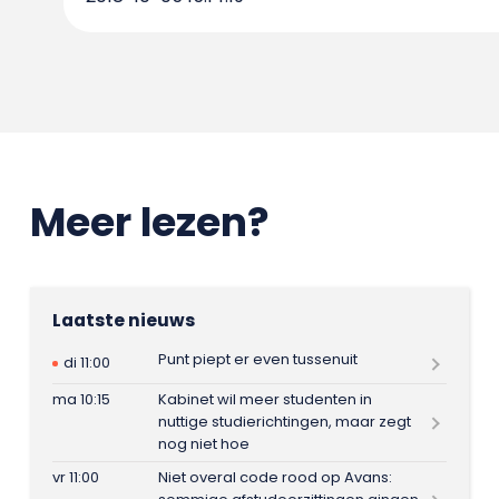
Meer lezen?
Laatste nieuws
Punt piept er even tussenuit
di 11:00
ma 10:15
Kabinet wil meer studenten in
nuttige studierichtingen, maar zegt
nog niet hoe
vr 11:00
Niet overal code rood op Avans: