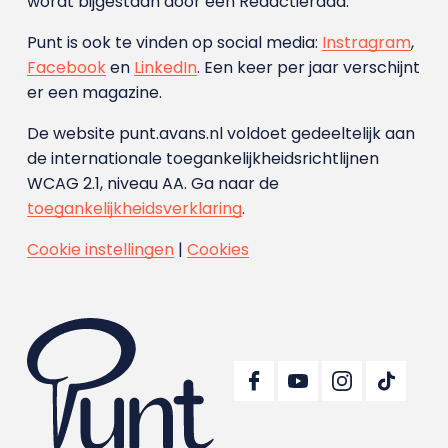
wordt bijgestaan door een Redactieraad.
Punt is ook te vinden op social media:
Instragram
,
Facebook
en
LinkedIn
. Een keer per jaar verschijnt
er een magazine.
De website punt.avans.nl voldoet gedeeltelijk aan
de internationale toegankelijkheidsrichtlijnen
WCAG 2.1, niveau AA. Ga naar de
toegankelijkheidsverklaring
.
Cookie instellingen
|
Cookies