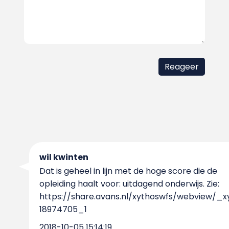
wil kwinten
Dat is geheel in lijn met de hoge score die de
opleiding haalt voor: uitdagend onderwijs. Zie:
https://share.avans.nl/xythoswfs/webview/_x
18974705_1
2018-10-05 15:14:19