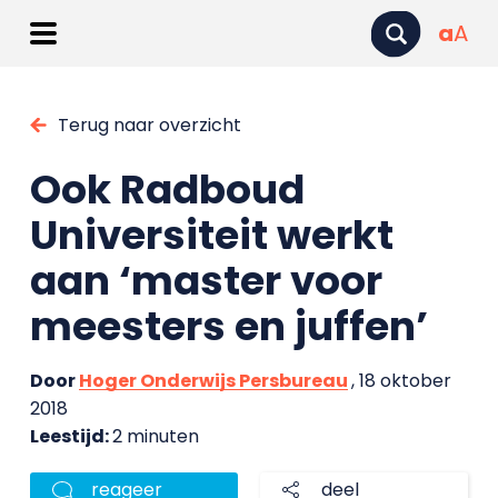
a
A
Terug naar overzicht
Ook Radboud
Universiteit werkt
aan ‘master voor
meesters en juffen’
Door
Hoger Onderwijs Persbureau
, 18 oktober
2018
Leestijd:
2 minuten
reageer
deel