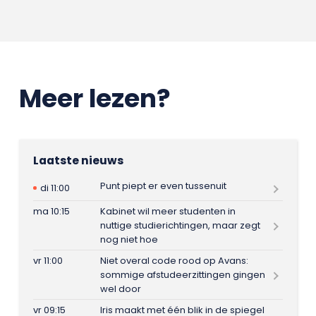
Meer lezen?
Laatste nieuws
Punt piept er even tussenuit
di 11:00
ma 10:15
Kabinet wil meer studenten in
nuttige studierichtingen, maar zegt
nog niet hoe
vr 11:00
Niet overal code rood op Avans:
sommige afstudeerzittingen gingen
wel door
vr 09:15
Iris maakt met één blik in de spiegel