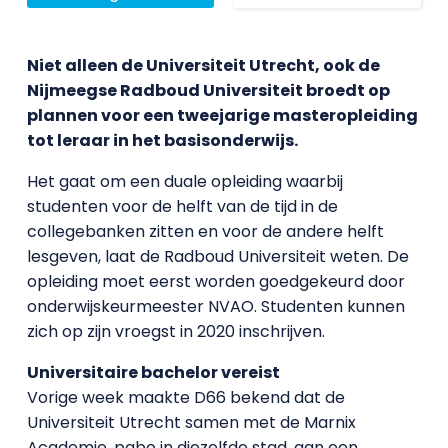
Niet alleen de Universiteit Utrecht, ook de
Nijmeegse Radboud Universiteit broedt op
plannen voor een tweejarige masteropleiding
tot leraar in het basisonderwijs.
Het gaat om een duale opleiding waarbij
studenten voor de helft van de tijd in de
collegebanken zitten en voor de andere helft
lesgeven, laat de Radboud Universiteit weten. De
opleiding moet eerst worden goedgekeurd door
onderwijskeurmeester NVAO. Studenten kunnen
zich op zijn vroegst in 2020 inschrijven.
Universitaire bachelor vereist
Vorige week maakte D66 bekend dat de
Universiteit Utrecht samen met de Marnix
Academie, pabo in diezelfde stad, aan een