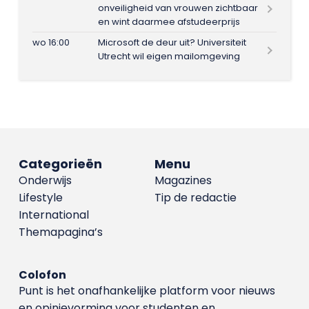
onveiligheid van vrouwen zichtbaar
en wint daarmee afstudeerprijs
wo 16:00
Microsoft de deur uit? Universiteit
Utrecht wil eigen mailomgeving
Categorieën
Menu
Onderwijs
Magazines
Lifestyle
Tip de redactie
International
Themapagina’s
Colofon
Punt is het onafhankelijke platform voor nieuws
en opinievorming voor studenten en