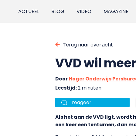
ACTUEEL
BLOG
VIDEO
MAGAZINE
Terug naar overzicht
VVD wil meer
Door
Hoger Onderwijs Persbur
Leestijd:
2 minuten
reageer
Als het aan de VVD ligt, wordt h
een keer een tentamen, dan moe