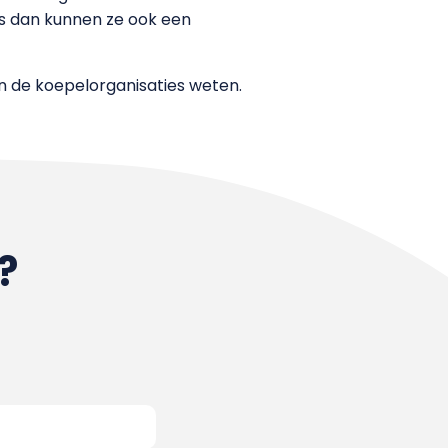
us dan kunnen ze ook een
en de koepelorganisaties weten.
?