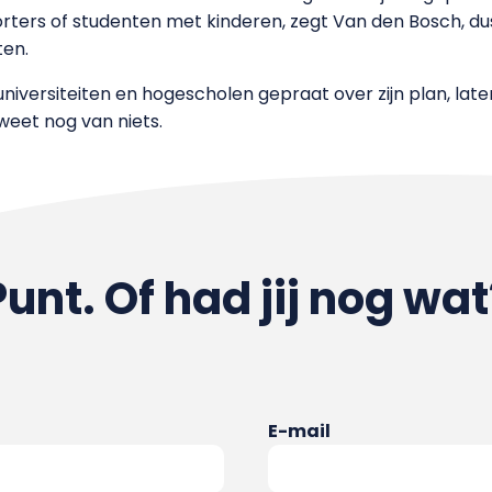
rters of studenten met kinderen, zegt Van den Bosch, d
ten.
niversiteiten en hogescholen gepraat over zijn plan, lat
weet nog van niets.
Punt. Of had jij nog wat
E-mail