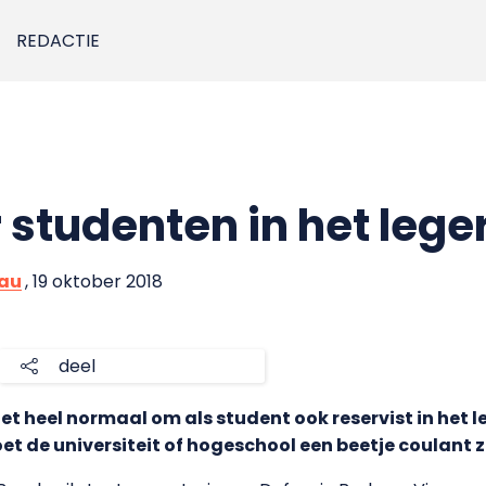
REDACTIE
 studenten in het lege
eau
, 19 oktober 2018
deel
et heel normaal om als student ook reservist in het leg
t de universiteit of hogeschool een beetje coulant zi