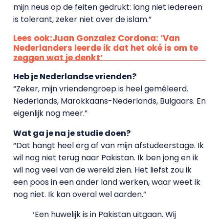
mijn neus op de feiten gedrukt: lang niet iedereen
is tolerant, zeker niet over de islam.”
Lees ook:Juan Gonzalez Cordona: ‘Van
Nederlanders leerde ik dat het oké is om te
zeggen wat je denkt’
Heb je Nederlandse vrienden?
“Zeker, mijn vriendengroep is heel gemêleerd.
Nederlands, Marokkaans-Nederlands, Bulgaars. En
eigenlijk nog meer.”
Wat ga je na je studie doen?
“Dat hangt heel erg af van mijn afstudeerstage. Ik
wil nog niet terug naar Pakistan. Ik ben jong en ik
wil nog veel van de wereld zien. Het liefst zou ik
een poos in een ander land werken, waar weet ik
nog niet. Ik kan overal wel aarden.”
‘Een huwelijk is in Pakistan uitgaan. Wij