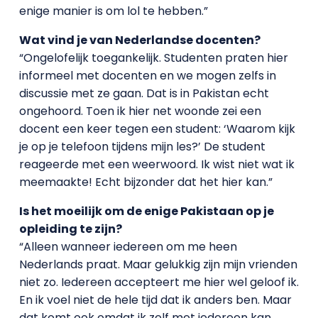
enige manier is om lol te hebben.”
Wat vind je van Nederlandse docenten?
“Ongelofelijk toegankelijk. Studenten praten hier
informeel met docenten en we mogen zelfs in
discussie met ze gaan. Dat is in Pakistan echt
ongehoord. Toen ik hier net woonde zei een
docent een keer tegen een student: ‘Waarom kijk
je op je telefoon tijdens mijn les?’ De student
reageerde met een weerwoord. Ik wist niet wat ik
meemaakte! Echt bijzonder dat het hier kan.”
Is het moeilijk om de enige Pakistaan op je
opleiding te zijn?
“Alleen wanneer iedereen om me heen
Nederlands praat. Maar gelukkig zijn mijn vrienden
niet zo. Iedereen accepteert me hier wel geloof ik.
En ik voel niet de hele tijd dat ik anders ben. Maar
dat komt ook omdat ik zelf met iedereen kan