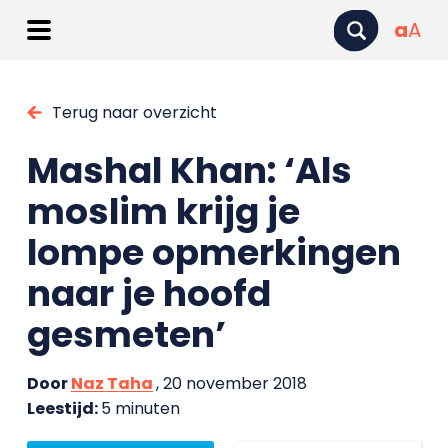
a
A
Terug naar overzicht
Mashal Khan: ‘Als
moslim krijg je
lompe opmerkingen
naar je hoofd
gesmeten’
Door
Naz Taha
, 20 november 2018
Leestijd:
5 minuten