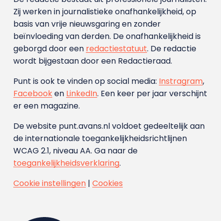
Zij werken in journalistieke onafhankelijkheid, op
basis van vrije nieuwsgaring en zonder
beïnvloeding van derden. De onafhankelijkheid is
geborgd door een
redactiestatuut
. De redactie
wordt bijgestaan door een Redactieraad.
Punt is ook te vinden op social media:
Instragram
,
Facebook
en
LinkedIn
. Een keer per jaar verschijnt
er een magazine.
De website punt.avans.nl voldoet gedeeltelijk aan
de internationale toegankelijkheidsrichtlijnen
WCAG 2.1, niveau AA. Ga naar de
toegankelijkheidsverklaring
.
Cookie instellingen
|
Cookies