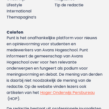
Lifestyle
Tip de redactie
International
Themapagina’s
Colofon
Punt is het onafhankelijke platform voor nieuws
en opinievorming voor studenten en
medewerkers van Avans Hoge­school. Punt
informeert de gemeenschap van Avans
Hogeschool over voor hen relevante
onderwerpen en fungeert als podium voor
meningsvorming en debat. De mening van derden
is daarbij niet noodzakelijk de mening van de
redactie. Op de website vinden lezers ook
artikelen van het
Hoger Onderwijs Persbureau
(HOP).
De redactie bestaat uit professionele journalisten.