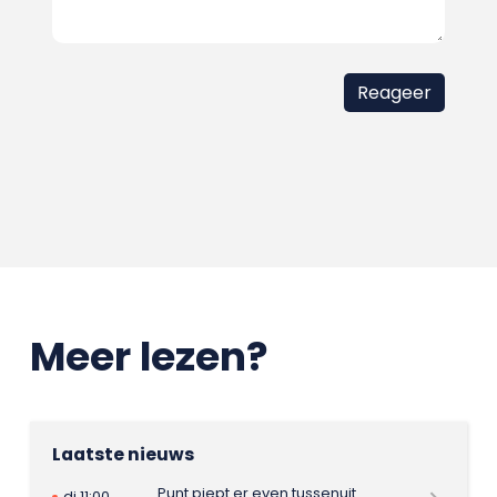
Meer lezen?
Laatste nieuws
Punt piept er even tussenuit
di 11:00