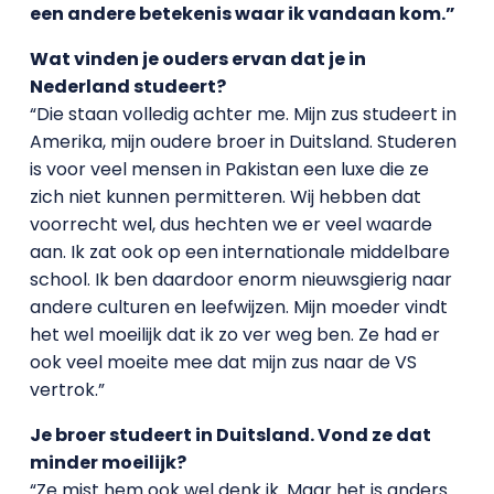
een andere betekenis waar ik vandaan kom.”
Wat vinden je ouders ervan dat je in
Nederland studeert?
“Die staan volledig achter me. Mijn zus studeert in
Amerika, mijn oudere broer in Duitsland. Studeren
is voor veel mensen in Pakistan een luxe die ze
zich niet kunnen permitteren. Wij hebben dat
voorrecht wel, dus hechten we er veel waarde
aan. Ik zat ook op een internationale middelbare
school. Ik ben daardoor enorm nieuwsgierig naar
andere culturen en leefwijzen. Mijn moeder vindt
het wel moeilijk dat ik zo ver weg ben. Ze had er
ook veel moeite mee dat mijn zus naar de VS
vertrok.”
Je broer studeert in Duitsland. Vond ze dat
minder moeilijk?
“Ze mist hem ook wel denk ik. Maar het is anders.