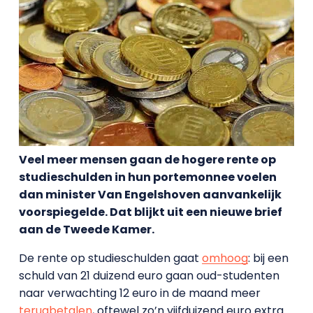
Veel meer mensen gaan de hogere rente op
studieschulden in hun portemonnee voelen
dan minister Van Engelshoven aanvankelijk
voorspiegelde. Dat blijkt uit een nieuwe brief
aan de Tweede Kamer.
De rente op studieschulden gaat
omhoog
: bij een
schuld van 21 duizend euro gaan oud-studenten
naar verwachting 12 euro in de maand meer
terugbetalen
, oftewel zo’n vijfduizend euro extra