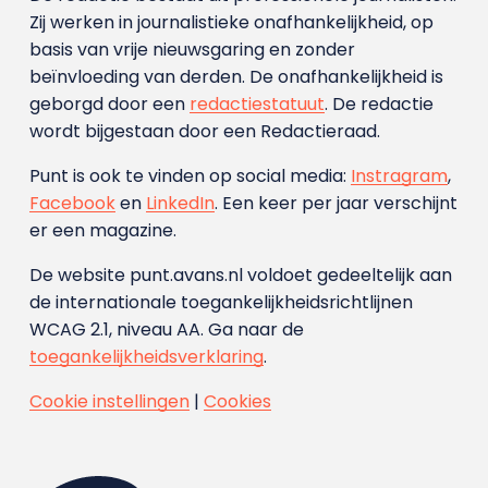
Zij werken in journalistieke onafhankelijkheid, op
basis van vrije nieuwsgaring en zonder
beïnvloeding van derden. De onafhankelijkheid is
geborgd door een
redactiestatuut
. De redactie
wordt bijgestaan door een Redactieraad.
Punt is ook te vinden op social media:
Instragram
,
Facebook
en
LinkedIn
. Een keer per jaar verschijnt
er een magazine.
De website punt.avans.nl voldoet gedeeltelijk aan
de internationale toegankelijkheidsrichtlijnen
WCAG 2.1, niveau AA. Ga naar de
toegankelijkheidsverklaring
.
Cookie instellingen
|
Cookies