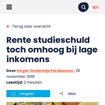
a
A
Terug naar overzicht
Rente studieschuld
toch omhoog bij lage
inkomens
Door
Hoger Onderwijs Persbureau
, 29
november 2018
Leestijd:
2 minuten
reageer
deel