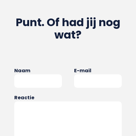
Punt. Of had jij nog
wat?
Naam
E-mail
Reactie