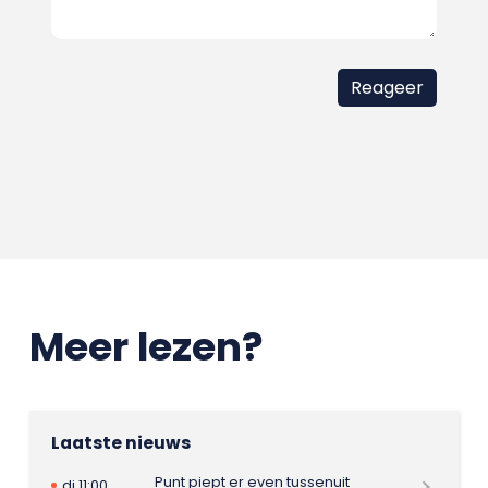
Meer lezen?
Laatste nieuws
Punt piept er even tussenuit
di 11:00