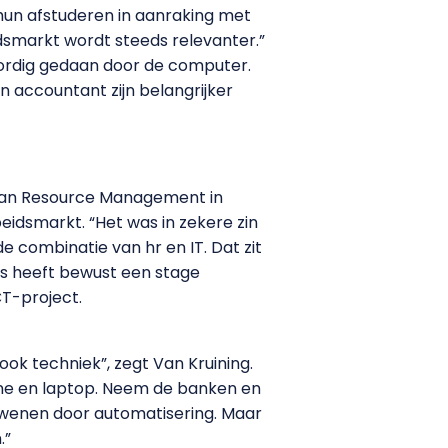
un afstuderen in aanraking met
eidsmarkt wordt steeds relevanter.”
ordig gedaan door de computer.
 accountant zijn belangrijker
uman Resource Management in
idsmarkt. “Het was in zekere zin
 combinatie van hr en IT. Dat zit
lius heeft bewust een stage
CT-project.
ook techniek”, zegt Van Kruining.
phone en laptop. Neem de banken en
dwenen door automatisering. Maar
.”