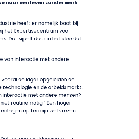
we naar een leven zonder werk
strie heeft er namelijk baat bij
bij het Expertisecentrum voor
. Dat sijpelt door in het idee dat
ake van interactie met andere
 vooral de lager opgeleiden de
le technologie en de arbeidsmarkt.
van interactie met andere mensen?
 niet routinematig.” Een hoger
arentegen op termijn wel vrezen
. Dat we geen voldoening meer