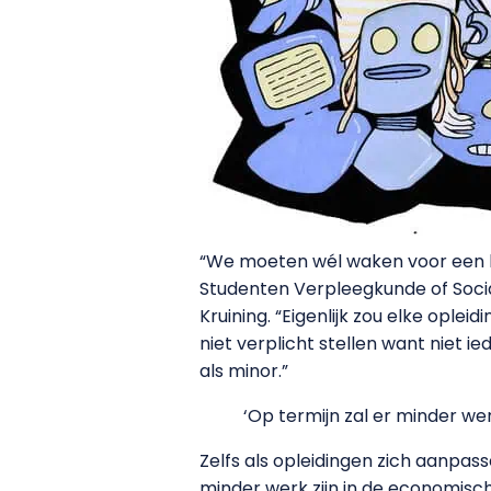
“We moeten wél waken voor een kl
Studenten Verpleegkunde of Soci
Kruining. “Eigenlijk zou elke ople
niet verplicht stellen want niet i
als minor.”
‘Op termijn zal er minder we
Zelfs als opleidingen zich aanpa
minder werk zijn in de economisch