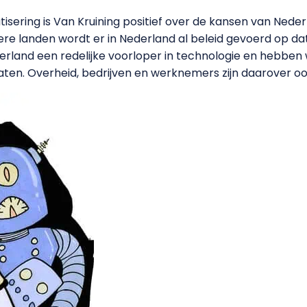
ering is Van Kruining positief over de kansen van Nede
ere landen wordt er in Nederland al beleid gevoerd op da
derland een redelijke voorloper in technologie en hebben 
ten. Overheid, bedrijven en werknemers zijn daarover oo