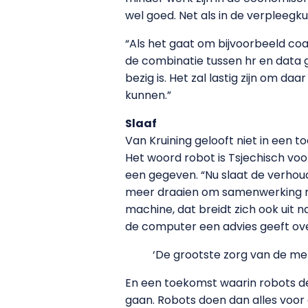
wel goed. Net als in de verpleegk
“Als het gaat om bijvoorbeeld coac
de combinatie tussen hr en data g
bezig is. Het zal lastig zijn om da
kunnen.”
Slaaf
Van Kruining gelooft niet in een 
Het woord robot is Tsjechisch vo
een gegeven. “Nu slaat de verhoud
meer draaien om samenwerking m
machine, dat breidt zich ook uit 
de computer een advies geeft over 
‘De grootste zorg van de men
En een toekomst waarin robots de 
gaan. Robots doen dan alles voor 