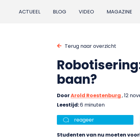
ACTUEEL
BLOG
VIDEO
MAGAZINE
Terug naar overzicht
Robotisering:
baan?
Door
Arold Roestenburg
, 12 no
Leestijd:
6 minuten
reageer
Studenten van nu moeten voor