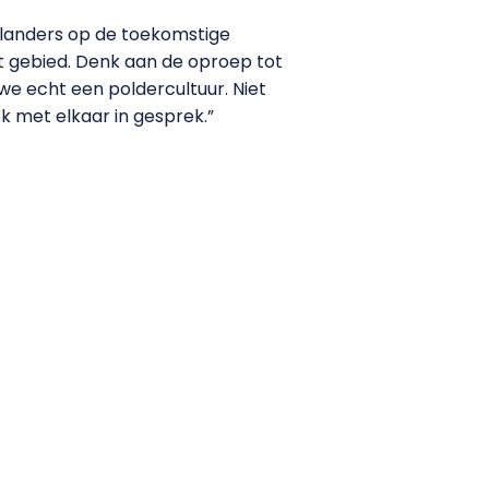
rlanders op de toekomstige
t gebied. Denk aan de oproep tot
we echt een poldercultuur. Niet
k met elkaar in gesprek.”