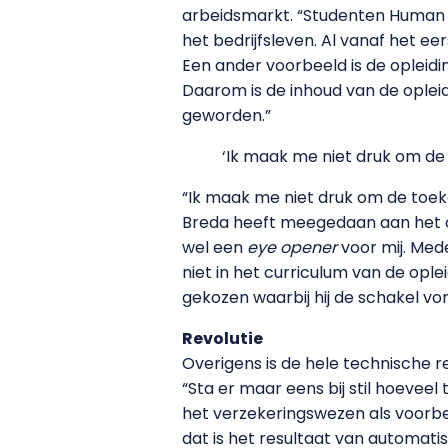
arbeidsmarkt. “Studenten Human 
het bedrijfsleven. Al vanaf het ee
Een ander voorbeeld is de oplei
Daarom is de inhoud van de oplei
geworden.”
‘Ik maak me niet druk om de
“Ik maak me niet druk om de toek
Breda heeft meegedaan aan het on
wel een
eye opener
voor mij. Med
niet in het curriculum van de oplei
gekozen waarbij hij de schakel vo
Revolutie
Overigens is de hele technische re
“Sta er maar eens bij stil hoeveel
het verzekeringswezen als voorbe
dat is het resultaat van automatis