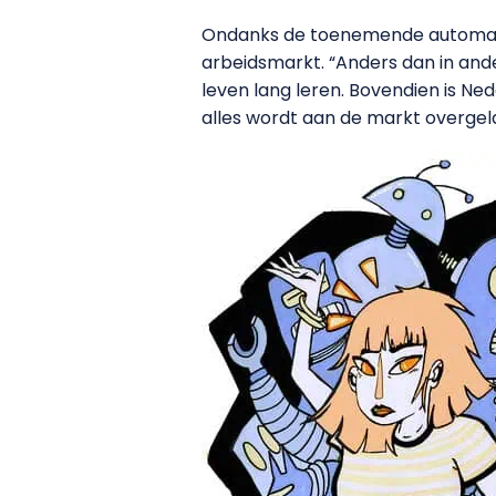
Ondanks de toenemende automatis
arbeidsmarkt. “Anders dan in and
leven lang leren. Bovendien is Ne
alles wordt aan de markt overgela