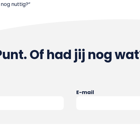
nog nuttig?”
Punt. Of had jij nog wat
E-mail