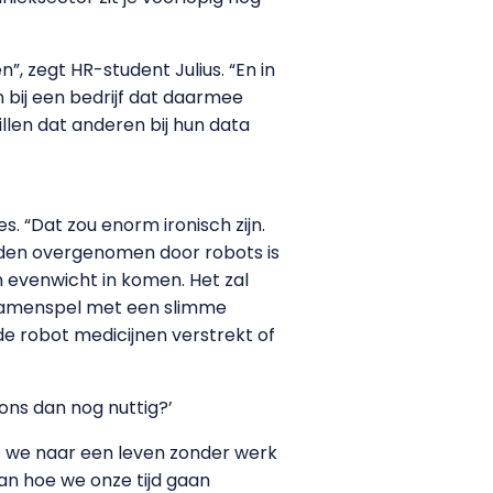
”, zegt HR-student Julius. “En in
 bij een bedrijf dat daarmee
illen dat anderen bij hun data
. “Dat zou enorm ironisch zijn.
rden overgenomen door robots is
n evenwicht in komen. Het zal
samenspel met een slimme
de robot medicijnen verstrekt of
ons dan nog nuttig?’
at we naar een leven zonder werk
dan hoe we onze tijd gaan