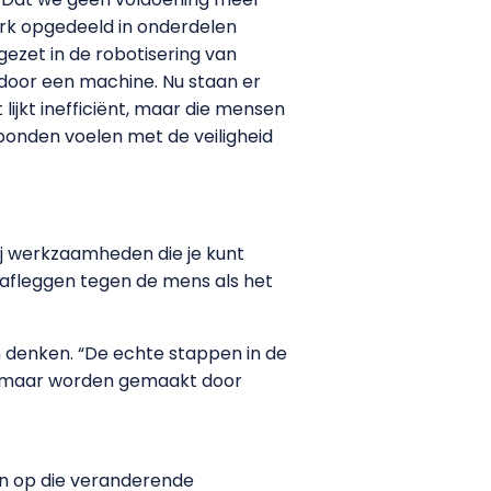
rk opgedeeld in onderdelen
gezet in de robotisering van
door een machine. Nu staan er
ijkt inefficiënt, maar die mensen
rbonden voelen met de veiligheid
 bij werkzaamheden die je kunt
 afleggen tegen de mens als het
 denken. “De echte stappen in de
, maar worden gemaakt door
en op die veranderende