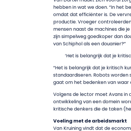
hebben in wat we doen. “In het 
omdat dat efficiënter is. De verv
productie. Vroeger controleerden
mensen naast de machines die je p
zijn simpelweg goedkoper dan doua
van Schiphol als een douanier?”
‘Het is belangrijk dat je krit
“Het is belangrijk dat je kritisch
standaardiseren. Robots worden s
gaat om het bedenken van waar de 
Volgens de lector moet Avans in 
ontwikkeling van een domein wor
kritische denkers die de taken (he
Voeling met de arbeidsmarkt
Van Kruining vindt dat de econom