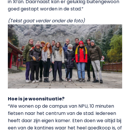
in Xi’an. Daarnaast kan er gelukkig buitengewoon
goed gestapt worden in de stad.”
(Tekst gaat verder onder de foto)
Hoe is je woonsituatie?
“We wonen op de campus van NPU, 10 minuten
fietsen naar het centrum van de stad. Iedereen
heeft daar zijn eigen kamer. Eten doen we altijd bij
een van de kantines waar het heel goedkoop is, of