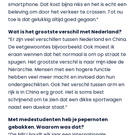
smartphone. Dat kost bijna niks en het is echt een
beleving om door het verkeer te crossen. Tot nu
toe is dat gelukkig altijd goed gegaan.”
Wat is het grootste verschil met Nederland?
“Er zijn veel verschillen tussen Nederland en China.
De eetgewoontes bijvoorbeeld. Ook moest ik
eraan wennen dat het normaal is om op straat te
spugen. Het grootste verschil is naar mijn idee de
hiërarchie. Mensen met een hogere functie
hebben veel meer macht en invloed dan hun
ondergeschikten. Ook het verschil tussen arm en
rijk is in China erg groot. Het is soms best
schrijnend om te zien dat een dikke sportwagen
naast een duwkar staat.”
Met medestudenten heb je pepernoten
gebakken. Waarom was dat?
“De NPU houdt elk jaar een internationale