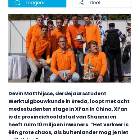
reageer
deel
Devin Matthijsse, derdejaarsstudent
Werktuigbouwkunde in Breda, loopt met acht
medestudenten stage in Xi’an in China. Xi’an
is de provinciehoofdstad van Shaanxi en
heeft ruim 10 miljoen inwoners. “Het verkeer is
één grote chaos, als buitenlander mag je niet