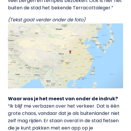
veel bergen en tempels bezoeken. Ook is hier net
buiten de stad het bekende Terracottaleger.”
(Tekst gaat verder onder de foto)
Waar was je het meest van onder de indruk?
“Ik blijf me verbazen over het verkeer. Dat is één
grote chaos, vandaar dat je als buitenlander niet
zelf mag rijden. Er staan overal in de stad fietsen
die je kunt pakken met een app op je