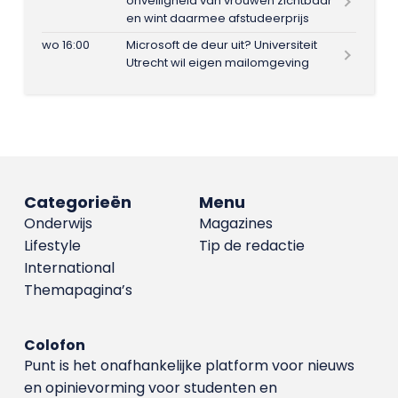
onveiligheid van vrouwen zichtbaar
en wint daarmee afstudeerprijs
wo 16:00
Microsoft de deur uit? Universiteit
Utrecht wil eigen mailomgeving
Categorieën
Menu
Onderwijs
Magazines
Lifestyle
Tip de redactie
International
Themapagina’s
Colofon
Punt is het onafhankelijke platform voor nieuws
en opinievorming voor studenten en