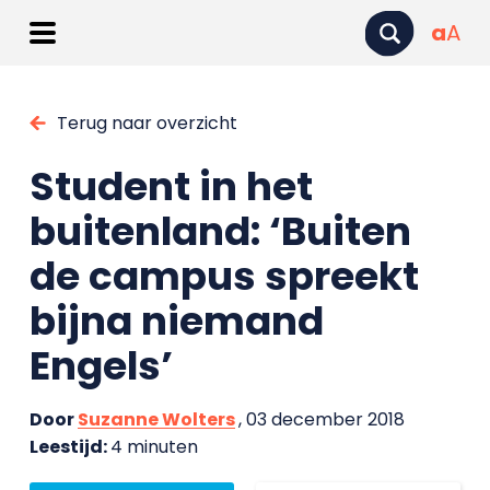
a
A
Terug naar overzicht
Student in het
buitenland: ‘Buiten
de campus spreekt
bijna niemand
Engels’
Door
Suzanne Wolters
, 03 december 2018
Leestijd:
4 minuten