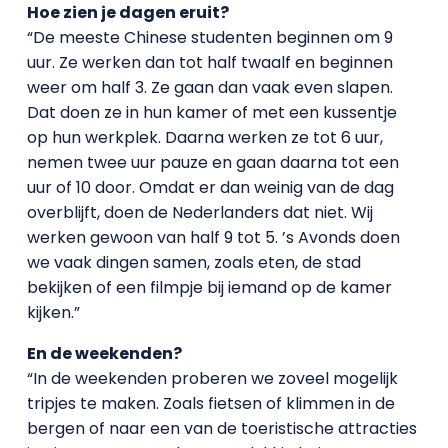
Hoe zien je dagen eruit?
“De meeste Chinese studenten beginnen om 9
uur. Ze werken dan tot half twaalf en beginnen
weer om half 3. Ze gaan dan vaak even slapen.
Dat doen ze in hun kamer of met een kussentje
op hun werkplek. Daarna werken ze tot 6 uur,
nemen twee uur pauze en gaan daarna tot een
uur of 10 door. Omdat er dan weinig van de dag
overblijft, doen de Nederlanders dat niet. Wij
werken gewoon van half 9 tot 5. ’s Avonds doen
we vaak dingen samen, zoals eten, de stad
bekijken of een filmpje bij iemand op de kamer
kijken.”
En de weekenden?
“In de weekenden proberen we zoveel mogelijk
tripjes te maken. Zoals fietsen of klimmen in de
bergen of naar een van de toeristische attracties