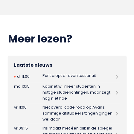
Meer lezen?
Laatste nieuws
Punt piept er even tussenuit
di 11:00
ma 10:15
Kabinet wil meer studenten in
nuttige studierichtingen, maar zegt
nog niet hoe
vr 11:00
Niet overal code rood op Avans:
sommige afstudeerzittingen gingen
wel door
vr 09:15
Iris maakt met één blik in de spiegel