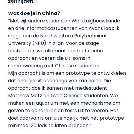
zelf rijden.”
Wat doe je in China?
“Met vijf andere studenten Werktuigbouwkunde
en drie Informaticastudenten van Avans loop ik
stage aan de Northwestern Polytechnical
University (NPU) in Xi’an. Voor de stage
bestuderen we allemaal een technische
opdracht en voeren die uit, soms in
samenwerking met Chinese studenten.
Mijn opdracht is om een prototype te ontwikkelen
dat energie uit oceaangolven kan halen. Die
opdracht doe ik samen met medestudent
Matthew Motz en twee Chinese studenten. We
maken een aquarium met een mechanisme om
golven te genereren en tests uit te voeren. Het
doel daarvan is om uiteindelijk met het prototype
minimaal 20 leds te laten branden.”