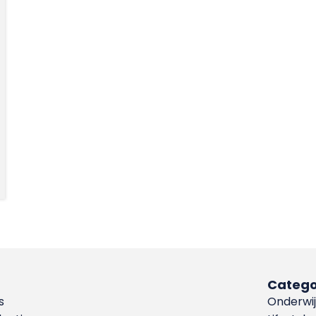
Catego
s
Onderwij