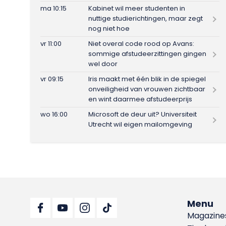
ma 10:15
Kabinet wil meer studenten in
nuttige studierichtingen, maar zegt
nog niet hoe
vr 11:00
Niet overal code rood op Avans:
sommige afstudeerzittingen gingen
wel door
vr 09:15
Iris maakt met één blik in de spiegel
onveiligheid van vrouwen zichtbaar
en wint daarmee afstudeerprijs
wo 16:00
Microsoft de deur uit? Universiteit
Utrecht wil eigen mailomgeving
Menu
Magazine