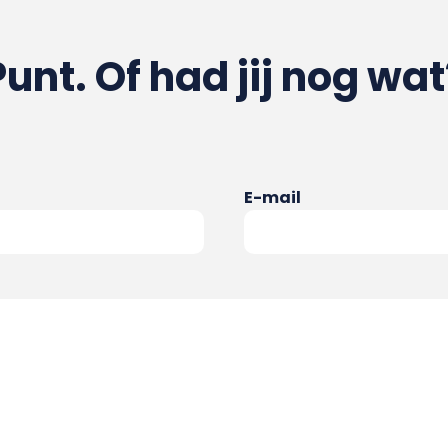
Punt. Of had jij nog wat
E-mail