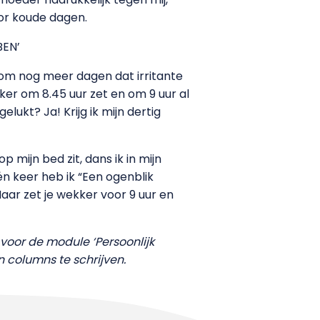
oor koude dagen.
BEN’
n om nog meer dagen dat irritante
ker om 8.45 uur zet en om 9 uur al
ukt? Ja! Krijg ik mijn dertig
mijn bed zit, dans ik in mijn
én keer heb ik “Een ogenblik
aar zet je wekker voor 9 uur en
voor de module ‘Persoonlijk
 columns te schrijven.