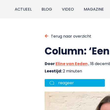
ACTUEEL
BLOG
VIDEO
MAGAZINE
Terug naar overzicht
Column: ‘Een
Door
Eline van Eeden
, 18 decem
Leestijd:
2 minuten
reageer