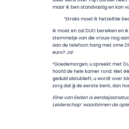
maar ik ben standvastig en kan va
‘Straks moet ik hetzelfde be
Ik moet en zal DUO bereiken en ik 
stemmetje van die vrouw nog aan
aan de telefoon hang met ome DUO?
euro? Ja!
“Goedemorgen, u spreekt met DUO. 
hoofd de hele kamer rond. Niet éé
geduld alstublieft, u wordt over 
zorg dat jij de eerste bent, dan hoe
Eline van Eeden is eerstejaarsst
Leiderschap’ waarbinnen de ople