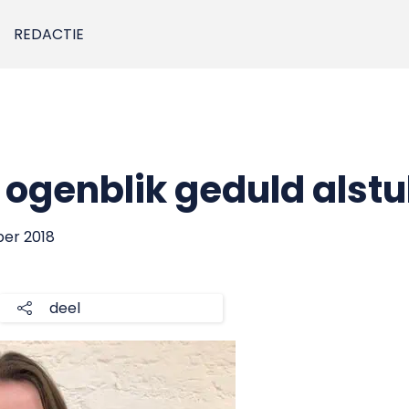
REDACTIE
 ogenblik geduld alstu
ber 2018
deel