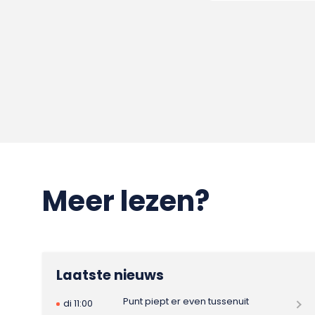
Meer lezen?
Laatste nieuws
Punt piept er even tussenuit
di 11:00