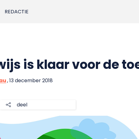
REDACTIE
ijs is klaar voor de t
eau
, 13 december 2018
deel