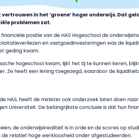
 vertrouwen in het ‘groene’ hoger onderwijs. Dat ge
ciële problemen zat.
financiële positie van de HAS Hogeschool de onderwijsins
ploitatieverliezen en vastgoedinvesteringen was de liquid
 het geding kwam.
he hogeschool kwam, lijkt het tij te kunnen keren, blijk
 Ze heeft een lening toegezegd, waardoor de liquiditeits
j de HAS, heeft de minister ook onderzoek laten doen naar
Universiteit. De belangrijkste conclusie is dat hun finan
eien, de onderwijskwaliteit is in orde en de scores op st
is de relatief hoge werkloosheid onder afgestudeerden.