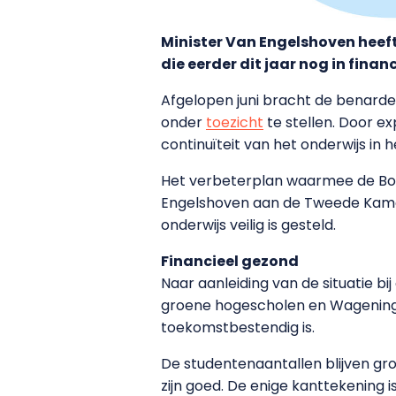
Minister Van Engelshoven heeft
die eerder dit jaar nog in finan
Afgelopen juni bracht de benarde 
onder
toezicht
te stellen. Door ex
continuïteit van het onderwijs in
Het verbeterplan waarmee de Bossc
Engelshoven aan de Tweede Kamer.
onderwijs veilig is gesteld.
Financieel gezond
Naar aanleiding van de situatie bi
groene hogescholen en Wageningen 
toekomstbestendig is.
De studentenaantallen blijven gro
zijn goed. De enige kanttekening 