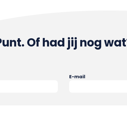
Punt. Of had jij nog wat
E-mail