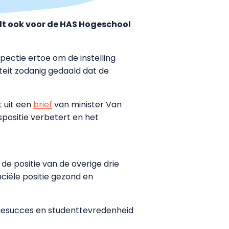
ldt ook voor de HAS Hogeschool
pectie ertoe om de instelling
iteit zodanig gedaald dat de
t uit een
brief
van minister Van
positie verbetert en het
 de positie van de overige drie
ciële positie gezond en
udiesucces en studenttevredenheid