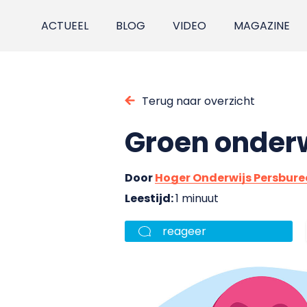
ACTUEEL
BLOG
VIDEO
MAGAZINE
Terug naar overzicht
Groen onderw
Door
Hoger Onderwijs Persbur
Leestijd:
1 minuut
reageer