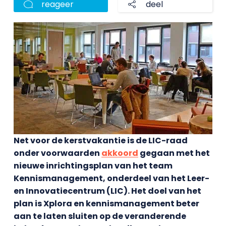
reageer
deel
Net voor de kerstvakantie is de LIC-raad
onder voorwaarden
akkoord
gegaan met het
nieuwe inrichtingsplan van het team
Kennismanagement, onderdeel van het Leer-
en Innovatiecentrum (LIC). Het doel van het
plan is Xplora en kennismanagement beter
aan te laten sluiten op de veranderende