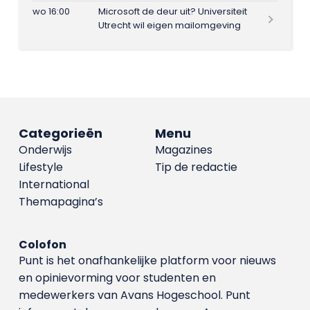
wo 16:00
Microsoft de deur uit? Universiteit
Utrecht wil eigen mailomgeving
Categorieën
Menu
Onderwijs
Magazines
Lifestyle
Tip de redactie
International
Themapagina’s
Colofon
Punt is het onafhankelijke platform voor nieuws
en opinievorming voor studenten en
medewerkers van Avans Hoge­school. Punt