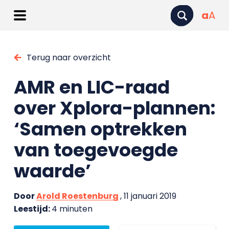
a
A
Terug naar overzicht
AMR en LIC-raad
over Xplora-plannen:
‘Samen optrekken
van toegevoegde
waarde’
Door
Arold Roestenburg
, 11 januari 2019
Leestijd:
4 minuten