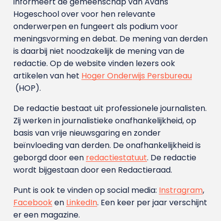
informeert de gemeenschap van Avans
Hogeschool over voor hen relevante
onderwerpen en fungeert als podium voor
meningsvorming en debat. De mening van derden
is daarbij niet noodzakelijk de mening van de
redactie. Op de website vinden lezers ook
artikelen van het
Hoger Onderwijs Persbureau
(HOP).
De redactie bestaat uit professionele journalisten.
Zij werken in journalistieke onafhankelijkheid, op
basis van vrije nieuwsgaring en zonder
beïnvloeding van derden. De onafhankelijkheid is
geborgd door een
redactiestatuut
. De redactie
wordt bijgestaan door een Redactieraad.
Punt is ook te vinden op social media:
Instragram
,
Facebook
en
LinkedIn
. Een keer per jaar verschijnt
er een magazine.