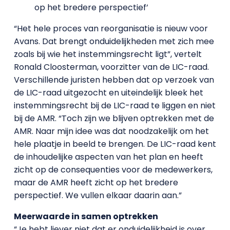
op het bredere perspectief’
“Het hele proces van reorganisatie is nieuw voor
Avans. Dat brengt onduidelijkheden met zich mee
zoals bij wie het instemmingsrecht ligt”, vertelt
Ronald Cloosterman, voorzitter van de LIC-raad.
Verschillende juristen hebben dat op verzoek van
de LIC-raad uitgezocht en uiteindelijk bleek het
instemmingsrecht bij de LIC-raad te liggen en niet
bij de AMR. “Toch zijn we blijven optrekken met de
AMR. Naar mijn idee was dat noodzakelijk om het
hele plaatje in beeld te brengen. De LIC-raad kent
de inhoudelijke aspecten van het plan en heeft
zicht op de consequenties voor de medewerkers,
maar de AMR heeft zicht op het bredere
perspectief. We vullen elkaar daarin aan.”
Meerwaarde in samen optrekken
“Je hebt liever niet dat er onduidelijkheid is over