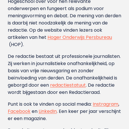
Hogeschool over voor hen relevante
onderwerpen en fungeert als podium voor
meningsvorming en debat. De mening van derden
is daarbij niet noodzakelijk de mening van de
redactie. Op de website vinden lezers ook
artikelen van het
Hoger Onderwijs Persbureau
(HOP).
De redactie bestaat uit professionele journalisten.
Zij werken in journalistieke onafhankelijkheid, op
basis van vrije nieuwsgaring en zonder
beïnvloeding van derden. De onafhankelijkheid is
geborgd door een
redactiestatuut
. De redactie
wordt bijgestaan door een Redactieraad.
Punt is ook te vinden op social media:
Instragram
,
Facebook
en
LinkedIn
. Een keer per jaar verschijnt
er een magazine.