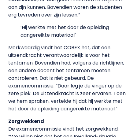
aan zijn kunnen. Bovendien waren de studenten
erg tevreden over zijn lessen.”
‘Hij werkte met het door de opleiding
aangereikte materiaal’
Merkwaardig vindt het COBEX het, dat een
uitzendkracht verantwoordelijk is voor het
tentamen. Bovendien had, volgens de richtlijnen,
een andere docent het tentamen moeten
controleren. Dat is niet gebeurd. De
examencommissie: “Daar leg je de vinger op de
zere plek. De uitzendkracht is zeer ervaren. Toen
we hem spraken, vertelde hij dat hij werkte met
het door de opleiding aangereikte materiaal.”
Zorgwekkend
De examencommissie vindt het zorgwekkend.
“We willen niet dat het een InHolland-situatie