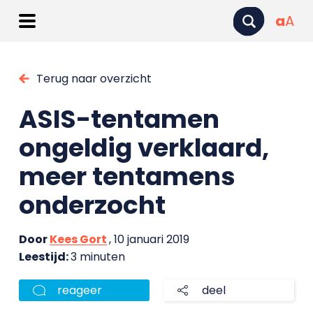
a
A
Terug naar overzicht
ASIS-tentamen
ongeldig verklaard,
meer tentamens
onderzocht
Door
Kees Gort
, 10 januari 2019
Leestijd:
3 minuten
reageer
deel