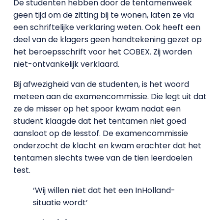
De studenten hebben door de tentamenweek
geen tijd om de zitting bij te wonen, laten ze via
een schriftelijke verklaring weten. Ook heeft een
deel van de klagers geen handtekening gezet op
het beroepsschrift voor het COBEX. Zij worden
niet-ontvankelijk verklaard.
Bij afwezigheid van de studenten, is het woord
meteen aan de examencommissie. Die legt uit dat
ze de misser op het spoor kwam nadat een
student klaagde dat het tentamen niet goed
aansloot op de lesstof. De examencommissie
onderzocht de klacht en kwam erachter dat het
tentamen slechts twee van de tien leerdoelen
test.
‘Wij willen niet dat het een InHolland-
situatie wordt’