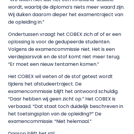
wordt, waarbij de diploma’s niets meer waard zijn.
Wij duiken daarom dieper het examentraject van
de opleiding in.”
Ondertussen vraagt het COBEX zich af of er een
oplossing is voor de gedupeerde studenten.
Volgens de examencommissie niet. Het is een
vierdejaarsvak en de stof komt niet meer terug.
“Er moet een nieuw tentamen komen.”
Het COBEX wil weten of de stof getest wordt
tijdens het afstudeertraject. De
examencommissie blijft het antwoord schuldig.
“Daar hebben wij geen zicht op.” Het COBEX is
verbaasd. “Dat staat toch duidelijk beschreven in
het toetsingsplan van de opleiding?” De
examencommissie: “Niet helemaal.”
Daarop blijft het stil.