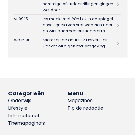
sommige afstudeerzittingen gingen
wel door
vr 09:15
Iris maakt met één blik in de spiegel
onveiligheid van vrouwen zichtbaar
en wint daarmee afstudeerprijs
wo 16:00
Microsoft de deur uit? Universiteit
Utrecht wil eigen mailomgeving
Categorieën
Menu
Onderwijs
Magazines
Lifestyle
Tip de redactie
International
Themapagina’s