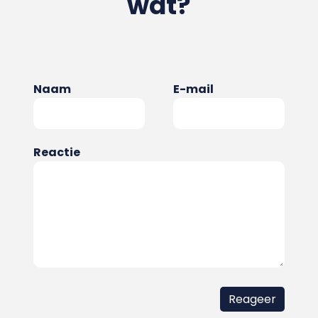
wat?
Naam
E-mail
Reactie