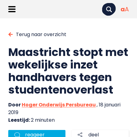
a
A
Terug naar overzicht
Maastricht stopt met
wekelijkse inzet
handhavers tegen
studentenoverlast
Door
Hoger Onderwijs Persbureau
, 18 januari
2019
Leestijd:
2 minuten
reageer
deel