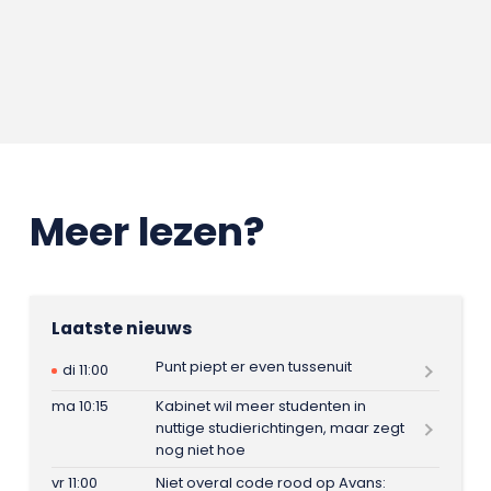
Meer lezen?
Laatste nieuws
Punt piept er even tussenuit
di 11:00
ma 10:15
Kabinet wil meer studenten in
nuttige studierichtingen, maar zegt
nog niet hoe
vr 11:00
Niet overal code rood op Avans: