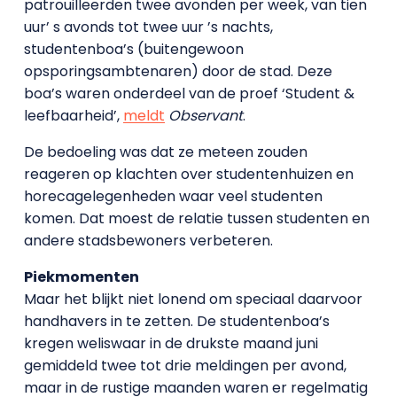
patrouilleerden twee avonden per week, van tien
uur’ s avonds tot twee uur ’s nachts,
studentenboa’s (buitengewoon
opsporingsambtenaren) door de stad. Deze
boa’s waren onderdeel van de proef ‘Student &
leefbaarheid’,
meldt
Observant
.
De bedoeling was dat ze meteen zouden
reageren op klachten over studentenhuizen en
horecagelegenheden waar veel studenten
komen. Dat moest de relatie tussen studenten en
andere stadsbewoners verbeteren.
Piekmomenten
Maar het blijkt niet lonend om speciaal daarvoor
handhavers in te zetten. De studentenboa’s
kregen weliswaar in de drukste maand juni
gemiddeld twee tot drie meldingen per avond,
maar in de rustige maanden waren er regelmatig