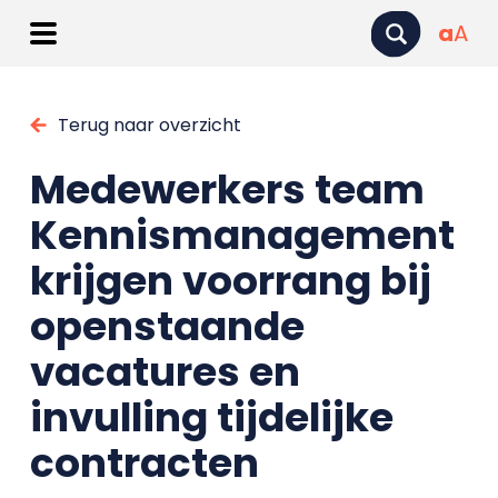
a
A
Terug naar overzicht
Medewerkers team
Kennismanagement
krijgen voorrang bij
openstaande
vacatures en
invulling tijdelijke
contracten