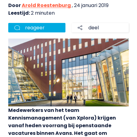
Door
Arold Roestenburg
, 24 januari 2019
Leestijd:
2 minuten
reageer
deel
Medewerkers van het team
Kennismanagement (van Xplora) krijgen
vanaf heden voorrang bij openstaande
vacatures binnen Avans. Het gaat om