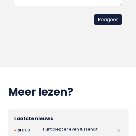
Meer lezen?
Laatste nieuws
Punt piept er even tussenuit
di 11:00