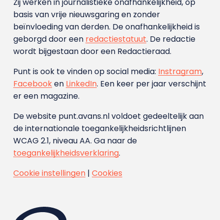
Zij werken in journalistieke onafhankelijkheid, op
basis van vrije nieuwsgaring en zonder
beïnvloeding van derden. De onafhankelijkheid is
geborgd door een
redactiestatuut
. De redactie
wordt bijgestaan door een Redactieraad.
Punt is ook te vinden op social media:
Instragram
,
Facebook
en
LinkedIn
. Een keer per jaar verschijnt
er een magazine.
De website punt.avans.nl voldoet gedeeltelijk aan
de internationale toegankelijkheidsrichtlijnen
WCAG 2.1, niveau AA. Ga naar de
toegankelijkheidsverklaring
.
Cookie instellingen
|
Cookies