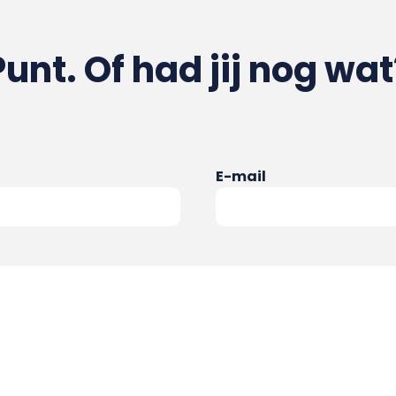
Punt. Of had jij nog wat
E-mail