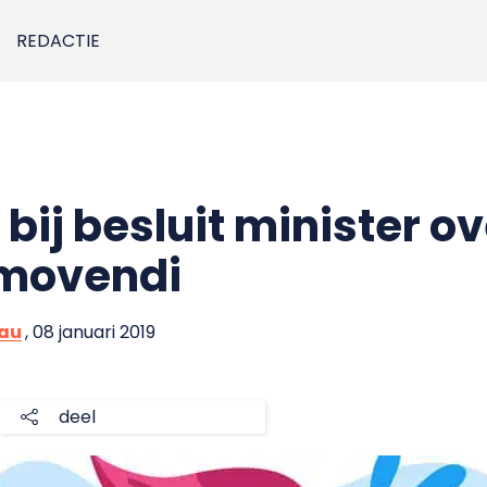
REDACTIE
ij besluit minister ov
movendi
eau
, 08 januari 2019
deel