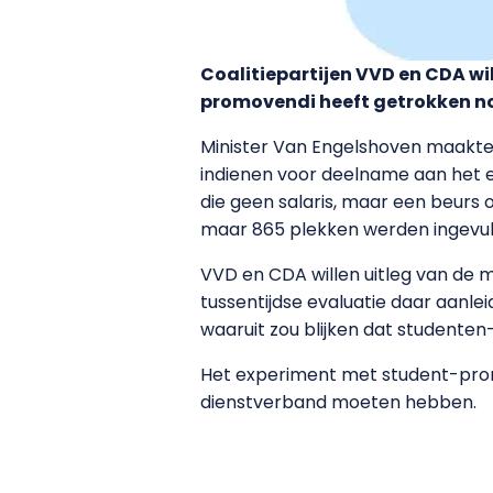
Coalitiepartijen VVD en CDA wi
promovendi heeft getrokken nog
Minister Van Engelshoven maakt
indienen voor deelname aan het 
die geen salaris, maar een beurs
maar 865 plekken werden ingevuld
VVD en CDA willen uitleg van de m
tussentijdse evaluatie daar aanle
waaruit zou blijken dat studenten
Het experiment met student-pro
dienstverband moeten hebben.