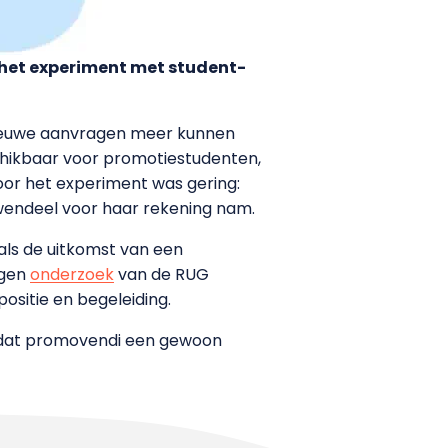
 het experiment met student-
nieuwe aanvragen meer kunnen
chikbaar voor promotiestudenten,
or het experiment was gering:
wendeel voor haar rekening nam.
 als de uitkomst van een
igen
onderzoek
van de RUG
ositie en begeleiding.
n dat promovendi een gewoon