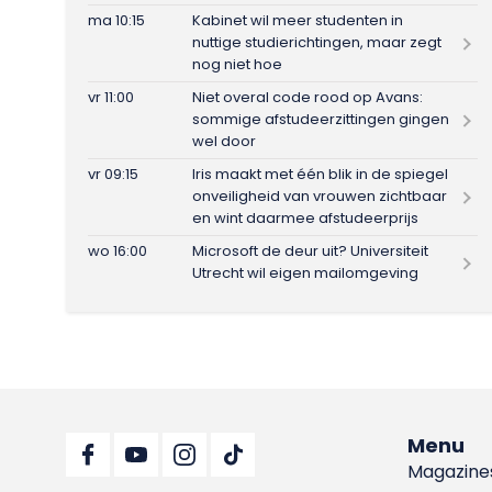
ma 10:15
Kabinet wil meer studenten in
nuttige studierichtingen, maar zegt
nog niet hoe
vr 11:00
Niet overal code rood op Avans:
sommige afstudeerzittingen gingen
wel door
vr 09:15
Iris maakt met één blik in de spiegel
onveiligheid van vrouwen zichtbaar
en wint daarmee afstudeerprijs
wo 16:00
Microsoft de deur uit? Universiteit
Utrecht wil eigen mailomgeving
Menu
Magazine