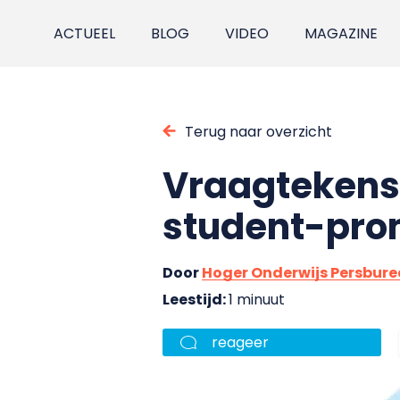
ACTUEEL
BLOG
VIDEO
MAGAZINE
Terug naar overzicht
Vraagtekens b
student-pro
Door
Hoger Onderwijs Persbur
Leestijd:
1 minuut
reageer