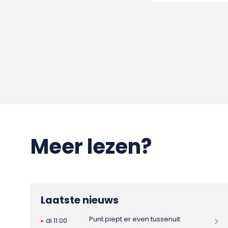
Meer lezen?
Laatste nieuws
Punt piept er even tussenuit
di 11:00