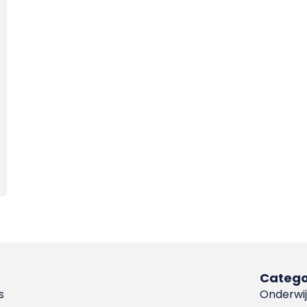
Catego
s
Onderwij