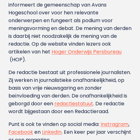
informeert de gemeenschap van Avans
Hogeschool over voor hen relevante
onderwerpen en fungeert als podium voor
meningsvorming en debat. De mening van derden
is daarbij niet noodzakelijk de mening van de
redactie. Op de website vinden lezers ook
artikelen van het
Hoger Onderwijs Persbureau
(HOP).
De redactie bestaat uit professionele journalisten.
Zij werken in journalistieke onafhankelijkheid, op
basis van vrije nieuwsgaring en zonder
beïnvloeding van derden. De onafhankelijkheid is
geborgd door een
redactiestatuut
. De redactie
wordt bijgestaan door een Redactieraad.
Punt is ook te vinden op social media:
Instragram
,
Facebook
en
LinkedIn
. Een keer per jaar verschijnt
er een magazine.