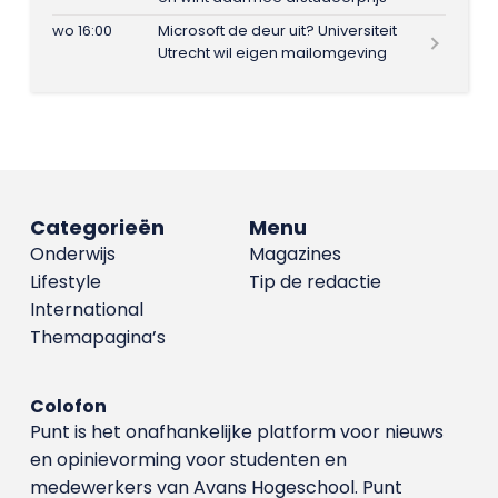
wo 16:00
Microsoft de deur uit? Universiteit
Utrecht wil eigen mailomgeving
Categorieën
Menu
Onderwijs
Magazines
Lifestyle
Tip de redactie
International
Themapagina’s
Colofon
Punt is het onafhankelijke platform voor nieuws
en opinievorming voor studenten en
medewerkers van Avans Hoge­school. Punt