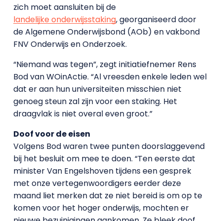
zich moet aansluiten bij de
landelijke onderwijsstaking
, georganiseerd door
de Algemene Onderwijsbond (AOb) en vakbond
FNV Onderwijs en Onderzoek.
“Niemand was tegen”, zegt initiatiefnemer Rens
Bod van WOinActie. “Al vreesden enkele leden wel
dat er aan hun universiteiten misschien niet
genoeg steun zal zijn voor een staking. Het
draagvlak is niet overal even groot.”
Doof voor de eisen
Volgens Bod waren twee punten doorslaggevend
bij het besluit om mee te doen. “Ten eerste dat
minister Van Engelshoven tijdens een gesprek
met onze vertegenwoordigers eerder deze
maand liet merken dat ze niet bereid is om op te
komen voor het hoger onderwijs, mochten er
nieuwe bezuinigingen aankomen. Ze bleek doof