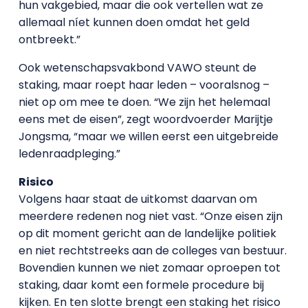
hun vakgebied, maar die ook vertellen wat ze
allemaal níet kunnen doen omdat het geld
ontbreekt.”
Ook wetenschapsvakbond VAWO steunt de
staking, maar roept haar leden – vooralsnog –
niet op om mee te doen. “We zijn het helemaal
eens met de eisen”, zegt woordvoerder Marijtje
Jongsma, “maar we willen eerst een uitgebreide
ledenraadpleging.”
Risico
Volgens haar staat de uitkomst daarvan om
meerdere redenen nog niet vast. “Onze eisen zijn
op dit moment gericht aan de landelijke politiek
en niet rechtstreeks aan de colleges van bestuur.
Bovendien kunnen we niet zomaar oproepen tot
staking, daar komt een formele procedure bij
kijken. En ten slotte brengt een staking het risico