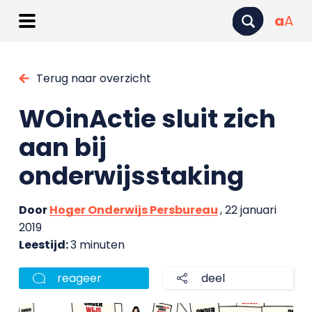
a
A
Terug naar overzicht
WOinActie sluit zich
aan bij
onderwijsstaking
Door
Hoger Onderwijs Persbureau
, 22 januari
2019
Leestijd:
3 minuten
reageer
deel