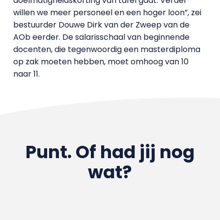
doelmatigheidskorting van tafel gaat. Verder
willen we meer personeel en een hoger loon”, zei
bestuurder Douwe Dirk van der Zweep van de
AOb eerder. De salarisschaal van beginnende
docenten, die tegenwoordig een masterdiploma
op zak moeten hebben, moet omhoog van 10
naar 11.
Punt. Of had jij nog
wat?