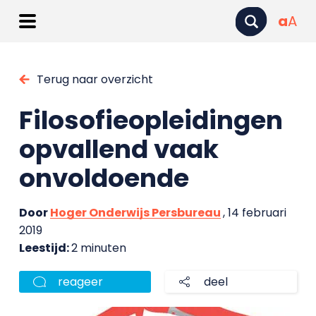
a
A
Terug naar overzicht
Filosofieopleidingen
opvallend vaak
onvoldoende
Door
Hoger Onderwijs Persbureau
, 14 februari
2019
Leestijd:
2 minuten
reageer
deel