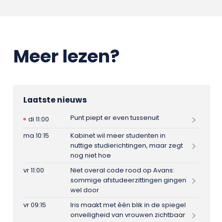
Meer lezen?
Laatste nieuws
Punt piept er even tussenuit
di 11:00
ma 10:15
Kabinet wil meer studenten in
nuttige studierichtingen, maar zegt
nog niet hoe
vr 11:00
Niet overal code rood op Avans:
sommige afstudeerzittingen gingen
wel door
vr 09:15
Iris maakt met één blik in de spiegel
onveiligheid van vrouwen zichtbaar