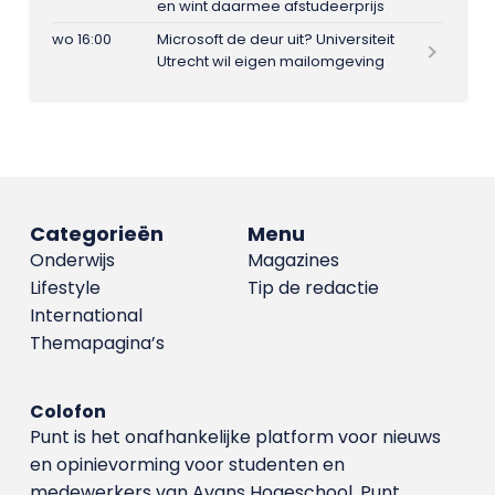
en wint daarmee afstudeerprijs
wo 16:00
Microsoft de deur uit? Universiteit
Utrecht wil eigen mailomgeving
Categorieën
Menu
Onderwijs
Magazines
Lifestyle
Tip de redactie
International
Themapagina’s
Colofon
Punt is het onafhankelijke platform voor nieuws
en opinievorming voor studenten en
medewerkers van Avans Hoge­school. Punt