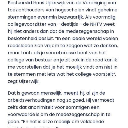
Bestuurslid Hans Uijterwijk van de Vereniging van
toezichthouders van hogescholen vindt geheime
stemmingen evenmin bezwaarlijk. Als voormalig
collegevoorzitter van – destijds – de NHTV weet
hij niet anders dan dat de medezeggenschap in
beslotenheid besluit. “In een ideale wereld voelen
raadsleden zich vrij om te zeggen wat ze denken,
maar toch: als je secretaresse bent van het
college van bestuur en je zit ook in de raad kan ik
me voorstellen dat je het moeilijk vindt om niet in
te stemmen met iets wat het college voorstelt”,
zegt Uijterwijk.
Dat is gewoon menselijk, meent hij, al zijn de
arbeidsverhoudingen nog zo goed. Hij vermoedt
zelfs dat anonimiteit voor sommigen een
voorwaarde is om de medezeggenschap in te
gaan. “En het is al zo moeilijk om voldoende