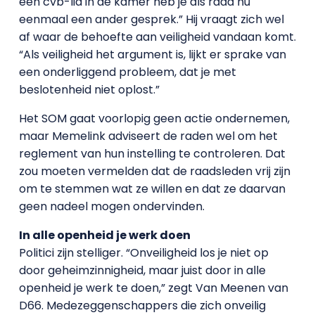
een cvb-lid in de kamer heb je als raad nu
eenmaal een ander gesprek.” Hij vraagt zich wel
af waar de behoefte aan veiligheid vandaan komt.
“Als veiligheid het argument is, lijkt er sprake van
een onderliggend probleem, dat je met
beslotenheid niet oplost.”
Het SOM gaat voorlopig geen actie ondernemen,
maar Memelink adviseert de raden wel om het
reglement van hun instelling te controleren. Dat
zou moeten vermelden dat de raadsleden vrij zijn
om te stemmen wat ze willen en dat ze daarvan
geen nadeel mogen ondervinden.
In alle openheid je werk doen
Politici zijn stelliger. “Onveiligheid los je niet op
door geheimzinnigheid, maar juist door in alle
openheid je werk te doen,” zegt Van Meenen van
D66. Medezeggenschappers die zich onveilig