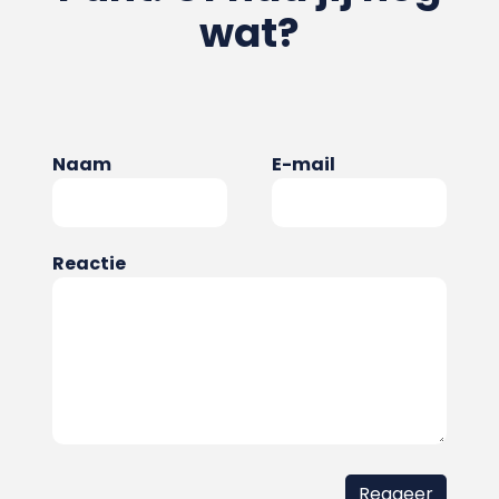
wat?
Naam
E-mail
Reactie