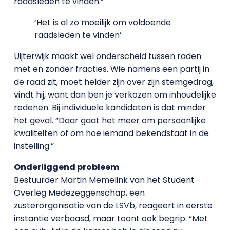
raadsleden te vinden.”
‘Het is al zo moeilijk om voldoende
raadsleden te vinden’
Uijterwijk maakt wel onderscheid tussen raden
met en zonder fracties. Wie namens een partij in
de raad zit, moet helder zijn over zijn stemgedrag,
vindt hij, want dan ben je verkozen om inhoudelijke
redenen. Bij individuele kandidaten is dat minder
het geval. “Daar gaat het meer om persoonlijke
kwaliteiten of om hoe iemand bekendstaat in de
instelling.”
Onderliggend probleem
Bestuurder Martin Memelink van het Student
Overleg Medezeggenschap, een
zusterorganisatie van de LSVb, reageert in eerste
instantie verbaasd, maar toont ook begrip. “Met