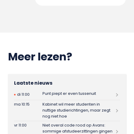
Meer lezen?
Laatste nieuws
Punt piept er even tussenuit
di 11:00
ma 10:15
Kabinet wil meer studenten in
nuttige studierichtingen, maar zegt
nog niet hoe
vr 11:00
Niet overal code rood op Avans:
sommige afstudeerzittingen gingen