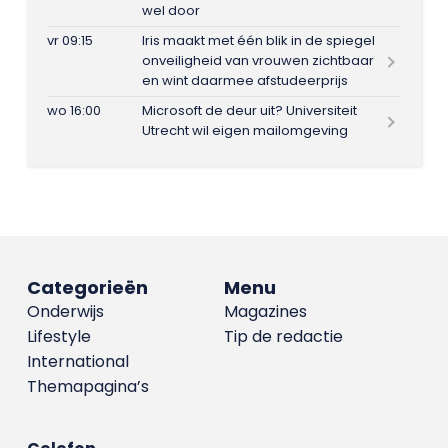
wel door
vr 09:15
Iris maakt met één blik in de spiegel
onveiligheid van vrouwen zichtbaar
en wint daarmee afstudeerprijs
wo 16:00
Microsoft de deur uit? Universiteit
Utrecht wil eigen mailomgeving
Categorieën
Menu
Onderwijs
Magazines
Lifestyle
Tip de redactie
International
Themapagina’s