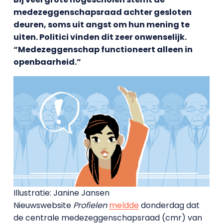
medezeggenschapsraad achter gesloten
deuren, soms uit angst om hun mening te
uiten. Politici vinden dit zeer onwenselijk.
“Medezeggenschap functioneert alleen in
openbaarheid.”
Illustratie: Janine Jansen
Nieuwswebsite
Profielen
meldde
donderdag dat
de centrale medezeggenschapsraad (cmr) van