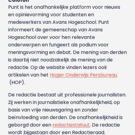
Colofon
Punt is het onafhankelijke platform voor nieuws
en opinievorming voor studenten en
medewerkers van Avans Hoge­school. Punt
informeert de gemeenschap van Avans
Hogeschool over voor hen relevante
onderwerpen en fungeert als podium voor
meningsvorming en debat. De mening van derden
is daarbij niet noodzakelijk de mening van de
redactie. Op de website vinden lezers ook
artikelen van het
Hoger Onderwijs Persbureau
(HOP).
De redactie bestaat uit professionele journalisten.
Zij werken in journalistieke onafhankelijkheid, op
basis van vrije nieuwsgaring en zonder
beïnvloeding van derden. De onafhankelijkheid is
geborgd door een
redactiestatuut
. De redactie
wordt bijgestaan door een Redactieraad.