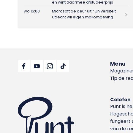
en wint daarmee afstudeerprijs
wo 16:00
Microsoft de deur uit? Universiteit
Utrecht wil eigen mailomgeving
Menu
Magazine
Tip de re
Colofon
Punt is h
Hoge­sch
fungeert 
van de re