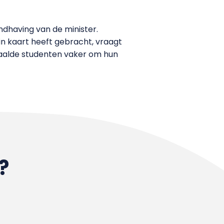
andhaving van de minister.
in kaart heeft gebracht, vraagt
paalde studenten vaker om hun
?