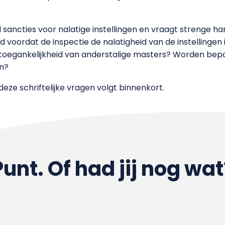
wil sancties voor nalatige instellingen en vraagt strenge h
voordat de inspectie de nalatigheid van de instellingen 
e toegankelijkheid van anderstalige masters? Worden be
n?
eze schriftelijke vragen volgt binnenkort.
Punt. Of had jij nog wat