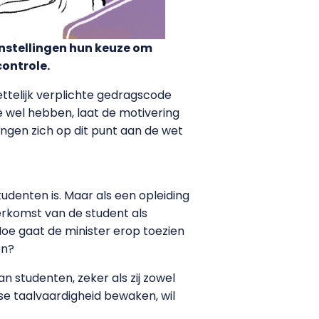
nstellingen hun keuze om
controle.
ttelijk verplichte gedragscode
e wel hebben, laat de motivering
ingen zich op dit punt aan de wet
denten is. Maar als een opleiding
erkomst van de student als
Hoe gaat de minister erop toezien
en?
n studenten, zeker als zij zowel
se taalvaardigheid bewaken, wil