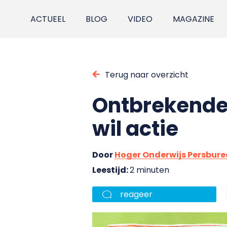
ACTUEEL
BLOG
VIDEO
MAGAZINE
Terug naar overzicht
Ontbrekende
wil actie
Door
Hoger Onderwijs Persbur
Leestijd:
2 minuten
reageer