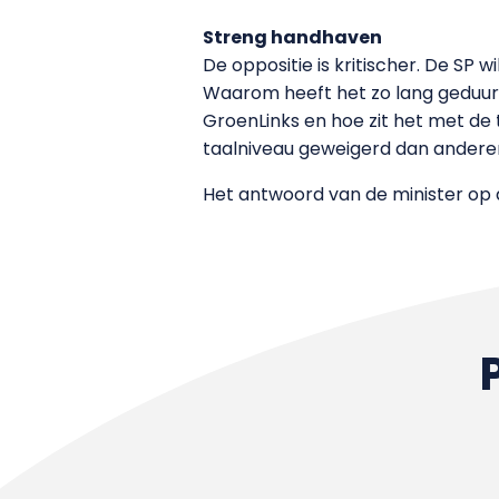
Streng handhaven
De oppositie is kritischer. De SP 
Waarom heeft het zo lang geduurd 
GroenLinks en hoe zit het met d
taalniveau geweigerd dan andere
Het antwoord van de minister op d