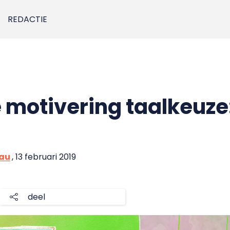
REDACTIE
 motivering taalkeuze
eau
, 13 februari 2019
deel