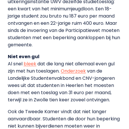
uitkeringsinstantie UWV dezelfde studietoeslag:
een kwart van het minimumjeugdloon. Een 18-
jarige student zou bruto nu 187 euro per maand
ontvangen en een 22-jarige ruim 400 euro. Maar
sinds de invoering van de Participatiewet moeten
studenten met een beperking aankloppen bij hun
gemeente.
Niet even gul
Al snel
bleek
dat die lang niet allemaal even gul
zijn met hun toeslagen.
Onderzoek
van de
Landelijke Studentenvakbond en CNV-jongeren
wees uit dat studenten in Heerlen het moesten
doen met een toeslag van 31 euro per maand,
terwijl ze in Zwolle tien keer zoveel ontvingen.
Ook de Tweede Kamer vindt dat niet langer
aanvaardbaar. Studenten die door hun beperking
niet kunnen bijverdienen moeten weer in