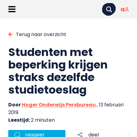
a
A
Terug naar overzicht
Studenten met
beperking krijgen
straks dezelfde
studietoeslag
Door
Hoger Onderwijs Persbureau
, 13 februari
2019
Leestijd:
2 minuten
reageer
deel