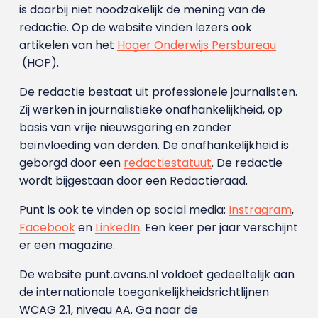
is daarbij niet noodzakelijk de mening van de
redactie. Op de website vinden lezers ook
artikelen van het
Hoger Onderwijs Persbureau
(HOP).
De redactie bestaat uit professionele journalisten.
Zij werken in journalistieke onafhankelijkheid, op
basis van vrije nieuwsgaring en zonder
beïnvloeding van derden. De onafhankelijkheid is
geborgd door een
redactiestatuut
. De redactie
wordt bijgestaan door een Redactieraad.
Punt is ook te vinden op social media:
Instragram
,
Facebook
en
LinkedIn
. Een keer per jaar verschijnt
er een magazine.
De website punt.avans.nl voldoet gedeeltelijk aan
de internationale toegankelijkheidsrichtlijnen
WCAG 2.1, niveau AA. Ga naar de