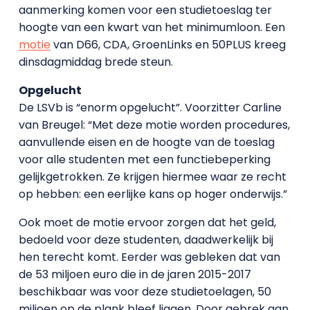
aanmerking komen voor een studietoeslag ter
hoogte van een kwart van het minimumloon. Een
motie
van D66, CDA, GroenLinks en 50PLUS kreeg
dinsdagmiddag brede steun.
Opgelucht
De LSVb is “enorm opgelucht”. Voorzitter Carline
van Breugel: “Met deze motie worden procedures,
aanvullende eisen en de hoogte van de toeslag
voor alle studenten met een functiebeperking
gelijkgetrokken. Ze krijgen hiermee waar ze recht
op hebben: een eerlijke kans op hoger onderwijs.”
Ook moet de motie ervoor zorgen dat het geld,
bedoeld voor deze studenten, daadwerkelijk bij
hen terecht komt. Eerder was gebleken dat van
de 53 miljoen euro die in de jaren 2015-2017
beschikbaar was voor deze studietoelagen, 50
miljoen op de plank bleef liggen. Door gebrek aan