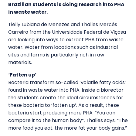
Brazilian students is doing research into PHA
in waste water.
Tielly Lubiana de Menezes and Thalles Mercês
Carreiro from the Universidade Federal de Viçosa
are looking into ways to extract PHA from waste
water. Water from locations such as industrial
sites and farms is particularly rich in raw
materials.
‘Fatten up’
Bacteria transform so-called ‘volatile fatty acids’
found in waste water into PHA. Inside a biorector
the students create the ideal circumstances for
these bacteria to ‘fatten up’. As a result, these
bacteria start producing more PHA. “You can
compare it to the human body”, Thalles says. “The
more food you eat, the more fat your body gains.”