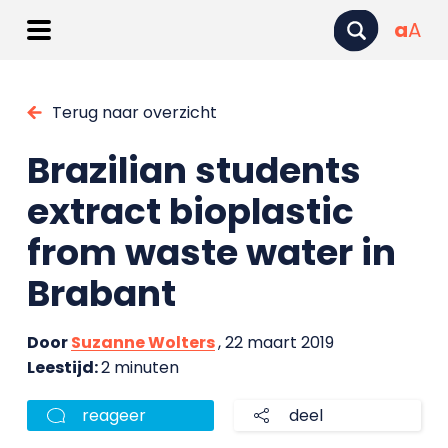
a
A
Terug naar overzicht
Brazilian students
extract bioplastic
from waste water in
Brabant
Door
Suzanne Wolters
, 22 maart 2019
Leestijd:
2 minuten
reageer
deel