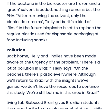
If the bacteria in the bioreactor are frozen and a
‘green’ solvent is added, nothing remains but the
PHA. “After removing the solvent, only the
bioplastic remains”, Tielly adds. “It’s a kind of
‘film’.” In the future bioplastic is set to replace the
regular plastic used for disposable packaging of
food including snacks.
Pollution
Back home, Tielly and Thalles have been made
aware of the urgency of the problem. “There is a
lot of pollution in Brazil”, Tielly says. “On the
beaches, there’s plastic everywhere. Although
we’ll return to Brazil with the insights we’ve
gained, we don’t have the resources to continue
this study. We’re still behind in this area in Brazil.”
Living Lab Biobased Brazil gives Brazilian students
the opportunity to do a placement at Avans while