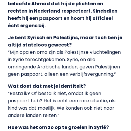
beloofde Ahmad dat hij de plichten en
rechten in Nederland respecteert. Sindsdien
heeft hij een paspoort en hoort hij officieel
écht ergens bij.
Je bent Syrisch en Palestijns, maar toch ben je
altijd stateloos geweest?
“Mijn opa en oma zijn als Palestijnse vluchtelingen
in Syrië terechtgekomen. Syrië, en alle
omringende Arabische landen, geven Palestijnen
geen paspoort, alleen een verblijfsvergunning.”
Wat doet dat met je identiteit?
“Besta ik? Of besta ik niet, omdat ik geen
paspoort heb? Het is echt een rare situatie, als
kind was dat moeilijk. We konden ook niet naar
andere landen reizen.”
Hoe was het om zo op te groeien in Syrië?