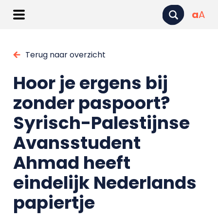
a
A
Terug naar overzicht
Hoor je ergens bij
zonder paspoort?
Syrisch-Palestijnse
Avansstudent
Ahmad heeft
eindelijk Nederlands
papiertje