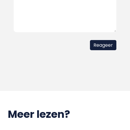
Meer lezen?