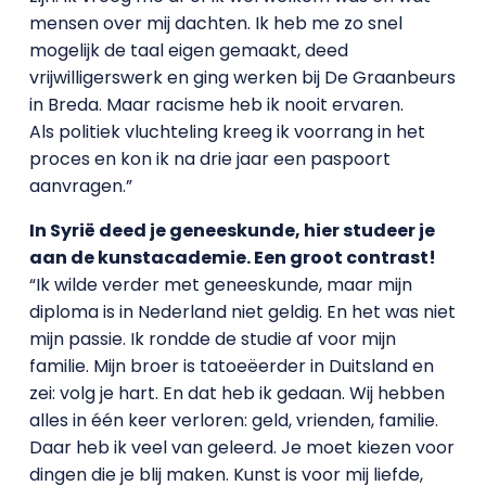
mensen over mij dachten. Ik heb me zo snel
mogelijk de taal eigen gemaakt, deed
vrijwilligerswerk en ging werken bij De Graanbeurs
in Breda. Maar racisme heb ik nooit ervaren.
Als politiek vluchteling kreeg ik voorrang in het
proces en kon ik na drie jaar een paspoort
aanvragen.”
In Syrië deed je geneeskunde, hier studeer je
aan de kunstacademie. Een groot contrast!
“Ik wilde verder met geneeskunde, maar mijn
diploma is in Nederland niet geldig. En het was niet
mijn passie. Ik rondde de studie af voor mijn
familie. Mijn broer is tatoeëerder in Duitsland en
zei: volg je hart. En dat heb ik gedaan. Wij hebben
alles in één keer verloren: geld, vrienden, familie.
Daar heb ik veel van geleerd. Je moet kiezen voor
dingen die je blij maken. Kunst is voor mij liefde,