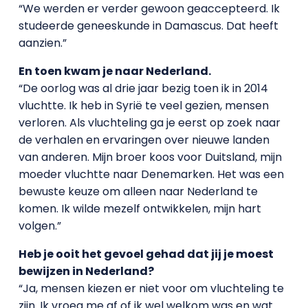
“We werden er verder gewoon geaccepteerd. Ik
studeerde geneeskunde in Damascus. Dat heeft
aanzien.”
En toen kwam je naar Nederland.
“De oorlog was al drie jaar bezig toen ik in 2014
vluchtte. Ik heb in Syrië te veel gezien, mensen
verloren. Als vluchteling ga je eerst op zoek naar
de verhalen en ervaringen over nieuwe landen
van anderen. Mijn broer koos voor Duitsland, mijn
moeder vluchtte naar Denemarken. Het was een
bewuste keuze om alleen naar Nederland te
komen. Ik wilde mezelf ontwikkelen, mijn hart
volgen.”
Heb je ooit het gevoel gehad dat jij je moest
bewijzen in Nederland?
“Ja, mensen kiezen er niet voor om vluchteling te
zijn. Ik vroeg me af of ik wel welkom was en wat