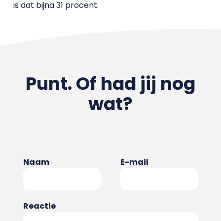
is dat bijna 31 procent.
Punt. Of had jij nog
wat?
Naam
E-mail
Reactie