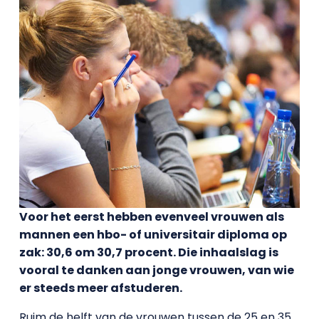
Voor het eerst hebben evenveel vrouwen als
mannen een hbo- of universitair diploma op
zak: 30,6 om 30,7 procent. Die inhaalslag is
vooral te danken aan jonge vrouwen, van wie
er steeds meer afstuderen.
Ruim de helft van de vrouwen tussen de 25 en 35