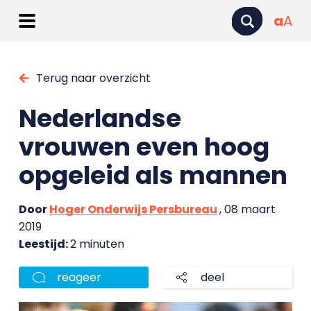
a
A
Terug naar overzicht
Nederlandse
vrouwen even hoog
opgeleid als mannen
Door
Hoger Onderwijs Persbureau
, 08 maart
2019
Leestijd:
2 minuten
reageer
deel