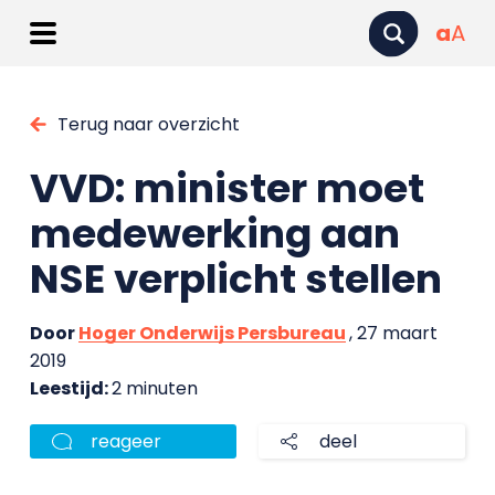
a
A
Terug naar overzicht
VVD: minister moet
medewerking aan
NSE verplicht stellen
Door
Hoger Onderwijs Persbureau
, 27 maart
2019
Leestijd:
2 minuten
reageer
deel