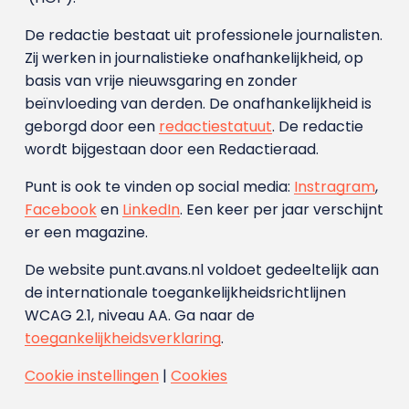
De redactie bestaat uit professionele journalisten.
Zij werken in journalistieke onafhankelijkheid, op
basis van vrije nieuwsgaring en zonder
beïnvloeding van derden. De onafhankelijkheid is
geborgd door een
redactiestatuut
. De redactie
wordt bijgestaan door een Redactieraad.
Punt is ook te vinden op social media:
Instragram
,
Facebook
en
LinkedIn
. Een keer per jaar verschijnt
er een magazine.
De website punt.avans.nl voldoet gedeeltelijk aan
de internationale toegankelijkheidsrichtlijnen
WCAG 2.1, niveau AA. Ga naar de
toegankelijkheidsverklaring
.
Cookie instellingen
|
Cookies