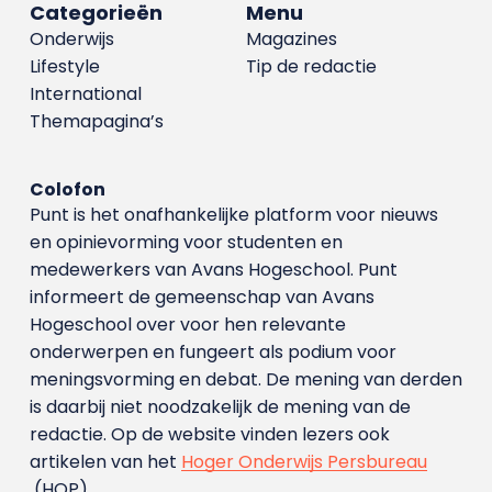
Categorieën
Menu
Onderwijs
Magazines
Lifestyle
Tip de redactie
International
Themapagina’s
Colofon
Punt is het onafhankelijke platform voor nieuws
en opinievorming voor studenten en
medewerkers van Avans Hoge­school. Punt
informeert de gemeenschap van Avans
Hogeschool over voor hen relevante
onderwerpen en fungeert als podium voor
meningsvorming en debat. De mening van derden
is daarbij niet noodzakelijk de mening van de
redactie. Op de website vinden lezers ook
artikelen van het
Hoger Onderwijs Persbureau
(HOP).