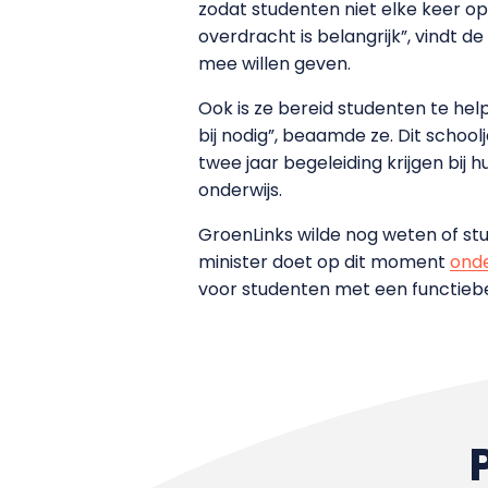
zodat studenten niet elke keer o
overdracht is belangrijk”, vindt d
mee willen geven.
Ook is ze bereid studenten te he
bij nodig”, beaamde ze. Dit schoo
twee jaar begeleiding krijgen bij 
onderwijs.
GroenLinks wilde nog weten of s
minister doet op dit moment
ond
voor studenten met een functieb