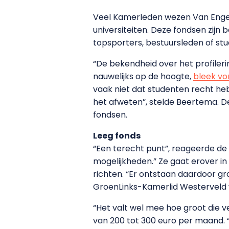
Veel Kamerleden wezen Van Engel
universiteiten. Deze fondsen zij
topsporters, bestuursleden of st
“De bekendheid over het profileri
nauwelijks op de hoogte,
bleek vor
vaak niet dat studenten recht hebb
het afweten”, stelde Beertema.
fondsen.
Leeg fonds
“Een terecht punt”, reageerde de
mogelijkheden.” Ze gaat erover in g
richten. “Er ontstaan daardoor gro
GroenLinks-Kamerlid Westerveld
“Het valt wel mee hoe groot die ve
van 200 tot 300 euro per maand. “