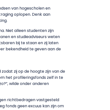
ondsen van hogescholen en
rtraging oplopen. Denk aan
ing.
. Niet alleen studenten zijn
ecanen en studieadviseurs weten
baren bij te staan en zij laten
er bekendheid te geven aan de
odat zij op de hoogte zijn van de
m het profileringsfonds zelf in te
 zo?”, wilde onder anderen
lingen richtbedragen vastgesteld
eeg fonds geen excuus kan zijn om