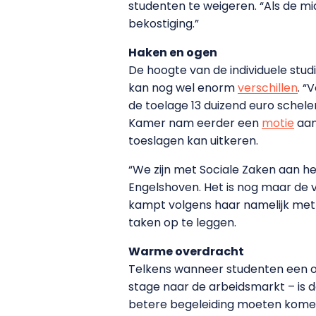
studenten te weigeren. “Als de mid
bekostiging.”
Haken en ogen
De hoogte van de individuele stu
kan nog wel enorm
verschillen
. “
de toelage 13 duizend euro schele
Kamer nam eerder een
motie
aan
toeslagen kan uitkeren.
“We zijn met Sociale Zaken aan he
Engelshoven. Het is nog maar de v
kampt volgens haar namelijk met 
taken op te leggen.
Warme overdracht
Telkens wanneer studenten een ov
stage naar de arbeidsmarkt – is d
betere begeleiding moeten komen.