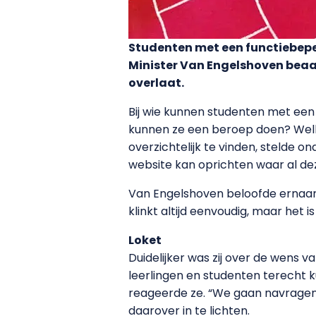
Studenten met een functiebepe
Minister Van Engelshoven bea
overlaat.
Bij wie kunnen studenten met een
kunnen ze een beroep doen? Welk
overzichtelijk te vinden, stelde 
website kan oprichten waar al dez
Van Engelshoven beloofde ernaar
klinkt altijd eenvoudig, maar het i
Loket
Duidelijker was zij over de wens 
leerlingen en studenten terecht 
reageerde ze. “We gaan navragen o
daarover in te lichten.