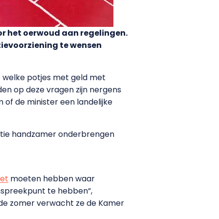
r het oerwoud aan regelingen.
ievoorziening te wensen
p welke potjes met geld met
en op deze vragen zijn nergens
of de minister een landelijke
matie handzamer onderbrengen
ket
moeten hebben waar
anspreekpunt te hebben”,
oor de zomer verwacht ze de Kamer