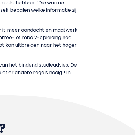
e nodig hebben. “Die warme
zelf bepalen welke informatie zij
aar is meer aandacht en maatwerk
entree- of mbo 2-opleiding nog
ilot kan uitbreiden naar het hoger
an het bindend studieadvies. De
f er andere regels nodig zijn
?