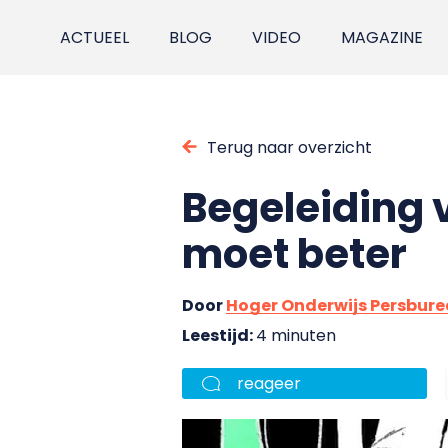
ACTUEEL
BLOG
VIDEO
MAGAZINE
Terug naar overzicht
Begeleiding 
moet beter
Door
Hoger Onderwijs Persbur
Leestijd:
4 minuten
reageer