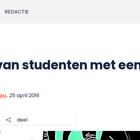
REDACTIE
van studenten met ee
eau
, 25 april 2019
deel