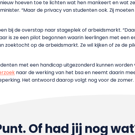
pnieuw hoeven toe te lichten wat hen mankeert en wat z
e minister. “Maar de privacy van studenten ook. Zij moeten 
lpen bij de overstap naar stageplek of arbeidsmarkt. “D
ljaar is ze een pilot begonnen waarin leerlingen met een 
hun zoektocht op de arbeidsmarkt. Ze wil kijken of ze de p
tudenten met een handicap uitgezonderd kunnen worden v
erzoek
naar de werking van het bsa en neemt daarin mee o
eperking. Het antwoord daarop volgt nog voor de zomer.
Punt. Of had jij nog wat