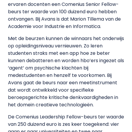
ervaren docenten een Comenius Senior Fellow-
beurs ter waarde van 100 duizend euro hebben
ontvangen. Bij Avans is dat Marion Tillema van de
Academie voor Industrie en Informatica.
Met de beurzen kunnen de winnaars het onderwijs
op opleidingsniveau vernieuwen. Zo leren
studenten straks met een app hoe ze beter
kunnen debatteren en worden hbo’ers ingezet als
‘agent’ om psychische klachten bij
medestudenten en henzelf te voorkomen. Bij
Avans gaat de beurs naar een meetinstrument
dat wordt ontwikkeld voor specifieke
beroepsgerichte kritische denkvaardigheden in
het domein creatieve technologieën.
De Comenius Leadership Fellow-beurs ter waarde
van 250 duizend euro is zes keer toegekend: vier
gaan er naar universiteiten en twee naar