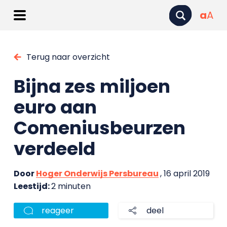
a
A
Terug naar overzicht
Bijna zes miljoen
euro aan
Comeniusbeurzen
verdeeld
Door
Hoger Onderwijs Persbureau
, 16 april 2019
Leestijd:
2 minuten
reageer
deel