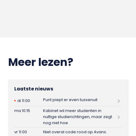
Meer lezen?
Laatste nieuws
Punt piept er even tussenuit
di 11:00
ma 10:15
Kabinet wil meer studenten in
nuttige studierichtingen, maar zegt
nog niet hoe
vr 11:00
Niet overal code rood op Avans: