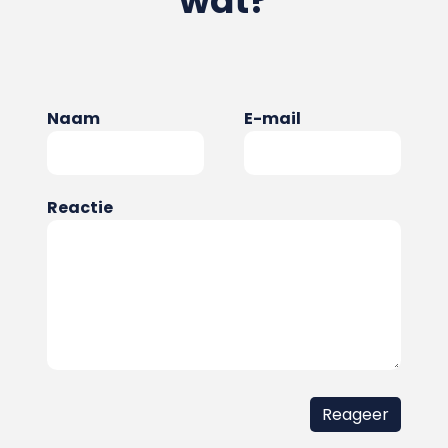
wat?
Naam
E-mail
Reactie