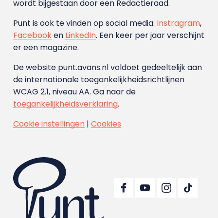
wordt bijgestaan door een Redactieraad.
Punt is ook te vinden op social media:
Instragram
,
Facebook
en
LinkedIn
. Een keer per jaar verschijnt
er een magazine.
De website punt.avans.nl voldoet gedeeltelijk aan
de internationale toegankelijkheidsrichtlijnen
WCAG 2.1, niveau AA. Ga naar de
toegankelijkheidsverklaring
.
Cookie instellingen
|
Cookies