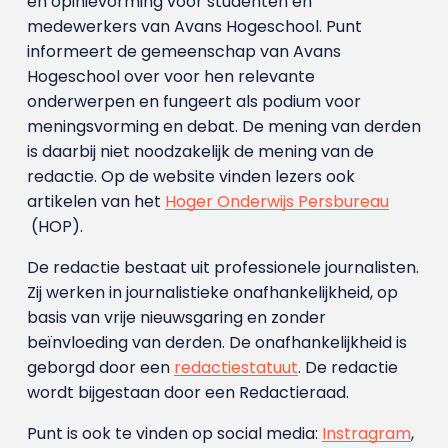
en opinievorming voor studenten en
medewerkers van Avans Hoge­school. Punt
informeert de gemeenschap van Avans
Hogeschool over voor hen relevante
onderwerpen en fungeert als podium voor
meningsvorming en debat. De mening van derden
is daarbij niet noodzakelijk de mening van de
redactie. Op de website vinden lezers ook
artikelen van het
Hoger Onderwijs Persbureau
(HOP).
De redactie bestaat uit professionele journalisten.
Zij werken in journalistieke onafhankelijkheid, op
basis van vrije nieuwsgaring en zonder
beïnvloeding van derden. De onafhankelijkheid is
geborgd door een
redactiestatuut
. De redactie
wordt bijgestaan door een Redactieraad.
Punt is ook te vinden op social media:
Instragram
,