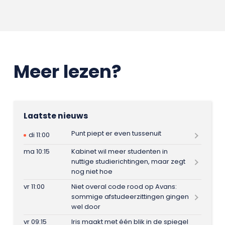
Meer lezen?
Laatste nieuws
Punt piept er even tussenuit
di 11:00
ma 10:15
Kabinet wil meer studenten in
nuttige studierichtingen, maar zegt
nog niet hoe
vr 11:00
Niet overal code rood op Avans:
sommige afstudeerzittingen gingen
wel door
vr 09:15
Iris maakt met één blik in de spiegel