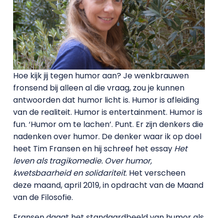
Hoe kijk jij tegen humor aan? Je wenkbrauwen
fronsend bij alleen al die vraag, zou je kunnen
antwoorden dat humor licht is. Humor is afleiding
van de realiteit. Humor is entertainment. Humor is
fun. ‘Humor om te lachen’. Punt. Er zijn denkers die
nadenken over humor. De denker waar ik op doel
heet Tim Fransen en hij schreef het essay
Het
leven als tragikomedie. Over humor,
kwetsbaarheid en solidariteit
. Het verscheen
deze maand, april 2019, in opdracht van de Maand
van de Filosofie.
Fransen daagt het standaardbeeld van humor als