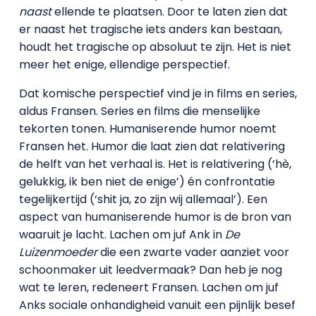
naast
ellende te plaatsen. Door te laten zien dat
er naast het tragische iets anders kan bestaan,
houdt het tragische op absoluut te zijn. Het is niet
meer het enige, ellendige perspectief.
Dat komische perspectief vind je in films en series,
aldus Fransen. Series en films die menselijke
tekorten tonen. Humaniserende humor noemt
Fransen het. Humor die laat zien dat relativering
de helft van het verhaal is. Het is relativering (‘hè,
gelukkig, ik ben niet de enige’) én confrontatie
tegelijkertijd (‘shit ja, zo zijn wij allemaal’). Een
aspect van humaniserende humor is de bron van
waaruit je lacht. Lachen om juf Ank in
De
Luizenmoeder
die een zwarte vader aanziet voor
schoonmaker uit leedvermaak? Dan heb je nog
wat te leren, redeneert Fransen. Lachen om juf
Anks sociale onhandigheid vanuit een pijnlijk besef