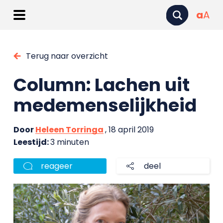
a
A
Terug naar overzicht
Column: Lachen uit
medemenselijkheid
Door
Heleen Torringa
, 18 april 2019
Leestijd:
3 minuten
reageer
deel