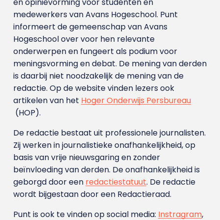
en opinievorming voor studenten en
medewerkers van Avans Hoge­school. Punt
informeert de gemeenschap van Avans
Hogeschool over voor hen relevante
onderwerpen en fungeert als podium voor
meningsvorming en debat. De mening van derden
is daarbij niet noodzakelijk de mening van de
redactie. Op de website vinden lezers ook
artikelen van het
Hoger Onderwijs Persbureau
(HOP).
De redactie bestaat uit professionele journalisten.
Zij werken in journalistieke onafhankelijkheid, op
basis van vrije nieuwsgaring en zonder
beïnvloeding van derden. De onafhankelijkheid is
geborgd door een
redactiestatuut
. De redactie
wordt bijgestaan door een Redactieraad.
Punt is ook te vinden op social media:
Instragram
,