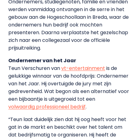
Ondernemers, studiegenoten, familie en vrienden
werden vanmiddag ontvangen in de serre in het
gebouw aan de Hogeschoollaan in Breda, waar de
ondernemers hun bedrijf ook mochten
presenteren. Daarna verplaatste het gezelschap
zich naar een collegezaal voor de officiële
prijsuitreiking.
Ondernemer van het Jaar
Teun Verschuren van
vt-entertainment
is de
gelukkige winnaar van de hoofdprijs: Ondernemer
van het Jaar. Hij overtuigde de jury met zijn
gedrevenheid. Wat begon als een alternatief voor
een bijbaantje is uitgegroeid tot een
volwaardig professioneel bedrijf
.
“Teun laat duidelijk zien dat hij oog heeft voor het
gat in de markt en beschikt over het talent om
dat bedrijfsmatig te organiseren. Hij heeft de