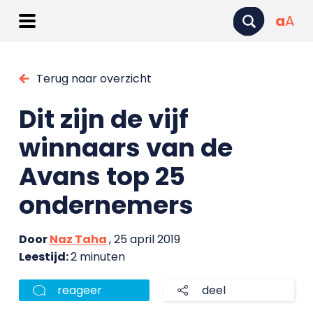
a
A
Terug naar overzicht
Dit zijn de vijf
winnaars van de
Avans top 25
ondernemers
Door
Naz Taha
, 25 april 2019
Leestijd:
2 minuten
reageer
deel