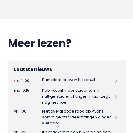
Meer lezen?
Laatste nieuws
Punt piept er even tussenuit
di 11:00
ma 10:15
Kabinet wil meer studenten in
nuttige studierichtingen, maar zegt
nog niet hoe
vr 11:00
Niet overal code rood op Avans:
sommige afstudeerzittingen gingen
wel door
vr 09:15
Iris maakt met één blik in de spiegel