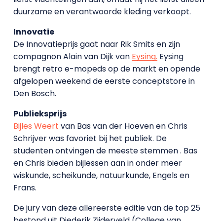
duurzame en verantwoorde kleding verkoopt.
Innovatie
De Innovatieprijs gaat naar Rik Smits en zijn
compagnon Alain van Dijk van
Eysing.
Eysing
brengt retro e-mopeds op de markt en opende
afgelopen weekend de eerste conceptstore in
Den Bosch.
Publieksprijs
Bijles Weert
van Bas van der Hoeven en Chris
Schrijver was favoriet bij het publiek. De
studenten ontvingen de meeste stemmen . Bas
en Chris bieden bijlessen aan in onder meer
wiskunde, scheikunde, natuurkunde, Engels en
Frans.
De jury van deze allereerste editie van de top 25
bestond uit Diederik Zijderveld (College van