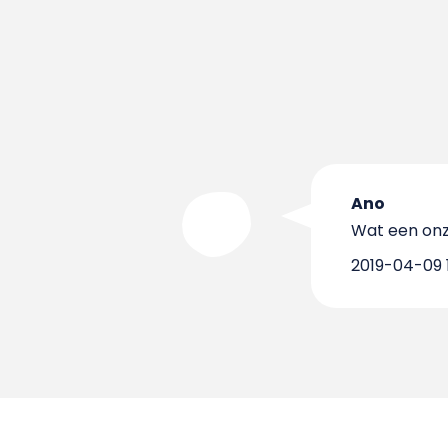
Ano
Wat een onzi
2019-04-09 1