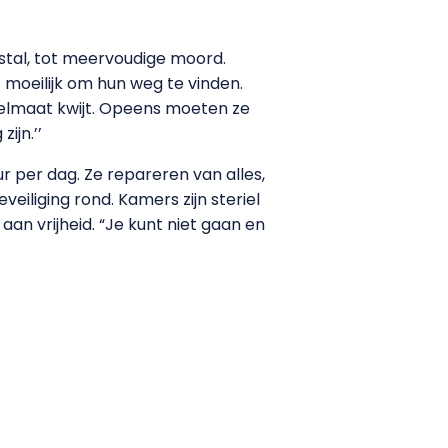
fstal, tot meervoudige moord.
moeilijk om hun weg te vinden.
egelmaat kwijt. Opeens moeten ze
ijn.’’
r per dag. Ze repareren van alles,
iliging rond. Kamers zijn steriel
 aan vrijheid. “Je kunt niet gaan en