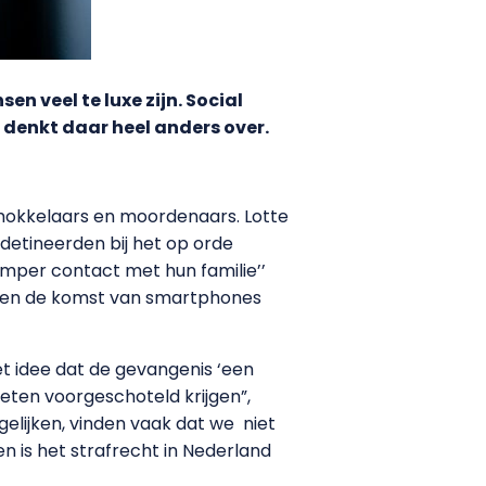
 veel te luxe zijn. Social
n denkt daar heel anders over.
smokkelaars en moordenaars. Lotte
edetineerden bij het op orde
amper contact met hun familie’’
bben de komst van smartphones
t idee dat de gevangenis ‘een
r eten voorgeschoteld krijgen”,
elijken, vinden vaak dat we niet
n is het strafrecht in Nederland