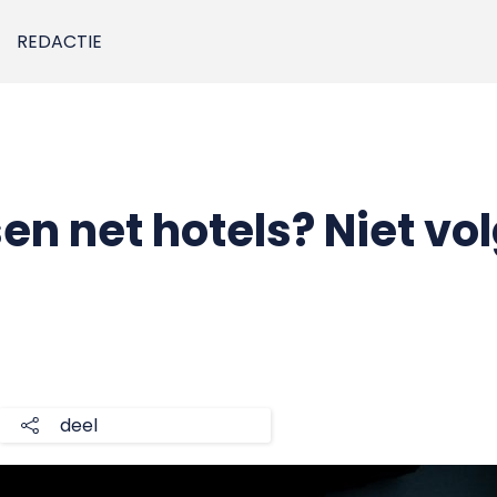
REDACTIE
n net hotels? Niet vo
deel