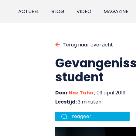
ACTUEEL
BLOG
VIDEO
MAGAZINE
Terug naar overzicht
Gevangenisse
student
Door
Naz Taha
, 09 april 2019
Leestijd:
3 minuten
reageer