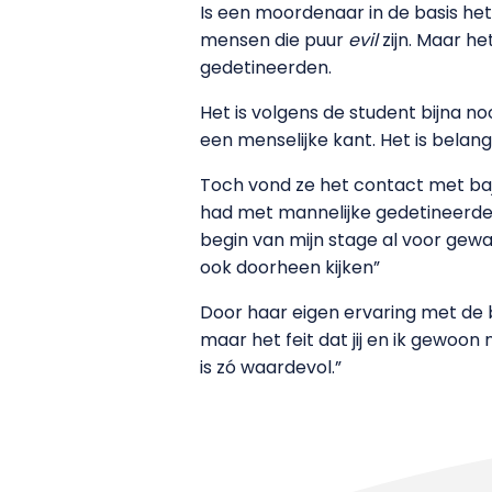
Is een moordenaar in de basis het
mensen die puur
evil
zijn. Maar h
gedetineerden.
Het is volgens de student bijna n
een menselijke kant. Het is belang
Toch vond ze het contact met baj
had met mannelijke gedetineerden
begin van mijn stage al voor gewaar
ook doorheen kijken”
Door haar eigen ervaring met de baj
maar het feit dat jij en ik gewoo
is zó waardevol.”