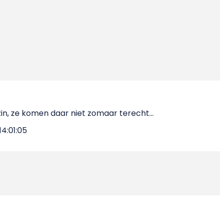
n, ze komen daar niet zomaar terecht...
4:01:05