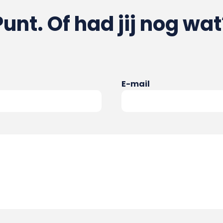
Punt. Of had jij nog wat
E-mail