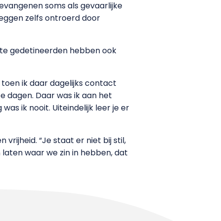
 gevangenen soms als gevaarlijke
zeggen zelfs ontroerd door
eeste gedetineerden hebben ook
oen ik daar dagelijks contact
e dagen. Daar was ik aan het
s ik nooit. Uiteindelijk leer je er
jheid. “Je staat er niet bij stil,
 laten waar we zin in hebben, dat