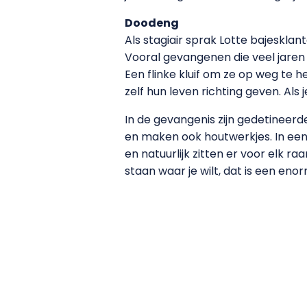
Doodeng
Als stagiair sprak Lotte bajeskla
Vooral gevangenen die veel jaren
Een flinke kluif om ze op weg te 
zelf hun leven richting geven. Als 
In de gevangenis zijn gedetineerd
en maken ook houtwerkjes. In een 
en natuurlijk zitten er voor elk ra
staan waar je wilt, dat is een enor