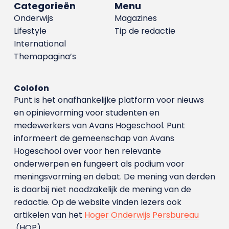
Categorieën
Menu
Onderwijs
Magazines
Lifestyle
Tip de redactie
International
Themapagina’s
Colofon
Punt is het onafhankelijke platform voor nieuws
en opinievorming voor studenten en
medewerkers van Avans Hoge­school. Punt
informeert de gemeenschap van Avans
Hogeschool over voor hen relevante
onderwerpen en fungeert als podium voor
meningsvorming en debat. De mening van derden
is daarbij niet noodzakelijk de mening van de
redactie. Op de website vinden lezers ook
artikelen van het
Hoger Onderwijs Persbureau
(HOP).