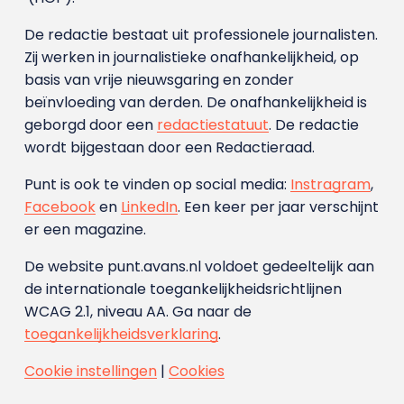
De redactie bestaat uit professionele journalisten.
Zij werken in journalistieke onafhankelijkheid, op
basis van vrije nieuwsgaring en zonder
beïnvloeding van derden. De onafhankelijkheid is
geborgd door een
redactiestatuut
. De redactie
wordt bijgestaan door een Redactieraad.
Punt is ook te vinden op social media:
Instragram
,
Facebook
en
LinkedIn
. Een keer per jaar verschijnt
er een magazine.
De website punt.avans.nl voldoet gedeeltelijk aan
de internationale toegankelijkheidsrichtlijnen
WCAG 2.1, niveau AA. Ga naar de
toegankelijkheidsverklaring
.
Cookie instellingen
|
Cookies