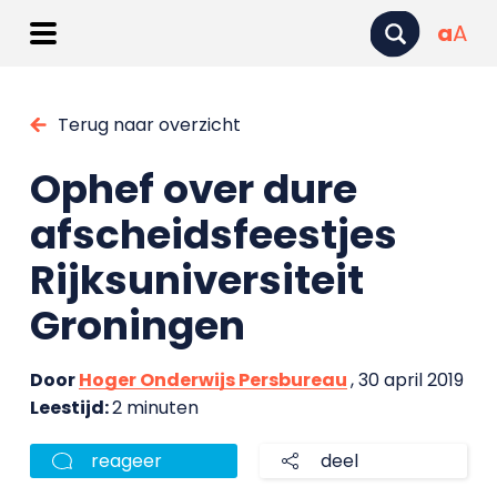
a
A
Terug naar overzicht
Ophef over dure
afscheidsfeestjes
Rijksuniversiteit
Groningen
Door
Hoger Onderwijs Persbureau
, 30 april 2019
Leestijd:
2 minuten
reageer
deel