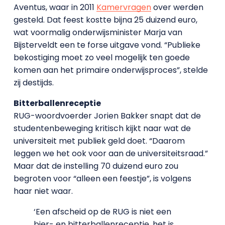
Aventus, waar in 2011
Kamervragen
over werden
gesteld. Dat feest kostte bijna 25 duizend euro,
wat voormalig onderwijsminister Marja van
Bijsterveldt een te forse uitgave vond. “Publieke
bekostiging moet zo veel mogelijk ten goede
komen aan het primaire onderwijsproces”, stelde
zij destijds.
Bitterballenreceptie
RUG-woordvoerder Jorien Bakker snapt dat de
studentenbeweging kritisch kijkt naar wat de
universiteit met publiek geld doet. “Daarom
leggen we het ook voor aan de universiteitsraad.”
Maar dat de instelling 70 duizend euro zou
begroten voor “alleen een feestje”, is volgens
haar niet waar.
‘Een afscheid op de RUG is niet een
bier- en bitterballenreceptie, het is