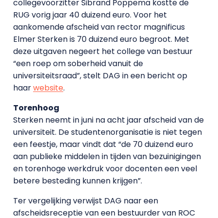
collegevoorzitter Sibrand Poppema kostte de
RUG vorig jaar 40 duizend euro. Voor het
aankomende afscheid van rector magnificus
Elmer Sterken is 70 duizend euro begroot. Met
deze uitgaven negeert het college van bestuur
“een roep om soberheid vanuit de
universiteitsraad”, stelt DAG in een bericht op
haar
website
.
Torenhoog
Sterken neemt in juni na acht jaar afscheid van de
universiteit. De studentenorganisatie is niet tegen
een feestje, maar vindt dat “de 70 duizend euro
aan publieke middelen in tijden van bezuinigingen
en torenhoge werkdruk voor docenten een veel
betere besteding kunnen krijgen”.
Ter vergelijking verwijst DAG naar een
afscheidsreceptie van een bestuurder van ROC