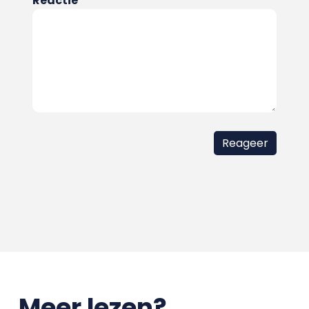
Reactie
Meer lezen?