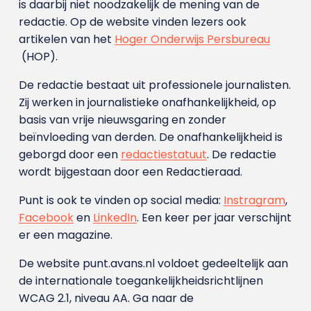
is daarbij niet noodzakelijk de mening van de
redactie. Op de website vinden lezers ook
artikelen van het
Hoger Onderwijs Persbureau
(HOP).
De redactie bestaat uit professionele journalisten.
Zij werken in journalistieke onafhankelijkheid, op
basis van vrije nieuwsgaring en zonder
beïnvloeding van derden. De onafhankelijkheid is
geborgd door een
redactiestatuut
. De redactie
wordt bijgestaan door een Redactieraad.
Punt is ook te vinden op social media:
Instragram
,
Facebook
en
LinkedIn
. Een keer per jaar verschijnt
er een magazine.
De website punt.avans.nl voldoet gedeeltelijk aan
de internationale toegankelijkheidsrichtlijnen
WCAG 2.1, niveau AA. Ga naar de