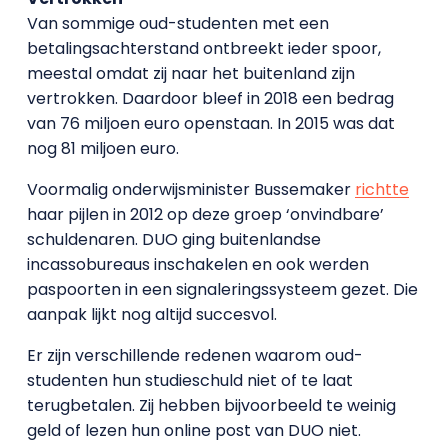
Van sommige oud-studenten met een
betalingsachterstand ontbreekt ieder spoor,
meestal omdat zij naar het buitenland zijn
vertrokken. Daardoor bleef in 2018 een bedrag
van 76 miljoen euro openstaan. In 2015 was dat
nog 81 miljoen euro.
Voormalig onderwijsminister Bussemaker
richtte
haar pijlen in 2012 op deze groep ‘onvindbare’
schuldenaren. DUO ging buitenlandse
incassobureaus inschakelen en ook werden
paspoorten in een signaleringssysteem gezet. Die
aanpak lijkt nog altijd succesvol.
Er zijn verschillende redenen waarom oud-
studenten hun studieschuld niet of te laat
terugbetalen. Zij hebben bijvoorbeeld te weinig
geld of lezen hun online post van DUO niet.