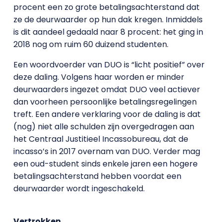
procent een zo grote betalingsachterstand dat
ze de deurwaarder op hun dak kregen. Inmiddels
is dit aandeel gedaald naar 8 procent: het ging in
2018 nog om ruim 60 duizend studenten.
Een woordvoerder van DUO is “licht positief” over
deze daling. Volgens haar worden er minder
deurwaarders ingezet omdat DUO veel actiever
dan voorheen persoonlijke betalingsregelingen
treft. Een andere verklaring voor de daling is dat
(nog) niet alle schulden zijn overgedragen aan
het Centraal Justitieel Incassobureau, dat de
incasso’s in 2017 overnam van DUO. Verder mag
een oud-student sinds enkele jaren een hogere
betalingsachterstand hebben voordat een
deurwaarder wordt ingeschakeld.
Vertrokken