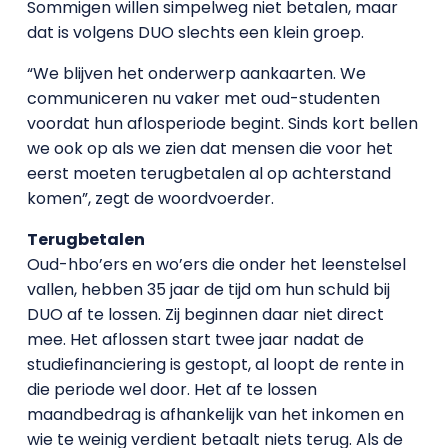
Sommigen willen simpelweg niet betalen, maar
dat is volgens DUO slechts een klein groep.
“We blijven het onderwerp aankaarten. We
communiceren nu vaker met oud-studenten
voordat hun aflosperiode begint. Sinds kort bellen
we ook op als we zien dat mensen die voor het
eerst moeten terugbetalen al op achterstand
komen”, zegt de woordvoerder.
Terugbetalen
Oud-hbo’ers en wo’ers die onder het leenstelsel
vallen, hebben 35 jaar de tijd om hun schuld bij
DUO af te lossen. Zij beginnen daar niet direct
mee. Het aflossen start twee jaar nadat de
studiefinanciering is gestopt, al loopt de rente in
die periode wel door. Het af te lossen
maandbedrag is afhankelijk van het inkomen en
wie te weinig verdient betaalt niets terug. Als de