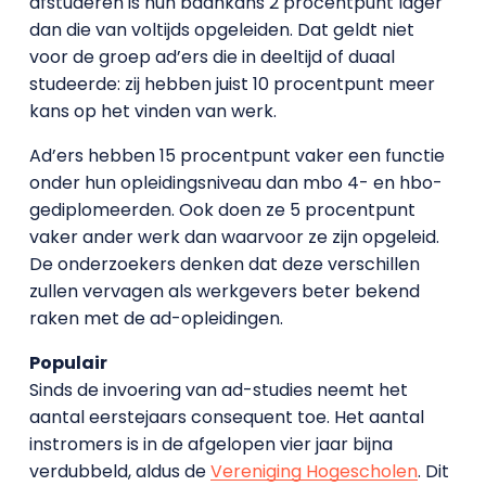
afstuderen is hun baankans 2 procentpunt lager
dan die van voltijds opgeleiden. Dat geldt niet
voor de groep ad’ers die in deeltijd of duaal
studeerde: zij hebben juist 10 procentpunt meer
kans op het vinden van werk.
Ad’ers hebben 15 procentpunt vaker een functie
onder hun opleidingsniveau dan mbo 4- en hbo-
gediplomeerden. Ook doen ze 5 procentpunt
vaker ander werk dan waarvoor ze zijn opgeleid.
De onderzoekers denken dat deze verschillen
zullen vervagen als werkgevers beter bekend
raken met de ad-opleidingen.
Populair
Sinds de invoering van ad-studies neemt het
aantal eerstejaars consequent toe. Het aantal
instromers is in de afgelopen vier jaar bijna
verdubbeld, aldus de
Vereniging Hogescholen
. Dit