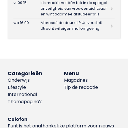
vr 09:15
Iris maakt met één blik in de spiegel
onveiligheid van vrouwen zichtbaar
en wint daarmee afstudeerprijs
wo 16:00
Microsoft de deur uit? Universiteit
Utrecht wil eigen mailomgeving
Categorieën
Menu
Onderwijs
Magazines
Lifestyle
Tip de redactie
International
Themapagina’s
Colofon
Punt is het onafhankelijke platform voor nieuws