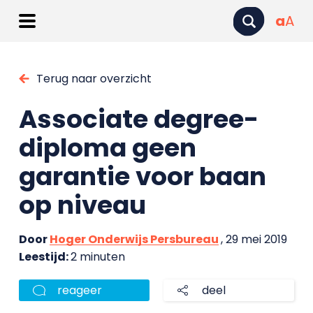
a
A
Terug naar overzicht
Associate degree-
diploma geen
garantie voor baan
op niveau
Door
Hoger Onderwijs Persbureau
, 29 mei 2019
Leestijd:
2 minuten
reageer
deel