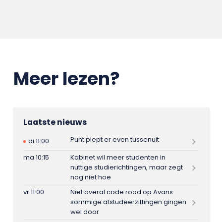
Meer lezen?
Laatste nieuws
Punt piept er even tussenuit
di 11:00
ma 10:15
Kabinet wil meer studenten in
nuttige studierichtingen, maar zegt
nog niet hoe
vr 11:00
Niet overal code rood op Avans:
sommige afstudeerzittingen gingen
wel door