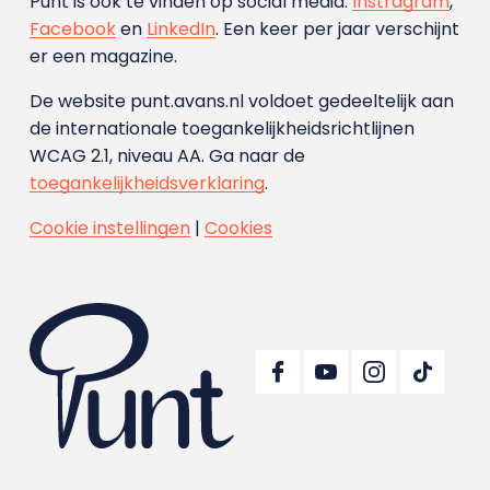
Punt is ook te vinden op social media:
Instragram
,
Facebook
en
LinkedIn
. Een keer per jaar verschijnt
er een magazine.
De website punt.avans.nl voldoet gedeeltelijk aan
de internationale toegankelijkheidsrichtlijnen
WCAG 2.1, niveau AA. Ga naar de
toegankelijkheidsverklaring
.
Cookie instellingen
|
Cookies