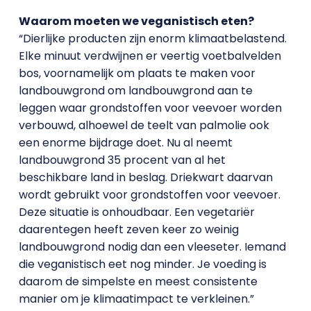
Waarom moeten we veganistisch eten?
“Dierlijke producten zijn enorm klimaatbelastend.
Elke minuut verdwijnen er veertig voetbalvelden
bos, voornamelijk om plaats te maken voor
landbouwgrond om landbouwgrond aan te
leggen waar grondstoffen voor veevoer worden
verbouwd, alhoewel de teelt van palmolie ook
een enorme bijdrage doet. Nu al neemt
landbouwgrond 35 procent van al het
beschikbare land in beslag. Driekwart daarvan
wordt gebruikt voor grondstoffen voor veevoer.
Deze situatie is onhoudbaar. Een vegetariër
daarentegen heeft zeven keer zo weinig
landbouwgrond nodig dan een vleeseter. Iemand
die veganistisch eet nog minder. Je voeding is
daarom de simpelste en meest consistente
manier om je klimaatimpact te verkleinen.”