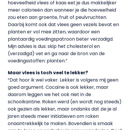
hoeveelheid vlees of kaas eet je dus makkelijker
meer calorieën dan wanneer je die hoeveelheid
zou eten aan groente, fruit of peulvruchten.
Daarbij komt ook dat vlees geen vezels bevat en
planten er vol mee zitten, waardoor een
plantaardig voedingspatroon beter verzadigd.
Mijn advies is dus: skip het cholesterol en
(verzadigd) vet en ga naar de bron van de
voedingsstoffen: planten.”
Maar vlees is toch veel te lekker?
“Dat hoor ik wel vaker. Lekker is volgens mij geen
goed argument. Cocaïne is ook lekker, maar
daarom leggen we het ook niet in de
schoolkantine. Roken werd (en wordt nog steeds)
ook gezien als lekker, maar ondanks dat zie je al
jaren steeds meer initiatieven om roken
onaantrekkelijk te maken. Bovendien is smaak