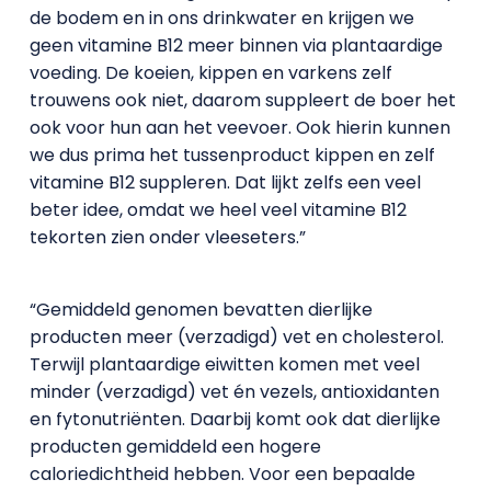
de bodem en in ons drinkwater en krijgen we
geen vitamine B12 meer binnen via plantaardige
voeding. De koeien, kippen en varkens zelf
trouwens ook niet, daarom suppleert de boer het
ook voor hun aan het veevoer. Ook hierin kunnen
we dus prima het tussenproduct kippen en zelf
vitamine B12 suppleren. Dat lijkt zelfs een veel
beter idee, omdat we heel veel vitamine B12
tekorten zien onder vleeseters.”
“Gemiddeld genomen bevatten dierlijke
producten meer (verzadigd) vet en cholesterol.
Terwijl plantaardige eiwitten komen met veel
minder (verzadigd) vet én vezels, antioxidanten
en fytonutriënten. Daarbij komt ook dat dierlijke
producten gemiddeld een hogere
caloriedichtheid hebben. Voor een bepaalde