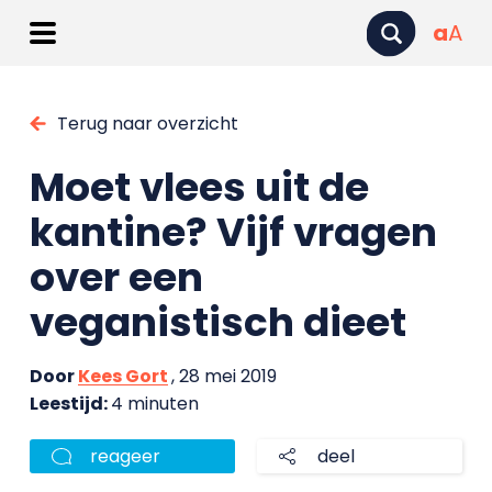
a
A
Terug naar overzicht
Moet vlees uit de
kantine? Vijf vragen
over een
veganistisch dieet
Door
Kees Gort
, 28 mei 2019
Leestijd:
4 minuten
reageer
deel