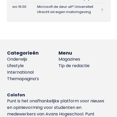
wo 16:00
Microsoft de deur uit? Universiteit
Utrecht wil eigen mailomgeving
Categorieën
Menu
Onderwijs
Magazines
Lifestyle
Tip de redactie
International
Themapagina’s
Colofon
Punt is het onafhankelijke platform voor nieuws
en opinievorming voor studenten en
medewerkers van Avans Hoge­school. Punt