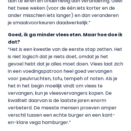
aan te leren en onderhevig aan verandering. Geef
het twee weken (voor de één iets korter en de
ander misschien iets langer) en dan veranderen
je smaakvoorkeuren daadwerkelijk.”
Goed, ik ga minder vlees eten. Maar hoe doe ik
dat?
“Het is een kwestie van de eerste stap zetten. Het
is niet logisch dat je niets doet, omdat je het
gevoel hebt dat je alles moet doen. Vlees laat zich
in een voedingspatroon heel goed vervangen
voor peulvruchten, tofu, tempeh of noten. Als je
het in het begin moeilijk vindt om vlees te
vervangen, kun je vleesvervangers kopen. De
kwaliteit daarvan is de laatste jaren enorm
verbeterd. De meeste mensen proeven amper
verschil tussen een echte burger en een kant-
en-klare vega hamburger.”