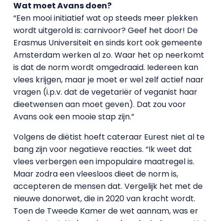
Wat moet Avans doen?
“Een mooi initiatief wat op steeds meer plekken
wordt uitgerold is: carnivoor? Geef het door! De
Erasmus Universiteit en sinds kort ook gemeente
Amsterdam werken al zo. Waar het op neerkomt
is dat de norm wordt omgedraaid. Iedereen kan
vlees krijgen, maar je moet er wel zelf actief naar
vragen (i.p.v. dat de vegetariër of veganist haar
dieetwensen aan moet geven). Dat zou voor
Avans ook een mooie stap zijn.”
Volgens de diëtist hoeft cateraar Eurest niet al te
bang zijn voor negatieve reacties. “Ik weet dat
vlees verbergen een impopulaire maatregel is.
Maar zodra een vleesloos dieet de norm is,
accepteren de mensen dat. Vergelijk het met de
nieuwe donorwet, die in 2020 van kracht wordt.
Toen de Tweede Kamer de wet aannam, was er