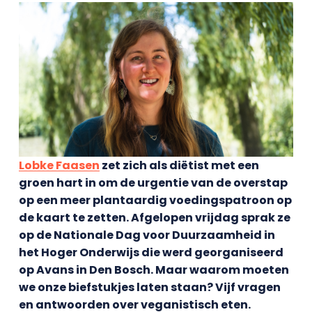
Lobke Faasen
zet zich als diëtist met een
groen hart in om de urgentie van de overstap
op een meer plantaardig voedingspatroon op
de kaart te zetten. Afgelopen vrijdag sprak ze
op de Nationale Dag voor Duurzaamheid in
het Hoger Onderwijs die werd georganiseerd
op Avans in Den Bosch. Maar waarom moeten
we onze biefstukjes laten staan? Vijf vragen
en antwoorden over veganistisch eten.