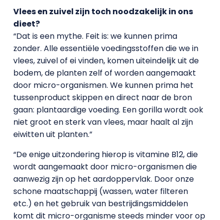
Vlees en zuivel zijn toch noodzakelijk in ons
dieet?
“Dat is een mythe. Feit is: we kunnen prima
zonder. Alle essentiële voedingsstoffen die we in
vlees, zuivel of ei vinden, komen uiteindelijk uit de
bodem, de planten zelf of worden aangemaakt
door micro-organismen. We kunnen prima het
tussenproduct skippen en direct naar de bron
gaan: plantaardige voeding. Een gorilla wordt ook
niet groot en sterk van vlees, maar haalt al zijn
eiwitten uit planten.”
“De enige uitzondering hierop is vitamine B12, die
wordt aangemaakt door micro-organismen die
aanwezig zijn op het aardoppervlak. Door onze
schone maatschappij (wassen, water filteren
etc.) en het gebruik van bestrijdingsmiddelen
komt dit micro-organisme steeds minder voor op