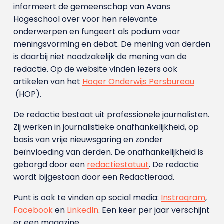
informeert de gemeenschap van Avans
Hogeschool over voor hen relevante
onderwerpen en fungeert als podium voor
meningsvorming en debat. De mening van derden
is daarbij niet noodzakelijk de mening van de
redactie. Op de website vinden lezers ook
artikelen van het
Hoger Onderwijs Persbureau
(HOP).
De redactie bestaat uit professionele journalisten.
Zij werken in journalistieke onafhankelijkheid, op
basis van vrije nieuwsgaring en zonder
beïnvloeding van derden. De onafhankelijkheid is
geborgd door een
redactiestatuut
. De redactie
wordt bijgestaan door een Redactieraad.
Punt is ook te vinden op social media:
Instragram
,
Facebook
en
LinkedIn
. Een keer per jaar verschijnt
er een magazine.