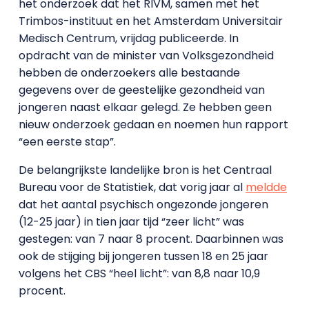
het onderzoek dat het RIVM, samen met het
Trimbos-instituut en het Amsterdam Universitair
Medisch Centrum, vrijdag publiceerde. In
opdracht van de minister van Volksgezondheid
hebben de onderzoekers alle bestaande
gegevens over de geestelijke gezondheid van
jongeren naast elkaar gelegd. Ze hebben geen
nieuw onderzoek gedaan en noemen hun rapport
“een eerste stap”.
De belangrijkste landelijke bron is het Centraal
Bureau voor de Statistiek, dat vorig jaar al
meldde
dat het aantal psychisch ongezonde jongeren
(12-25 jaar) in tien jaar tijd “zeer licht” was
gestegen: van 7 naar 8 procent. Daarbinnen was
ook de stijging bij jongeren tussen 18 en 25 jaar
volgens het CBS “heel licht”: van 8,8 naar 10,9
procent.