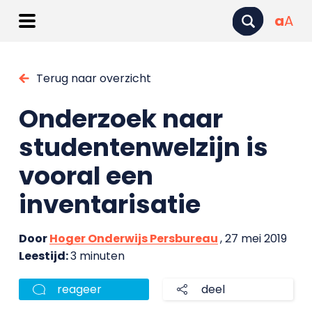
a
A
Terug naar overzicht
Onderzoek naar
studentenwelzijn is
vooral een
inventarisatie
Door
Hoger Onderwijs Persbureau
, 27 mei 2019
Leestijd:
3 minuten
reageer
deel