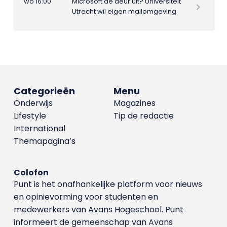
wo 16:00
Microsoft de deur uit? Universiteit
Utrecht wil eigen mailomgeving
Categorieën
Menu
Onderwijs
Magazines
Lifestyle
Tip de redactie
International
Themapagina’s
Colofon
Punt is het onafhankelijke platform voor nieuws
en opinievorming voor studenten en
medewerkers van Avans Hoge­school. Punt
informeert de gemeenschap van Avans