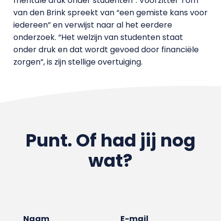
mentale druk onder studenten”. Voorzitter Tom
van den Brink spreekt van “een gemiste kans voor
iedereen” en verwijst naar al het eerdere
onderzoek. “Het welzijn van studenten staat
onder druk en dat wordt gevoed door financiële
zorgen”, is zijn stellige overtuiging.
Punt. Of had jij nog
wat?
Naam
E-mail