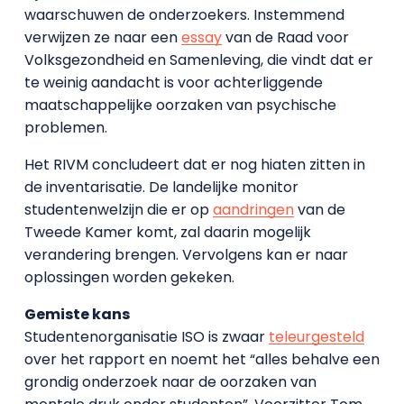
waarschuwen de onderzoekers. Instemmend
verwijzen ze naar een
essay
van de Raad voor
Volksgezondheid en Samenleving, die vindt dat er
te weinig aandacht is voor achterliggende
maatschappelijke oorzaken van psychische
problemen.
Het RIVM concludeert dat er nog hiaten zitten in
de inventarisatie. De landelijke monitor
studentenwelzijn die er op
aandringen
van de
Tweede Kamer komt, zal daarin mogelijk
verandering brengen. Vervolgens kan er naar
oplossingen worden gekeken.
Gemiste kans
Studentenorganisatie ISO is zwaar
teleurgesteld
over het rapport en noemt het “alles behalve een
grondig onderzoek naar de oorzaken van