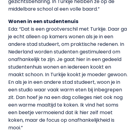
gezichtsbeharing. In Turkije hebben ze op de
middelbare school al een volle baard.”
Wonen in een studentenuis
Eda: “Dat is een grootverschil met Turkije. Daar ga
je echt alleen op kamers wonen als je in een
andere stad studeert, om praktische redenen. In
Nederland worden studenten gestimuleerd om
onafhankelijk te zijn. Je gaat hier in een gedeeld
studentenhuis wonen en iedereen kookt en
maakt schoon. In Turkije kookt je moeder gewoon.
En als je in een andere stad studeert, woon je in
een studio waar vaak warm eten bij inbegrepen
zit. Dan hoef je na een dag colleges niet ook nog
een warme maaltijd te koken. Ik vind het soms
een beetje vermoeiend dat ik hier zelf moet
koken, maar de focus op onafhankelijkheid is
mooi.”