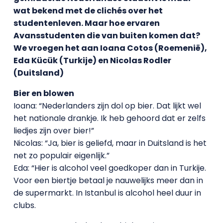
wat bekend met de clichés over het
studentenleven. Maar hoe ervaren
Avansstudenten die van buiten komen dat?
We vroegen het aan Ioana Cotos (Roemenië),
Eda Kücük (Turkije) en Nicolas Rodler
(Duitsland)
Bier en blowen
Ioana: “Nederlanders zijn dol op bier. Dat lijkt wel
het nationale drankje. Ik heb gehoord dat er zelfs
liedjes zijn over bier!”
Nicolas: “Ja, bier is geliefd, maar in Duitsland is het
net zo populair eigenlijk.”
Eda: “Hier is alcohol veel goedkoper dan in Turkije.
Voor een biertje betaal je nauwelijks meer dan in
de supermarkt. In Istanbul is alcohol heel duur in
clubs.