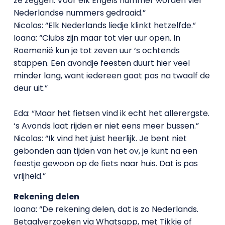
ze zeggen. Voor elk Engels nummer worden vier
Nederlandse nummers gedraaid.”
Nicolas: “Elk Nederlands liedje klinkt hetzelfde.”
Ioana: “Clubs zijn maar tot vier uur open. In
Roemenië kun je tot zeven uur ‘s ochtends
stappen. Een avondje feesten duurt hier veel
minder lang, want iedereen gaat pas na twaalf de
deur uit.”
Eda: “Maar het fietsen vind ik echt het allerergste.
‘s Avonds laat rijden er niet eens meer bussen.”
Nicolas: “Ik vind het juist heerlijk. Je bent niet
gebonden aan tijden van het ov, je kunt na een
feestje gewoon op de fiets naar huis. Dat is pas
vrijheid.”
Rekening delen
Ioana: “De rekening delen, dat is zo Nederlands.
Betaalverzoeken via Whatsapp, met Tikkie of