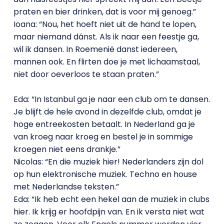
praten en bier drinken, dat is voor mij genoeg.”
Ioana: “Nou, het hoeft niet uit de hand te lopen,
maar niemand dánst. Als ik naar een feestje ga,
wil ik dansen. In Roemenië danst iedereen,
mannen ook. En flirten doe je met lichaamstaal,
niet door oeverloos te staan praten.”
Eda: “In Istanbul ga je naar een club om te dansen.
Je blijft de hele avond in dezelfde club, omdat je
hoge entreekosten betaalt. In Nederland ga je
van kroeg naar kroeg en bestel je in sommige
kroegen niet eens drankje.”
Nicolas: “En die muziek hier! Nederlanders zijn dol
op hun elektronische muziek. Techno en house
met Nederlandse teksten.”
Eda: “Ik heb echt een hekel aan de muziek in clubs
hier. Ik krijg er hoofdpijn van. En ik versta niet wat