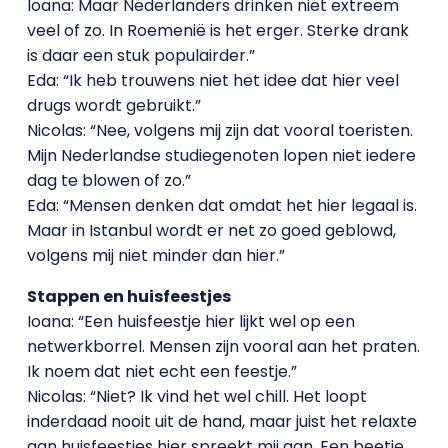
Ioana: Maar Nederlanders drinken niet extreem
veel of zo. In Roemenië is het erger. Sterke drank
is daar een stuk populairder.”
Eda: “Ik heb trouwens niet het idee dat hier veel
drugs wordt gebruikt.”
Nicolas: “Nee, volgens mij zijn dat vooral toeristen.
Mijn Nederlandse studiegenoten lopen niet iedere
dag te blowen of zo.”
Eda: “Mensen denken dat omdat het hier legaal is.
Maar in Istanbul wordt er net zo goed geblowd,
volgens mij niet minder dan hier.”
Stappen en huisfeestjes
Ioana: “Een huisfeestje hier lijkt wel op een
netwerkborrel. Mensen zijn vooral aan het praten.
Ik noem dat niet echt een feestje.”
Nicolas: “Niet? Ik vind het wel chill. Het loopt
inderdaad nooit uit de hand, maar juist het relaxte
aan huisfeestjes hier spreekt mij aan. Een beetje