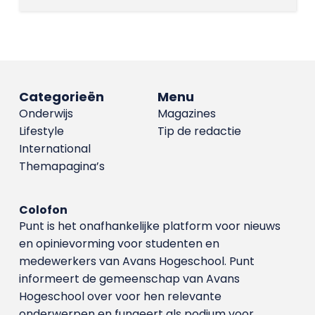
Categorieën
Menu
Onderwijs
Magazines
Lifestyle
Tip de redactie
International
Themapagina’s
Colofon
Punt is het onafhankelijke platform voor nieuws
en opinievorming voor studenten en
medewerkers van Avans Hoge­school. Punt
informeert de gemeenschap van Avans
Hogeschool over voor hen relevante
onderwerpen en fungeert als podium voor