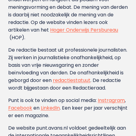
meningsvorming en debat. De mening van derden
is daarbij niet noodzakelijk de mening van de
redactie. Op de website vinden lezers ook
artikelen van het
Hoger Onderwijs Persbureau
(HOP).
De redactie bestaat uit professionele journalisten.
Zij werken in journalistieke onafhankelijkheid, op
basis van vrije nieuwsgaring en zonder
beïnvloeding van derden. De onafhankelijkheid is
geborgd door een
redactiestatuut
. De redactie
wordt bijgestaan door een Redactieraad.
Punt is ook te vinden op social media:
Instragram
,
Facebook
en
LinkedIn
. Een keer per jaar verschijnt
er een magazine.
De website punt.avans.nl voldoet gedeeltelijk aan
de internationale toegankelijkheidsrichtlijnen