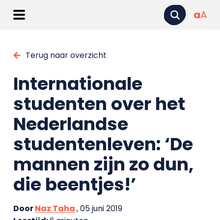
a
A
Terug naar overzicht
Internationale
studenten over het
Nederlandse
studentenleven: ‘De
mannen zijn zo dun,
die beentjes!’
Door
Naz Taha
, 05 juni 2019