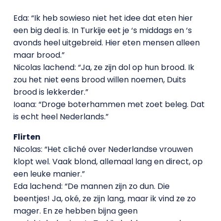
Eda: “Ik heb sowieso niet het idee dat eten hier
een big deal is. In Turkije eet je ‘s middags en ‘s
avonds heel uitgebreid. Hier eten mensen alleen
maar brood.”
Nicolas lachend: “Ja, ze zijn dol op hun brood. Ik
zou het niet eens brood willen noemen, Duits
brood is lekkerder.”
Ioana: “Droge boterhammen met zoet beleg. Dat
is echt heel Nederlands.”
Flirten
Nicolas: “Het cliché over Nederlandse vrouwen
klopt wel. Vaak blond, allemaal lang en direct, op
een leuke manier.”
Eda lachend: “De mannen zijn zo dun. Die
beentjes! Ja, oké, ze zijn lang, maar ik vind ze zo
mager. En ze hebben bijna geen