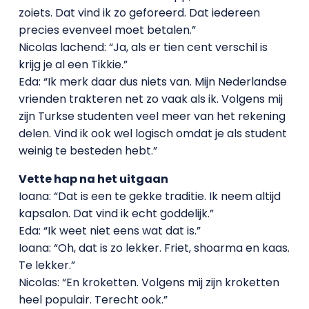
zoiets. Dat vind ik zo geforeerd. Dat iedereen
precies evenveel moet betalen.”
Nicolas lachend: “Ja, als er tien cent verschil is
krijg je al een Tikkie.”
Eda: “Ik merk daar dus niets van. Mijn Nederlandse
vrienden trakteren net zo vaak als ik. Volgens mij
zijn Turkse studenten veel meer van het rekening
delen. Vind ik ook wel logisch omdat je als student
weinig te besteden hebt.”
Vette hap na het uitgaan
Ioana: “Dat is een te gekke traditie. Ik neem altijd
kapsalon. Dat vind ik echt goddelijk.”
Eda: “Ik weet niet eens wat dat is.”
Ioana: “Oh, dat is zo lekker. Friet, shoarma en kaas.
Te lekker.”
Nicolas: “En kroketten. Volgens mij zijn kroketten
heel populair. Terecht ook.”